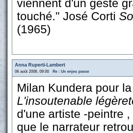
viennent d'un geste gra
touché." José Corti
So
(1965)
Anna Ruperti-Lambert
06 août 2008, 09:00
Re : Un enjeu passe
Milan Kundera pour la 
L'insoutenable légèreté
d'une artiste -peintre
que le narrateur retrouv