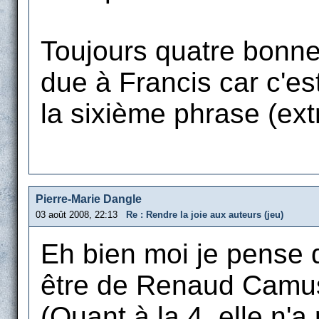
Toujours quatre bonne
due à Francis car c'es
la sixième phrase (ext
Pierre-Marie Dangle
03 août 2008, 22:13
Re : Rendre la joie aux auteurs (jeu)
Eh bien moi je pense q
être de Renaud Camus,
(Quant à la 4, elle n'a