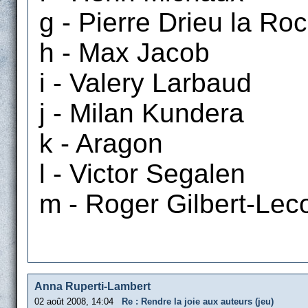
g - Pierre Drieu la Roc
h - Max Jacob
i - Valery Larbaud
j - Milan Kundera
k - Aragon
l - Victor Segalen
m - Roger Gilbert-Lec
Anna Ruperti-Lambert
02 août 2008, 14:04
Re : Rendre la joie aux auteurs (jeu)