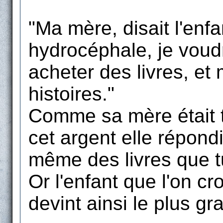
"Ma mère, disait l'enfan
hydrocéphale, je voudr
acheter des livres, et 
histoires."
Comme sa mère était tr
cet argent elle répondit
même des livres que tu
Or l'enfant que l'on cr
devint ainsi le plus gr