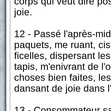
corps qui veut dire p
joie.
12 - Passé l'après-midi
paquets, me ruant, ci
ficelles, dispersant le
tapis, m'enivrant de l
choses bien faites, le
dansant de joie dans 
13 - Consommateur san