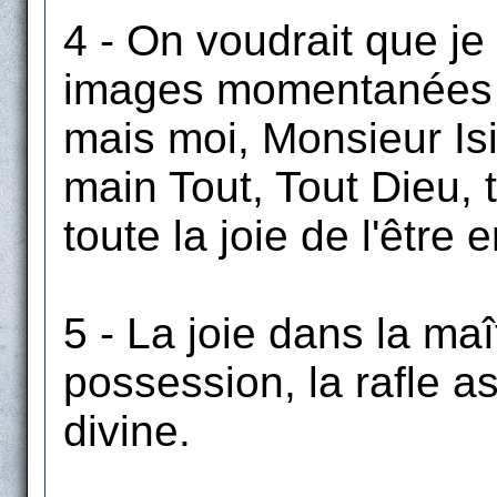
4 - On voudrait que je
images momentanées d
mais moi, Monsieur Isi
main Tout, Tout Dieu, 
toute la joie de l'être e
5 - La joie dans la maî
possession, la rafle 
divine.