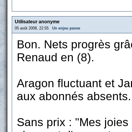
Utilisateur anonyme
05 août 2008, 22:55
Un enjeu passe
Bon. Nets progrès grâ
Renaud en (8).
Aragon fluctuant et Jar
aux abonnés absents.
Sans prix : "Mes joies