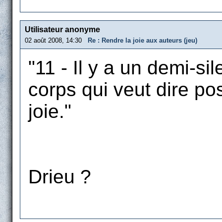
Utilisateur anonyme
02 août 2008, 14:30
Re : Rendre la joie aux auteurs (jeu)
"11 - Il y a un demi-s
corps qui veut dire p
joie."
Drieu ?