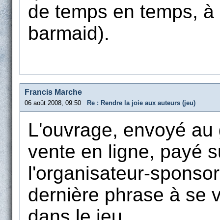
de temps en temps, à 
barmaid).
Francis Marche
06 août 2008, 09:50
Re : Rendre la joie aux auteurs (jeu)
L'ouvrage, envoyé au 
vente en ligne, payé s
l'organisateur-sponsor
dernière phrase à se v
dans le jeu.