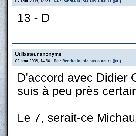
02 août 2008, 14:23
Re : Rendre la joie aux auteurs (jeu)
13 - D
Utilisateur anonyme
02 août 2008, 14:30
Re : Rendre la joie aux auteurs (jeu)
D'accord avec Didier G
suis à peu près certai
Le 7, serait-ce Michau