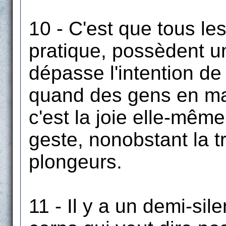
10 - C'est que tous les
pratique, possèdent un
dépasse l'intention de
quand des gens en mail
c'est la joie elle-mêm
geste, nonobstant la t
plongeurs.
11 - Il y a un demi-si