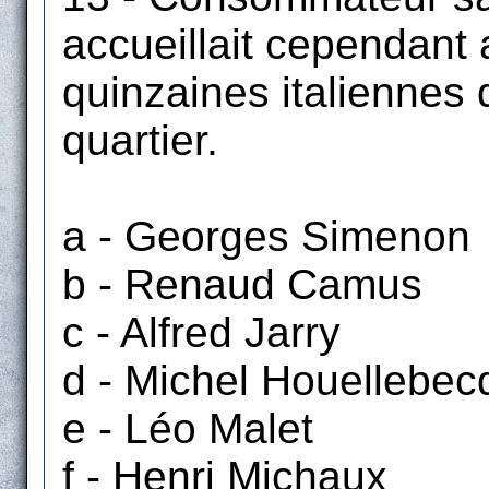
accueillait cependant 
quinzaines italiennes
quartier.
a - Georges Simenon
b - Renaud Camus
c - Alfred Jarry
d - Michel Houellebec
e - Léo Malet
f - Henri Michaux