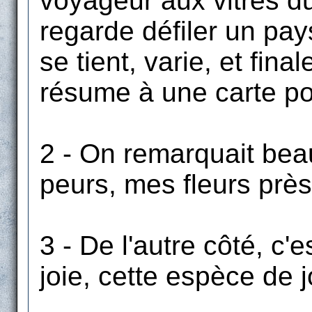
voyageur aux vitres d
regarde défiler un pay
se tient, varie, et fin
résume à une carte pos
2 - On remarquait be
peurs, mes fleurs prè
3 - De l'autre côté, c'es
joie, cette espèce de j