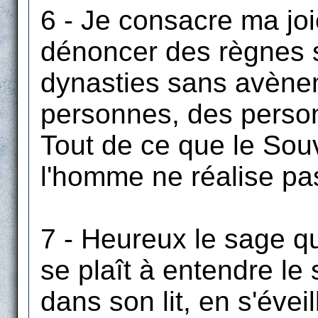
6 - Je consacre ma joi
dénoncer des règnes 
dynasties sans avène
personnes, des perso
Tout de ce que le Sou
l'homme ne réalise pa
7 - Heureux le sage qui
se plaît à entendre le
dans son lit, en s'évei