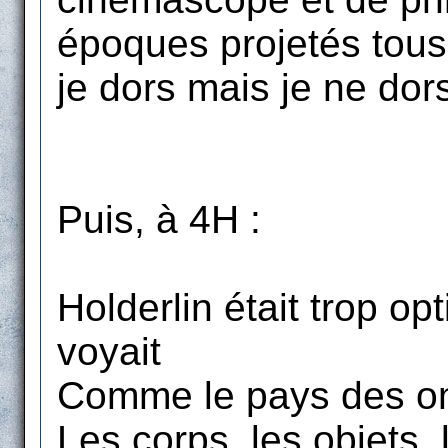
époques projetés tous
je dors mais je ne dors
Puis, à 4H :
Holderlin était trop opti
voyait
Comme le pays des om
Les corps, les objets,