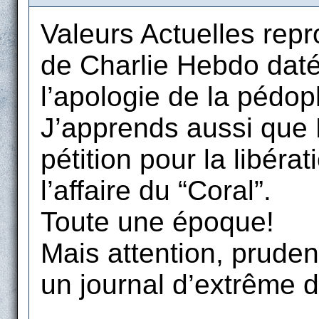
Valeurs Actuelles repro
de Charlie Hebdo daté 
l’apologie de la pédoph
J’apprends aussi que P
pétition pour la libér
l’affaire du “Coral”.
Toute une époque!
Mais attention, pruden
un journal d’extrême d