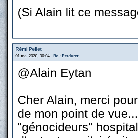
(Si Alain lit ce message
Rémi Pellet
01 mai 2020, 00:04
Re : Perdurer
@Alain Eytan
Cher Alain, merci pou
de mon point de vue...
"génocideurs" hospital