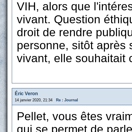
VIH, alors que l'intér
vivant. Question éthiq
droit de rendre publiq
personne, sitôt après
vivant, elle souhaitait
Éric Veron
14 janvier 2020, 21:34
Re : Journal
Pellet, vous êtes vra
qui se permet de parle