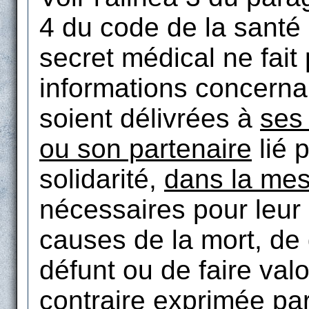
4 du code de la santé
secret médical ne fait
informations concern
soient délivrées à
ses
ou son partenaire
lié p
solidarité,
dans la me
nécessaires pour leur 
causes de la mort, de
défunt ou de faire valo
contraire exprimée pa