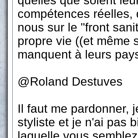
quelles que soient leur
compétences réelles, q
nous sur le "front sani
propre vie ((et même s
manquent à leurs pays 
@Roland Destuves
Il faut me pardonner, 
styliste et je n'ai pas
laquelle vous semblez