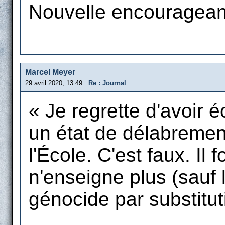
Nouvelle encourageant
Marcel Meyer
29 avril 2020, 13:49
Re : Journal
« Je regrette d'avoir éc
un état de délabremen
l'École. C'est faux. Il 
n'enseigne plus (sauf l
génocide par substitut