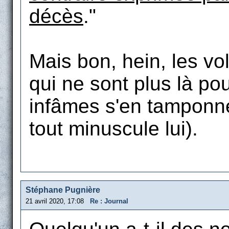
décès
."
Mais bon, hein, les vo
qui ne sont plus là po
infâmes s'en tamponne
tout minuscule lui).
Stéphane Pugnière
21 avril 2020, 17:08
Re : Journal