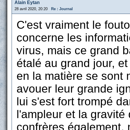
Alain Eytan
28 avril 2020, 20:20
Re : Journal
C'est vraiment le fouto
concerne les informati
virus, mais ce grand 
étalé au grand jour, e
en la matière se sont
avouer leur grande ign
lui s'est fort trompé d
l'ampleur et la gravi
confrères également, m