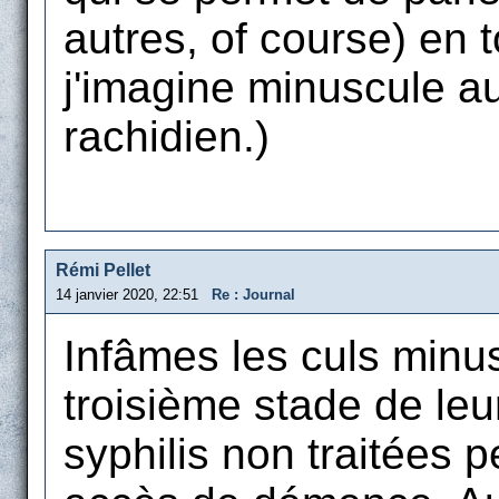
autres, of course) en t
j'imagine minuscule au
rachidien.)
Rémi Pellet
14 janvier 2020, 22:51
Re : Journal
Infâmes les culs minus
troisième stade de le
syphilis non traitées