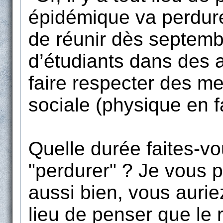
épidémique va perdurer
de réunir dès septemb
d’étudiants dans des a
faire respecter des me
sociale (physique en fa
Quelle durée faites-vo
"perdurer" ? Je vous 
aussi bien, vous auriez 
lieu de penser que le