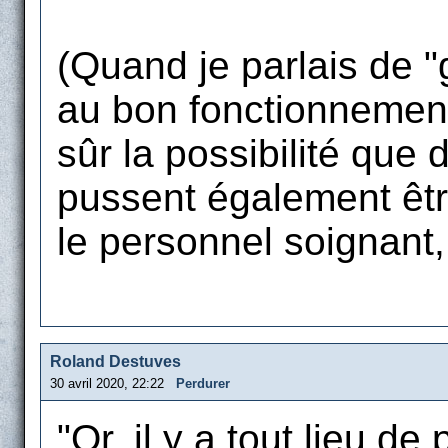
(Quand je parlais de "
au bon fonctionnement 
sûr la possibilité que
pussent également êt
le personnel soignant, 
Roland Destuves
30 avril 2020, 22:22
Perdurer
"Or, il y a tout lieu d