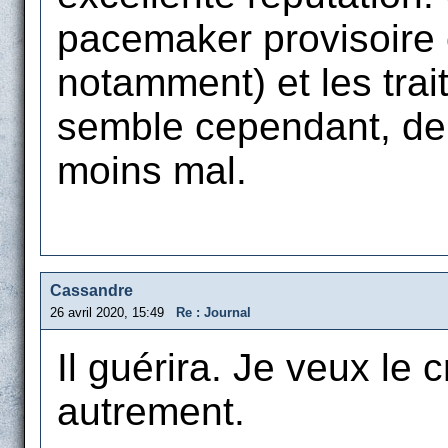
pacemaker provisoire
notamment) et les trai
semble cependant, depu
moins mal.
Cassandre
26 avril 2020, 15:49
Re : Journal
Il guérira. Je veux le c
autrement.