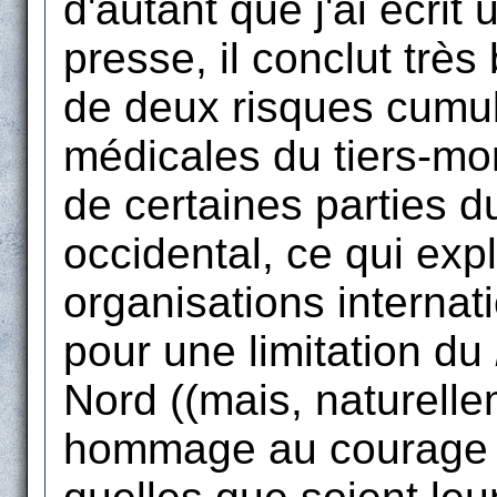
d'autant que j'ai écrit 
presse, il conclut trè
de deux risques cumulé
médicales du tiers-mon
de certaines parties 
occidental, ce qui exp
organisations internat
pour une limitation du
Nord ((mais, naturellem
hommage au courage d