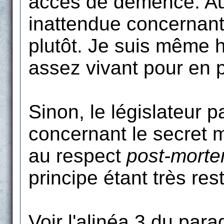
accès de démence. Au 
inattendue concernant
plutôt. Je suis même 
assez vivant pour en pr
Sinon, le législateur 
concernant le secret m
au respect
post-mort
principe étant très rest
Voir l'alinéa 3 du para