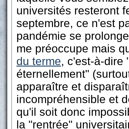
universités resteront 
septembre, ce n'est pa
pandémie se prolonge
me préoccupe mais qu'
du terme
, c'est-à-dire
éternellement" (surtout
apparaître et disparaî
incompréhensible et de
qu'il soit donc imposs
la "rentrée" universita