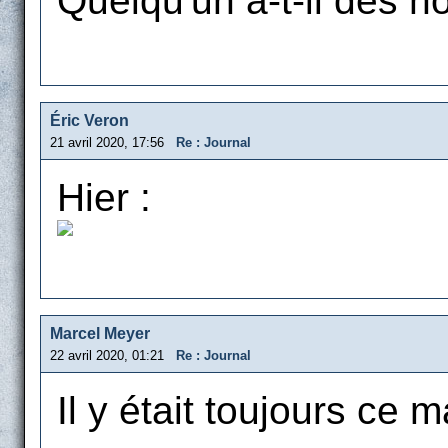
Quelqu'un a-t-il des n
Éric Veron
21 avril 2020, 17:56
Re : Journal
Hier :
Marcel Meyer
22 avril 2020, 01:21
Re : Journal
Il y était toujours ce m