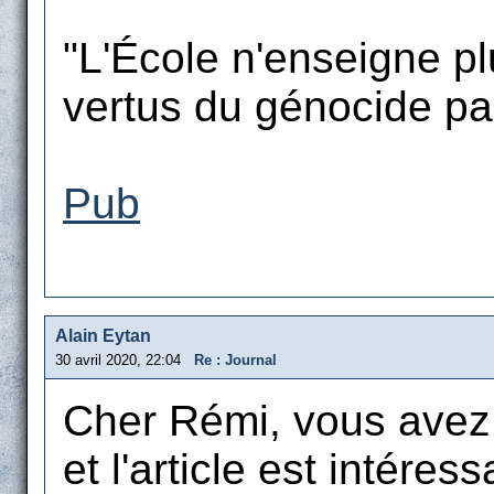
"L'École n'enseigne plu
vertus du génocide par 
Pub
Alain Eytan
30 avril 2020, 22:04
Re : Journal
Cher Rémi, vous avez l
et l'article est intéress