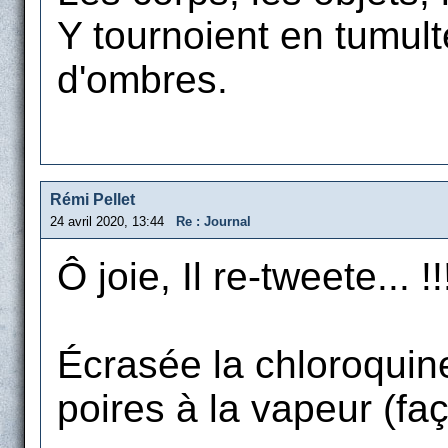
Y tournoient en tumult
d'ombres.
Rémi Pellet
24 avril 2020, 13:44
Re : Journal
Ô joie, Il re-tweete... !!
Écrasée la chloroquine
poires à la vapeur (fa