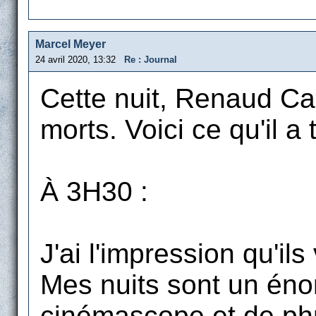
Marcel Meyer
24 avril 2020, 13:32
Re : Journal
Cette nuit, Renaud Ca
morts. Voici ce qu'il a 
À 3H30 :
J'ai l'impression qu'il
Mes nuits sont un énor
cinémascope et de phr