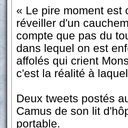
« Le pire moment est ce
réveiller d'un cauchem
compte que pas du tou
dans lequel on est enf
affolés qui crient Mon
c'est la réalité à laque
Deux tweets postés a
Camus de son lit d'hô
portable.