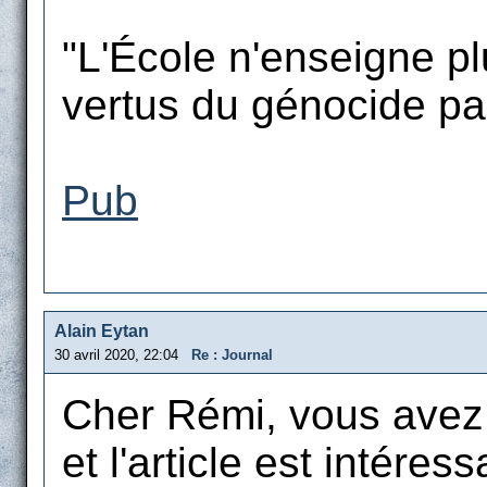
"L'École n'enseigne plu
vertus du génocide par 
Pub
Alain Eytan
30 avril 2020, 22:04
Re : Journal
Cher Rémi, vous avez l
et l'article est intéress