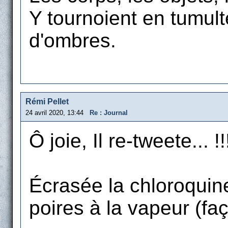
Y tournoient en tumult
d'ombres.
Rémi Pellet
24 avril 2020, 13:44
Re : Journal
Ô joie, Il re-tweete... !!
Écrasée la chloroquine
poires à la vapeur (fa