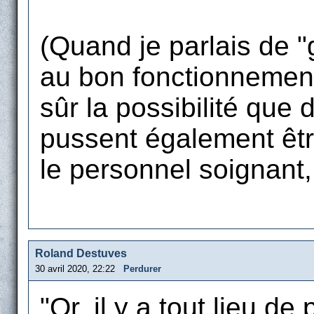
(Quand je parlais de "
au bon fonctionnement 
sûr la possibilité que
pussent également êt
le personnel soignant, 
Roland Destuves
30 avril 2020, 22:22
Perdurer
"Or, il y a tout lieu d