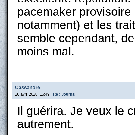
pacemaker provisoire
notamment) et les trai
semble cependant, depu
moins mal.
Cassandre
26 avril 2020, 15:49
Re : Journal
Il guérira. Je veux le c
autrement.