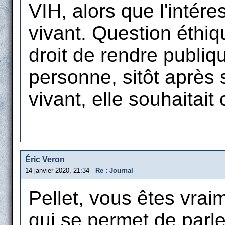
VIH, alors que l'intér
vivant. Question éthiq
droit de rendre publiq
personne, sitôt après
vivant, elle souhaitait
Éric Veron
14 janvier 2020, 21:34
Re : Journal
Pellet, vous êtes vra
qui se permet de parle