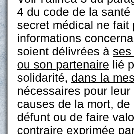
4 du code de la santé
secret médical ne fait
informations concern
soient délivrées à
ses
ou son partenaire
lié p
solidarité,
dans la me
nécessaires pour leur 
causes de la mort, de
défunt ou de faire valo
contraire exprimée pa