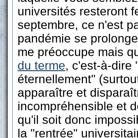
universités resteront 
septembre, ce n'est pa
pandémie se prolonge
me préoccupe mais qu'
du terme
, c'est-à-dire
éternellement" (surtout
apparaître et disparaî
incompréhensible et de
qu'il soit donc imposs
la "rentrée" universita