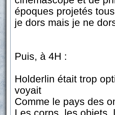
époques projetés tous
je dors mais je ne dors
Puis, à 4H :
Holderlin était trop opti
voyait
Comme le pays des om
Les corps, les objets,