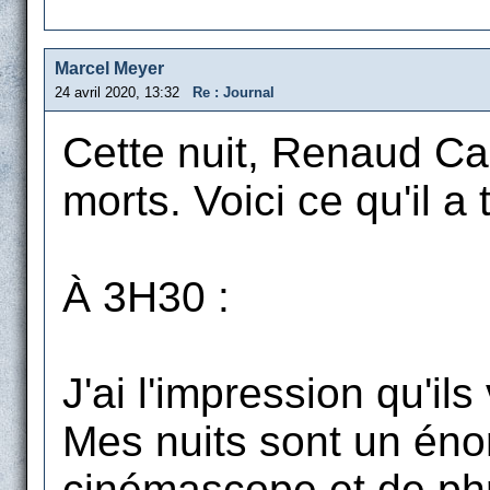
Marcel Meyer
24 avril 2020, 13:32
Re : Journal
Cette nuit, Renaud Ca
morts. Voici ce qu'il a 
À 3H30 :
J'ai l'impression qu'il
Mes nuits sont un énor
cinémascope et de phr