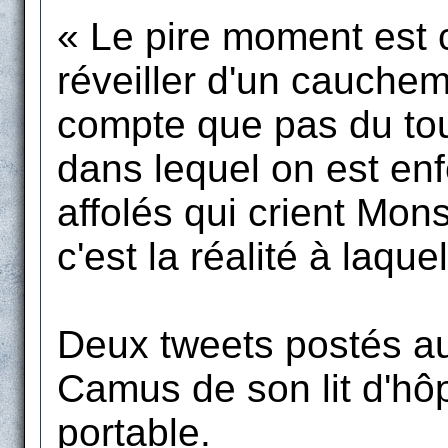
« Le pire moment est ce
réveiller d'un cauchem
compte que pas du tou
dans lequel on est enf
affolés qui crient Mon
c'est la réalité à laque
Deux tweets postés a
Camus de son lit d'hô
portable.