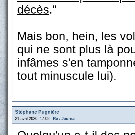
décès
."
Mais bon, hein, les vo
qui ne sont plus là po
infâmes s'en tamponne
tout minuscule lui).
Stéphane Pugnière
21 avril 2020, 17:08
Re : Journal