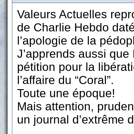
Valeurs Actuelles repro
de Charlie Hebdo daté 
l’apologie de la pédoph
J’apprends aussi que P
pétition pour la libér
l’affaire du “Coral”.
Toute une époque!
Mais attention, pruden
un journal d’extrême d