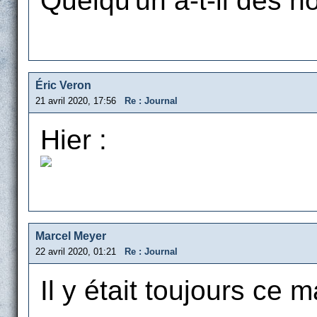
Quelqu'un a-t-il des n
Éric Veron
21 avril 2020, 17:56
Re : Journal
Hier :
Marcel Meyer
22 avril 2020, 01:21
Re : Journal
Il y était toujours ce m