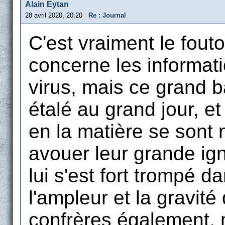
Alain Eytan
28 avril 2020, 20:20
Re : Journal
C'est vraiment le fouto
concerne les informati
virus, mais ce grand 
étalé au grand jour, e
en la matière se sont
avouer leur grande ign
lui s'est fort trompé d
l'ampleur et la gravi
confrères également, m