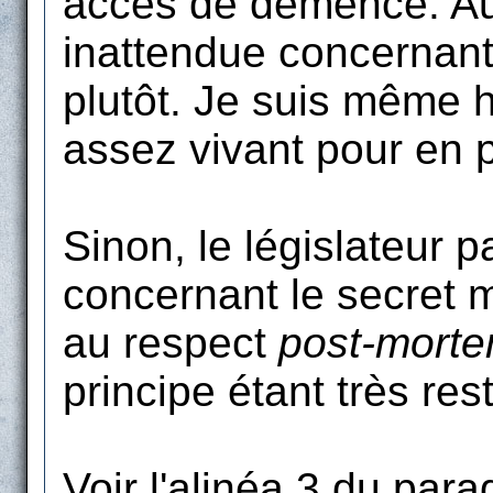
accès de démence. Au 
inattendue concernant
plutôt. Je suis même 
assez vivant pour en pr
Sinon, le législateur 
concernant le secret m
au respect
post-mort
principe étant très rest
Voir l'alinéa 3 du para