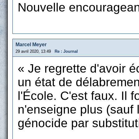
Nouvelle encourageant
Marcel Meyer
29 avril 2020, 13:49
Re : Journal
« Je regrette d'avoir éc
un état de délabremen
l'École. C'est faux. Il 
n'enseigne plus (sauf l
génocide par substitut