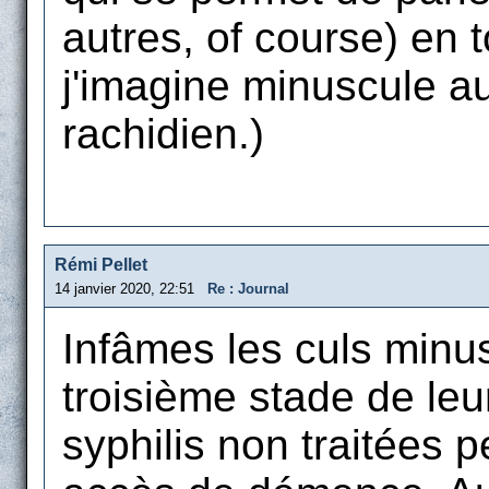
autres, of course) en t
j'imagine minuscule au
rachidien.)
Rémi Pellet
14 janvier 2020, 22:51
Re : Journal
Infâmes les culs minus
troisième stade de le
syphilis non traitées