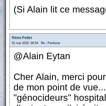
(Si Alain lit ce message
Rémi Pellet
01 mai 2020, 00:04
Re : Perdurer
@Alain Eytan
Cher Alain, merci pou
de mon point de vue...
"génocideurs" hospital