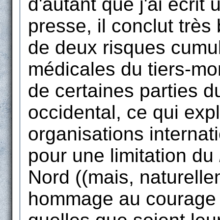
d'autant que j'ai écrit 
presse, il conclut trè
de deux risques cumulé
médicales du tiers-mon
de certaines parties 
occidental, ce qui exp
organisations internat
pour une limitation du
Nord ((mais, naturellem
hommage au courage d