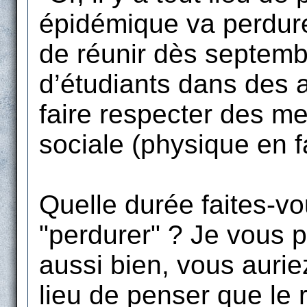
épidémique va perdurer
de réunir dès septemb
d’étudiants dans des a
faire respecter des me
sociale (physique en fa
Quelle durée faites-vo
"perdurer" ? Je vous 
aussi bien, vous auriez 
lieu de penser que le