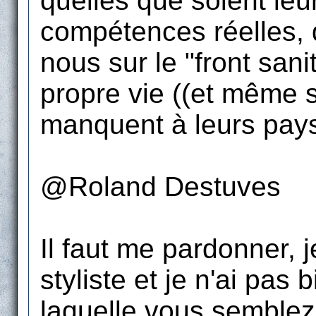
quelles que soient leur
compétences réelles, q
nous sur le "front sani
propre vie ((et même s
manquent à leurs pays 
@Roland Destuves
Il faut me pardonner, 
styliste et je n'ai pas
laquelle vous semblez