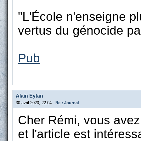
"L'École n'enseigne plu
vertus du génocide par 
Pub
Alain Eytan
30 avril 2020, 22:04
Re : Journal
Cher Rémi, vous avez l
et l'article est intéress