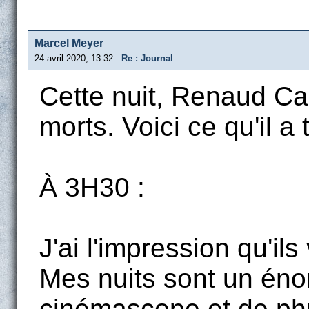
Marcel Meyer
24 avril 2020, 13:32
Re : Journal
Cette nuit, Renaud Ca
morts. Voici ce qu'il a 
À 3H30 :
J'ai l'impression qu'il
Mes nuits sont un énor
cinémascope et de phr