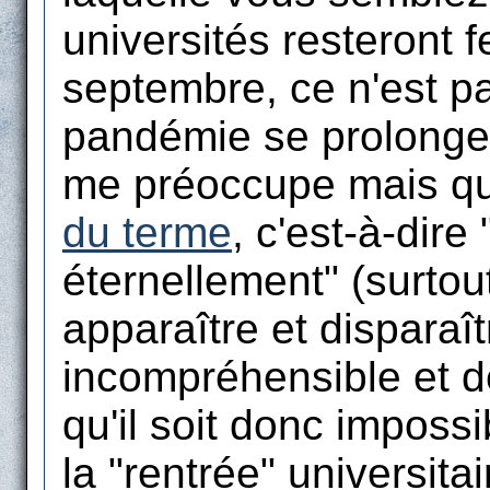
universités resteront 
septembre, ce n'est pa
pandémie se prolonge
me préoccupe mais qu'
du terme
, c'est-à-dire
éternellement" (surtout
apparaître et disparaî
incompréhensible et de
qu'il soit donc imposs
la "rentrée" universita