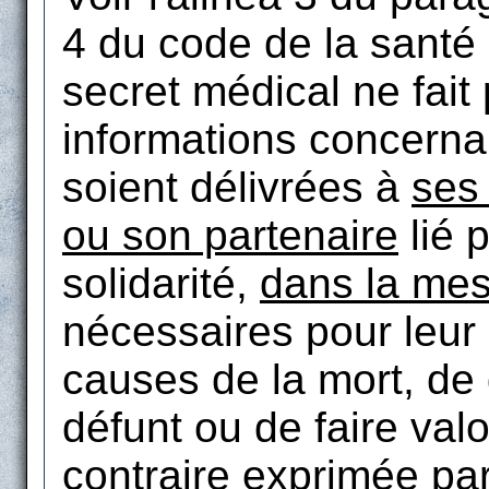
4 du code de la santé
secret médical ne fait
informations concern
soient délivrées à
ses
ou son partenaire
lié p
solidarité,
dans la me
nécessaires pour leur 
causes de la mort, de
défunt ou de faire valo
contraire exprimée pa