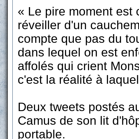
« Le pire moment est ce
réveiller d'un cauchem
compte que pas du tou
dans lequel on est enf
affolés qui crient Mon
c'est la réalité à laque
Deux tweets postés a
Camus de son lit d'hô
portable.