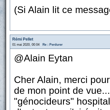
(Si Alain lit ce message
Rémi Pellet
01 mai 2020, 00:04
Re : Perdurer
@Alain Eytan
Cher Alain, merci pou
de mon point de vue...
"génocideurs" hospital