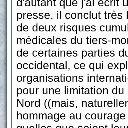
d'autant que j'ai écrit 
presse, il conclut trè
de deux risques cumulé
médicales du tiers-mon
de certaines parties 
occidental, ce qui exp
organisations internat
pour une limitation du
Nord ((mais, naturellem
hommage au courage d