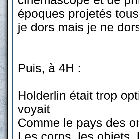
époques projetés tous
je dors mais je ne dors
Puis, à 4H :
Holderlin était trop opti
voyait
Comme le pays des om
Les corps, les objets,