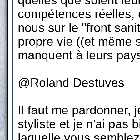
quelles que soient leur
compétences réelles, q
nous sur le "front sani
propre vie ((et même s
manquent à leurs pays 
@Roland Destuves
Il faut me pardonner, 
styliste et je n'ai pas
laquelle vous semblez