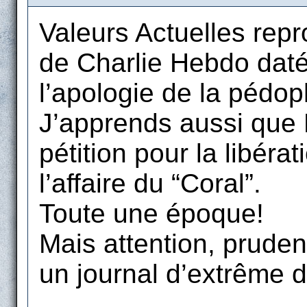
Valeurs Actuelles repro
de Charlie Hebdo daté 
l’apologie de la pédoph
J’apprends aussi que P
pétition pour la libér
l’affaire du “Coral”.
Toute une époque!
Mais attention, pruden
un journal d’extrême d