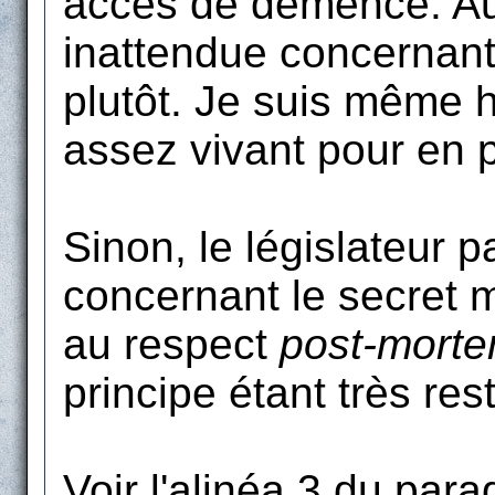
accès de démence. Au 
inattendue concernant
plutôt. Je suis même 
assez vivant pour en pr
Sinon, le législateur 
concernant le secret m
au respect
post-mort
principe étant très rest
Voir l'alinéa 3 du para