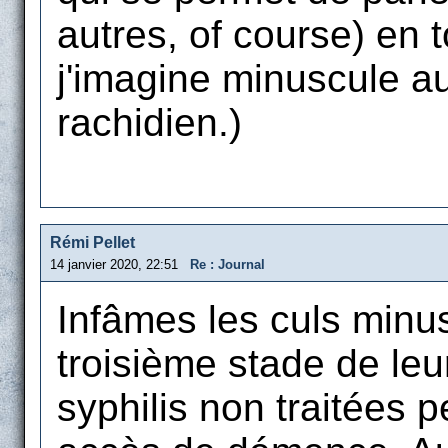
autres, of course) en t
j'imagine minuscule au
rachidien.)
Rémi Pellet
14 janvier 2020, 22:51
Re : Journal
Infâmes les culs minus
troisième stade de le
syphilis non traitées