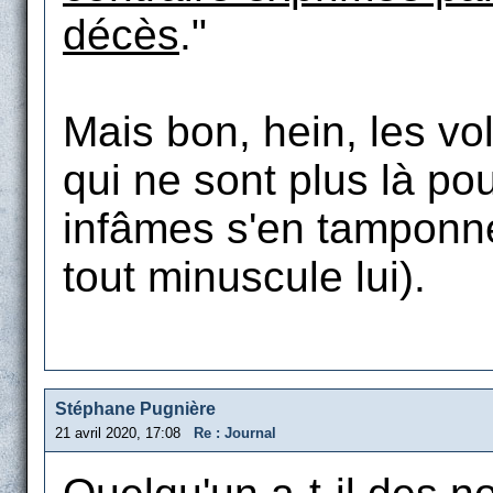
décès
."
Mais bon, hein, les vo
qui ne sont plus là po
infâmes s'en tamponne
tout minuscule lui).
Stéphane Pugnière
21 avril 2020, 17:08
Re : Journal