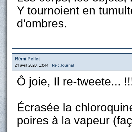
Y tournoient en tumult
d'ombres.
Rémi Pellet
24 avril 2020, 13:44
Re : Journal
Ô joie, Il re-tweete... !!
Écrasée la chloroquine
poires à la vapeur (fa