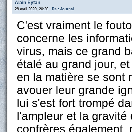
Alain Eytan
28 avril 2020, 20:20
Re : Journal
C'est vraiment le fouto
concerne les informati
virus, mais ce grand 
étalé au grand jour, e
en la matière se sont
avouer leur grande ign
lui s'est fort trompé d
l'ampleur et la gravi
confrères également, m