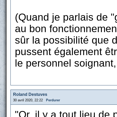
(Quand je parlais de "
au bon fonctionnement 
sûr la possibilité que
pussent également êt
le personnel soignant, 
Roland Destuves
30 avril 2020, 22:22
Perdurer
"Or, il y a tout lieu d