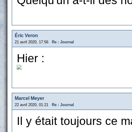
Quelqu'un a-t-il des n
Éric Veron
21 avril 2020, 17:56
Re : Journal
Hier :
Marcel Meyer
22 avril 2020, 01:21
Re : Journal
Il y était toujours ce m