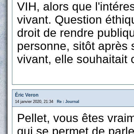
VIH, alors que l'intér
vivant. Question éthiq
droit de rendre publiq
personne, sitôt après
vivant, elle souhaitait
Éric Veron
14 janvier 2020, 21:34
Re : Journal
Pellet, vous êtes vra
qui se permet de parle