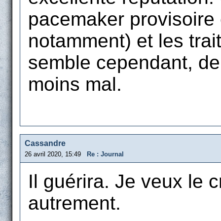
pacemaker provisoire
notamment) et les trai
semble cependant, depu
moins mal.
Cassandre
26 avril 2020, 15:49
Re : Journal
Il guérira. Je veux le c
autrement.