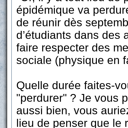
épidémique va perdurer
de réunir dès septemb
d’étudiants dans des a
faire respecter des me
sociale (physique en fa
Quelle durée faites-vo
"perdurer" ? Je vous 
aussi bien, vous auriez 
lieu de penser que le