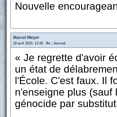
Nouvelle encourageant
Marcel Meyer
29 avril 2020, 13:49
Re : Journal
« Je regrette d'avoir éc
un état de délabremen
l'École. C'est faux. Il 
n'enseigne plus (sauf l
génocide par substitut