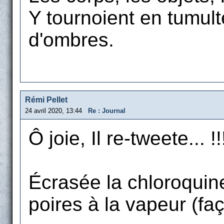
Y tournoient en tumult
d'ombres.
Rémi Pellet
24 avril 2020, 13:44
Re : Journal
Ô joie, Il re-tweete... !!
Écrasée la chloroquine
poires à la vapeur (fa