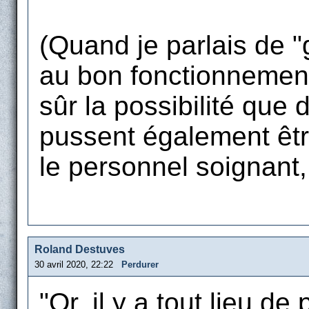
(Quand je parlais de "
au bon fonctionnement 
sûr la possibilité que
pussent également êt
le personnel soignant, 
Roland Destuves
30 avril 2020, 22:22
Perdurer
"Or, il y a tout lieu d