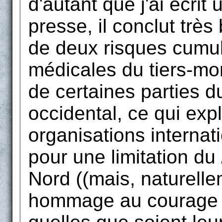
d'autant que j'ai écrit 
presse, il conclut trè
de deux risques cumulé
médicales du tiers-mon
de certaines parties 
occidental, ce qui exp
organisations internat
pour une limitation du
Nord ((mais, naturellem
hommage au courage d