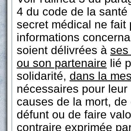
4 du code de la santé
secret médical ne fait
informations concern
soient délivrées à
ses
ou son partenaire
lié p
solidarité,
dans la me
nécessaires pour leur 
causes de la mort, de
défunt ou de faire valo
contraire exprimée pa