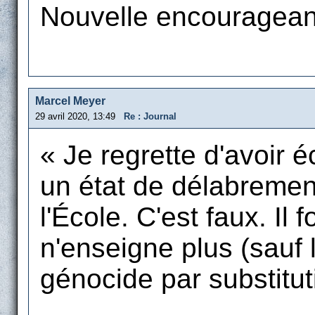
Nouvelle encourageant
Marcel Meyer
29 avril 2020, 13:49
Re : Journal
« Je regrette d'avoir éc
un état de délabremen
l'École. C'est faux. Il 
n'enseigne plus (sauf l
génocide par substitut