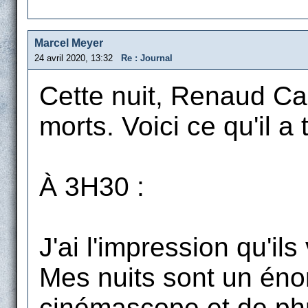
Marcel Meyer
24 avril 2020, 13:32
Re : Journal
Cette nuit, Renaud Ca
morts. Voici ce qu'il a 
À 3H30 :
J'ai l'impression qu'il
Mes nuits sont un énor
cinémascope et de phr