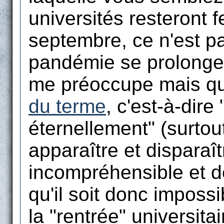
universités resteront 
septembre, ce n'est pa
pandémie se prolonge
me préoccupe mais qu'
du terme
, c'est-à-dire
éternellement" (surtout
apparaître et disparaî
incompréhensible et de
qu'il soit donc imposs
la "rentrée" universita