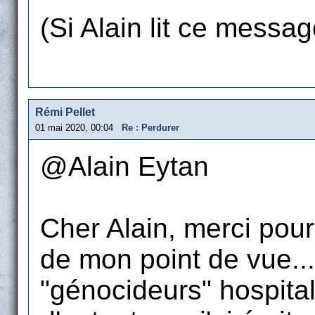
(Si Alain lit ce message
Rémi Pellet
01 mai 2020, 00:04
Re : Perdurer
@Alain Eytan
Cher Alain, merci pou
de mon point de vue...
"génocideurs" hospital