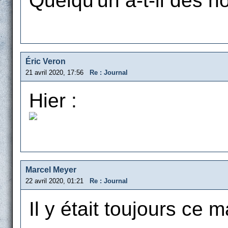
Quelqu'un a-t-il des n
Éric Veron
21 avril 2020, 17:56
Re : Journal
Hier :
Marcel Meyer
22 avril 2020, 01:21
Re : Journal
Il y était toujours ce m