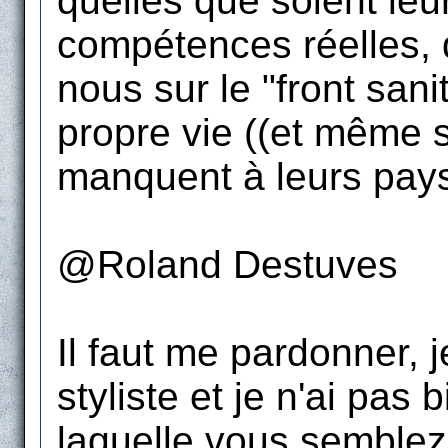
quelles que soient leur
compétences réelles, q
nous sur le "front sani
propre vie ((et même s
manquent à leurs pays 
@Roland Destuves
Il faut me pardonner, 
styliste et je n'ai pas
laquelle vous semblez