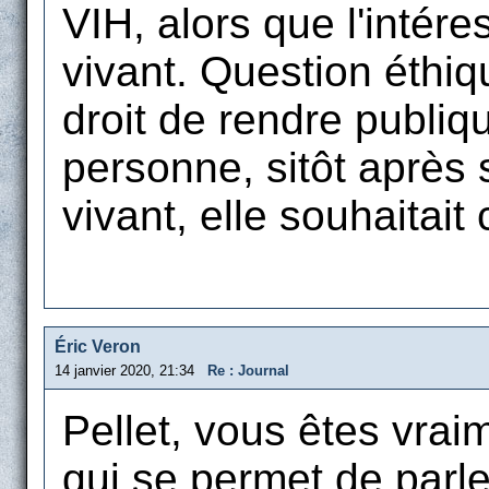
VIH, alors que l'intér
vivant. Question éthiq
droit de rendre publiq
personne, sitôt après
vivant, elle souhaitait
Éric Veron
14 janvier 2020, 21:34
Re : Journal
Pellet, vous êtes vra
qui se permet de parle