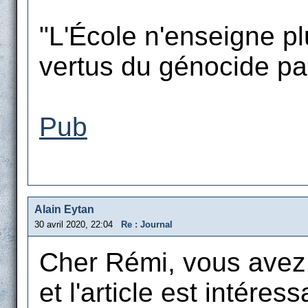
"L'École n'enseigne plu
vertus du génocide par 
Pub
Alain Eytan
30 avril 2020, 22:04
Re : Journal
Cher Rémi, vous avez l
et l'article est intéress