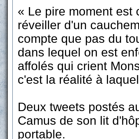
« Le pire moment est ce
réveiller d'un cauchem
compte que pas du tou
dans lequel on est enf
affolés qui crient Mon
c'est la réalité à laque
Deux tweets postés a
Camus de son lit d'hô
portable.