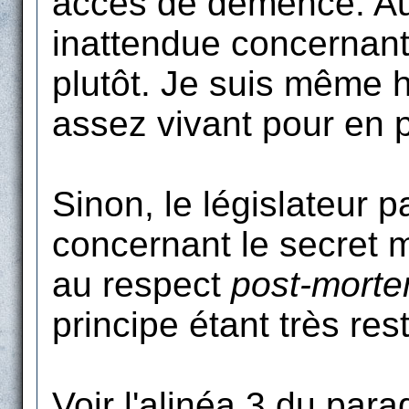
accès de démence. Au 
inattendue concernant
plutôt. Je suis même 
assez vivant pour en pr
Sinon, le législateur 
concernant le secret m
au respect
post-mort
principe étant très rest
Voir l'alinéa 3 du para