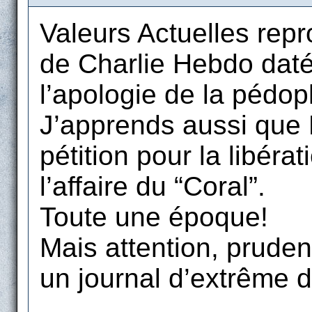
Valeurs Actuelles repro
de Charlie Hebdo daté 
l’apologie de la pédoph
J’apprends aussi que P
pétition pour la libér
l’affaire du “Coral”.
Toute une époque!
Mais attention, pruden
un journal d’extrême d