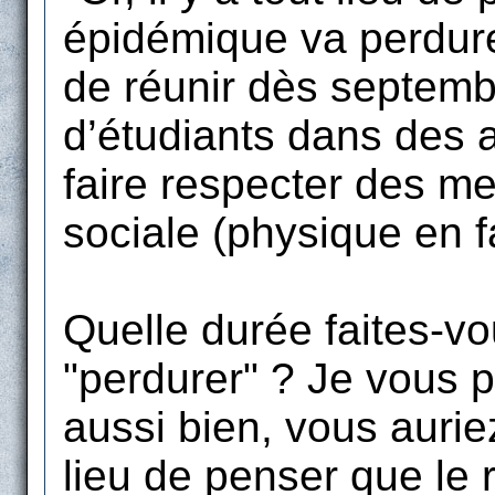
épidémique va perdurer
de réunir dès septemb
d’étudiants dans des a
faire respecter des me
sociale (physique en fa
Quelle durée faites-vo
"perdurer" ? Je vous 
aussi bien, vous auriez 
lieu de penser que le