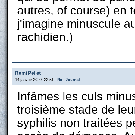
autres, of course) en t
j'imagine minuscule au
rachidien.)
Rémi Pellet
14 janvier 2020, 22:51
Re : Journal
Infâmes les culs minus
troisième stade de le
syphilis non traitées