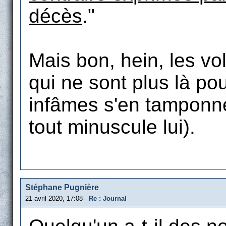
décès
."
Mais bon, hein, les vo
qui ne sont plus là po
infâmes s'en tamponne
tout minuscule lui).
Stéphane Pugnière
21 avril 2020, 17:08
Re : Journal