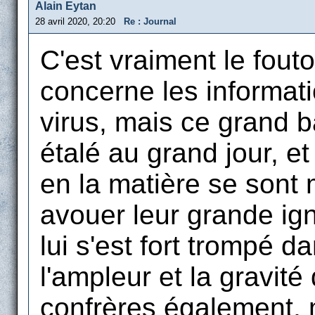
Alain Eytan
28 avril 2020, 20:20
Re : Journal
C'est vraiment le fouto
concerne les informati
virus, mais ce grand 
étalé au grand jour, e
en la matière se sont
avouer leur grande ign
lui s'est fort trompé d
l'ampleur et la gravi
confrères également, m