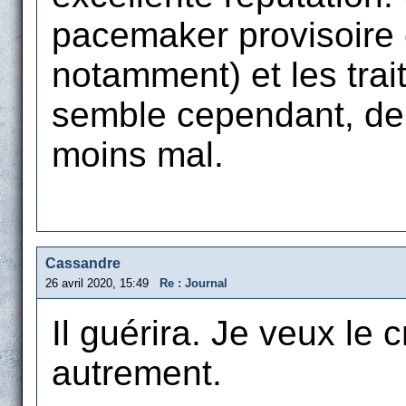
pacemaker provisoire
notamment) et les trai
semble cependant, depu
moins mal.
Cassandre
26 avril 2020, 15:49
Re : Journal
Il guérira. Je veux le c
autrement.