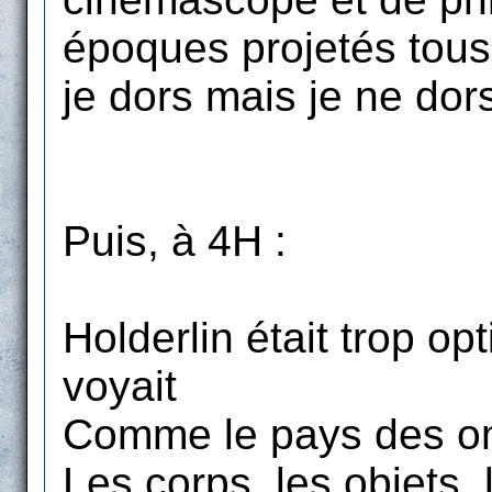
époques projetés tous
je dors mais je ne dors
Puis, à 4H :
Holderlin était trop opti
voyait
Comme le pays des om
Les corps, les objets,