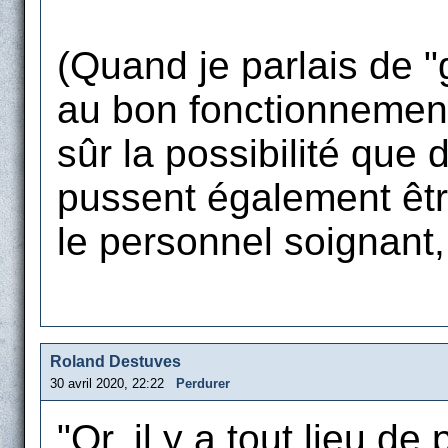
(Quand je parlais de "
au bon fonctionnement 
sûr la possibilité que
pussent également êt
le personnel soignant, 
Roland Destuves
30 avril 2020, 22:22
Perdurer
"Or, il y a tout lieu d