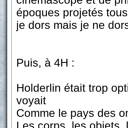
époques projetés tous
je dors mais je ne dors
Puis, à 4H :
Holderlin était trop opti
voyait
Comme le pays des om
Les corps, les objets,