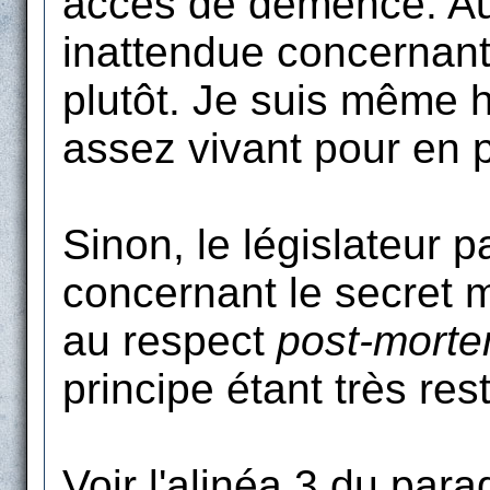
accès de démence. Au 
inattendue concernant
plutôt. Je suis même 
assez vivant pour en pr
Sinon, le législateur 
concernant le secret m
au respect
post-mort
principe étant très rest
Voir l'alinéa 3 du para