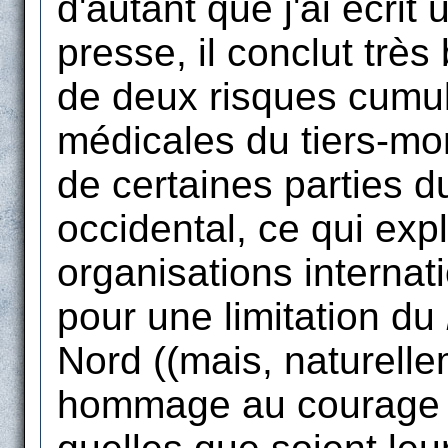
d'autant que j'ai écrit 
presse, il conclut trè
de deux risques cumulé
médicales du tiers-mon
de certaines parties 
occidental, ce qui exp
organisations internat
pour une limitation du
Nord ((mais, naturellem
hommage au courage d