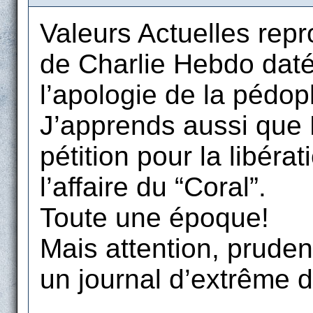
Valeurs Actuelles repro
de Charlie Hebdo daté 
l’apologie de la pédoph
J’apprends aussi que P
pétition pour la libér
l’affaire du “Coral”.
Toute une époque!
Mais attention, pruden
un journal d’extrême d