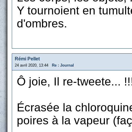
Y tournoient en tumult
d'ombres.
Rémi Pellet
24 avril 2020, 13:44
Re : Journal
Ô joie, Il re-tweete... !!
Écrasée la chloroquine
poires à la vapeur (fa