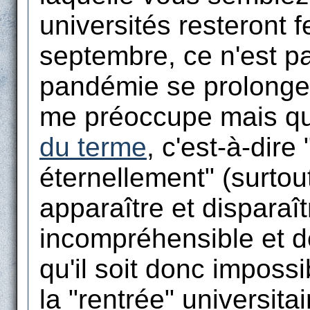
universités resteront 
septembre, ce n'est pa
pandémie se prolonge
me préoccupe mais qu'
du terme
, c'est-à-dire
éternellement" (surtout
apparaître et disparaî
incompréhensible et de
qu'il soit donc imposs
la "rentrée" universita