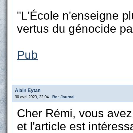
"L'École n'enseigne plu
vertus du génocide par 
Pub
Alain Eytan
30 avril 2020, 22:04
Re : Journal
Cher Rémi, vous avez l
et l'article est intéress