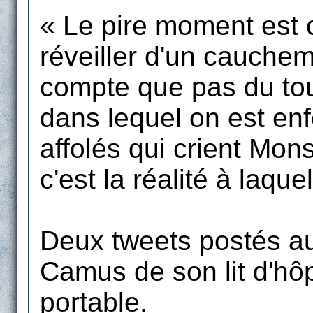
« Le pire moment est ce
réveiller d'un cauchem
compte que pas du tou
dans lequel on est enf
affolés qui crient Mon
c'est la réalité à laque
Deux tweets postés a
Camus de son lit d'hô
portable.