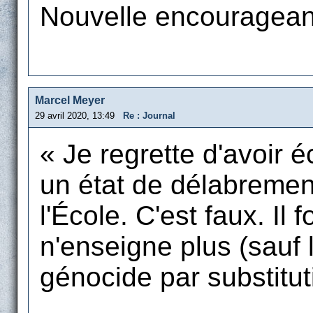
Nouvelle encourageant
Marcel Meyer
29 avril 2020, 13:49
Re : Journal
« Je regrette d'avoir éc
un état de délabremen
l'École. C'est faux. Il 
n'enseigne plus (sauf l
génocide par substitut