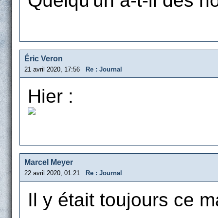
Quelqu'un a-t-il des n
Éric Veron
21 avril 2020, 17:56
Re : Journal
Hier :
Marcel Meyer
22 avril 2020, 01:21
Re : Journal
Il y était toujours ce m