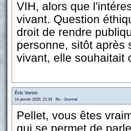
VIH, alors que l'intér
vivant. Question éthiq
droit de rendre publiq
personne, sitôt après
vivant, elle souhaitait
Éric Veron
14 janvier 2020, 21:34
Re : Journal
Pellet, vous êtes vra
qui se permet de parle