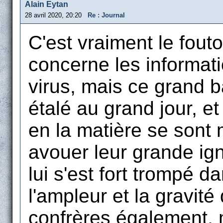
Alain Eytan
28 avril 2020, 20:20
Re : Journal
C'est vraiment le fouto
concerne les informati
virus, mais ce grand 
étalé au grand jour, e
en la matière se sont
avouer leur grande ign
lui s'est fort trompé d
l'ampleur et la gravi
confrères également, m