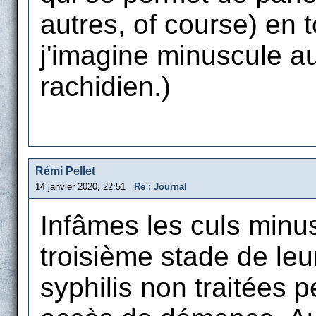
autres, of course) en t
j'imagine minuscule au
rachidien.)
Rémi Pellet
14 janvier 2020, 22:51
Re : Journal
Infâmes les culs minus
troisième stade de le
syphilis non traitées