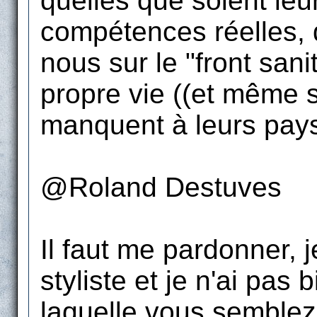
quelles que soient leur
compétences réelles, q
nous sur le "front sani
propre vie ((et même s
manquent à leurs pays 
@Roland Destuves
Il faut me pardonner, 
styliste et je n'ai pas
laquelle vous semblez