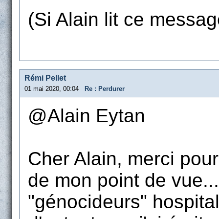
(Si Alain lit ce message
Rémi Pellet
01 mai 2020, 00:04
Re : Perdurer
@Alain Eytan
Cher Alain, merci pou
de mon point de vue...
"génocideurs" hospital