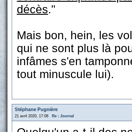
décès
."
Mais bon, hein, les vo
qui ne sont plus là po
infâmes s'en tamponne
tout minuscule lui).
Stéphane Pugnière
21 avril 2020, 17:08
Re : Journal