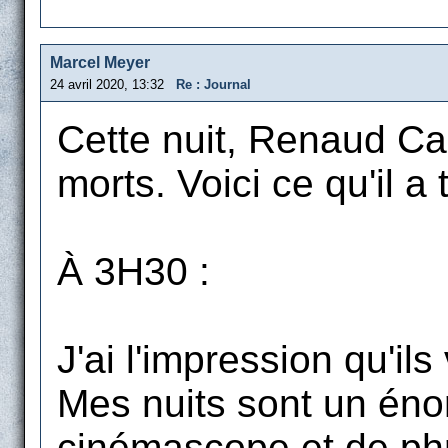
Marcel Meyer
24 avril 2020, 13:32
Re : Journal
Cette nuit, Renaud Ca
morts. Voici ce qu'il a 
À 3H30 :
J'ai l'impression qu'il
Mes nuits sont un énor
cinémascope et de phr