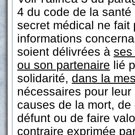
4 du code de la santé
secret médical ne fait
informations concern
soient délivrées à
ses
ou son partenaire
lié p
solidarité,
dans la me
nécessaires pour leur 
causes de la mort, de
défunt ou de faire valo
contraire exprimée pa