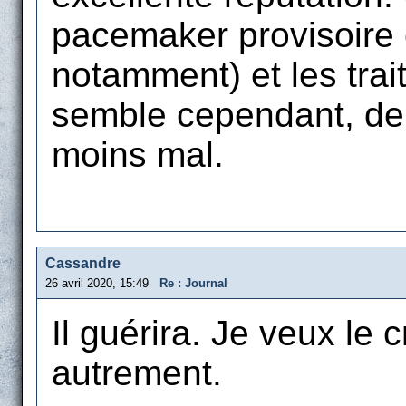
pacemaker provisoire
notamment) et les trai
semble cependant, depu
moins mal.
Cassandre
26 avril 2020, 15:49
Re : Journal
Il guérira. Je veux le c
autrement.