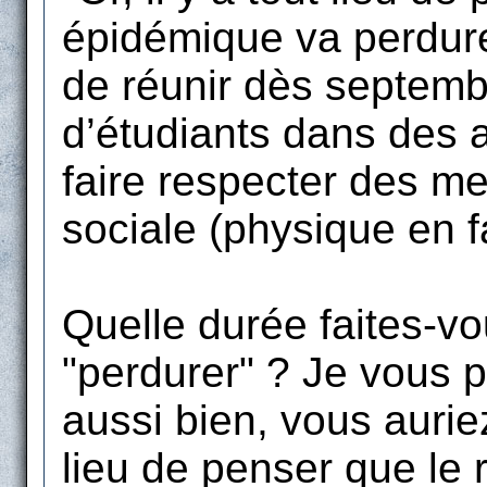
épidémique va perdurer
de réunir dès septemb
d’étudiants dans des a
faire respecter des me
sociale (physique en fa
Quelle durée faites-vo
"perdurer" ? Je vous 
aussi bien, vous auriez 
lieu de penser que le