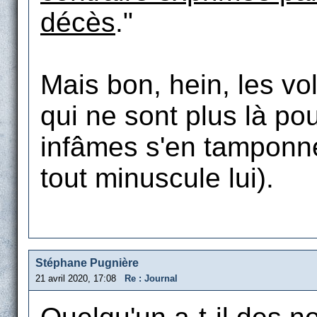
décès
."
Mais bon, hein, les vo
qui ne sont plus là po
infâmes s'en tamponne
tout minuscule lui).
Stéphane Pugnière
21 avril 2020, 17:08
Re : Journal