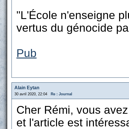
"L'École n'enseigne plu
vertus du génocide par 
Pub
Alain Eytan
30 avril 2020, 22:04
Re : Journal
Cher Rémi, vous avez l
et l'article est intéress