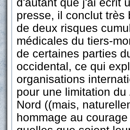
d'autant que j'ai écrit 
presse, il conclut trè
de deux risques cumulé
médicales du tiers-mon
de certaines parties 
occidental, ce qui exp
organisations internat
pour une limitation du
Nord ((mais, naturellem
hommage au courage d