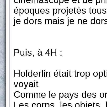
époques projetés tous
je dors mais je ne dors
Puis, à 4H :
Holderlin était trop opti
voyait
Comme le pays des om
Les corps, les objets,