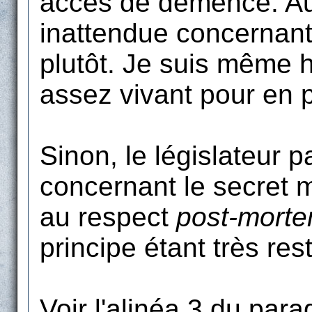
accès de démence. Au 
inattendue concernant
plutôt. Je suis même 
assez vivant pour en pr
Sinon, le législateur 
concernant le secret m
au respect
post-mort
principe étant très rest
Voir l'alinéa 3 du para