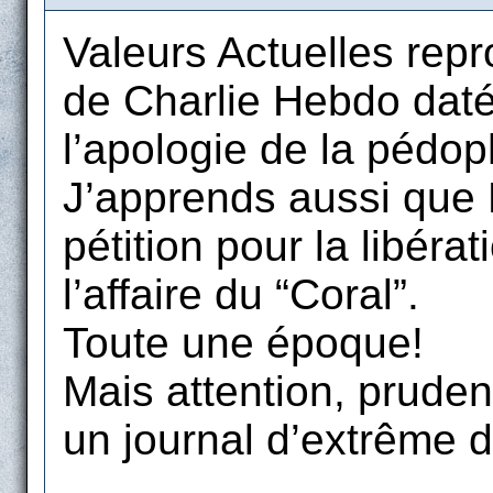
Valeurs Actuelles repro
de Charlie Hebdo daté 
l’apologie de la pédoph
J’apprends aussi que P
pétition pour la libér
l’affaire du “Coral”.
Toute une époque!
Mais attention, pruden
un journal d’extrême d