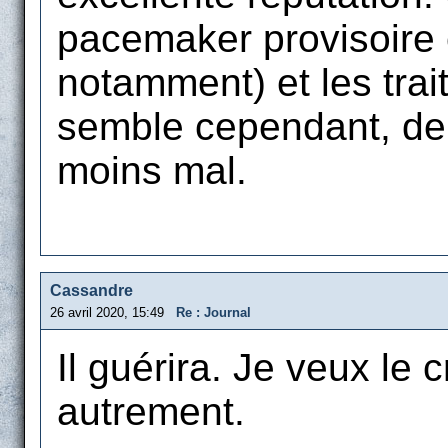
pacemaker provisoire
notamment) et les trai
semble cependant, depu
moins mal.
Cassandre
26 avril 2020, 15:49
Re : Journal
Il guérira. Je veux le c
autrement.