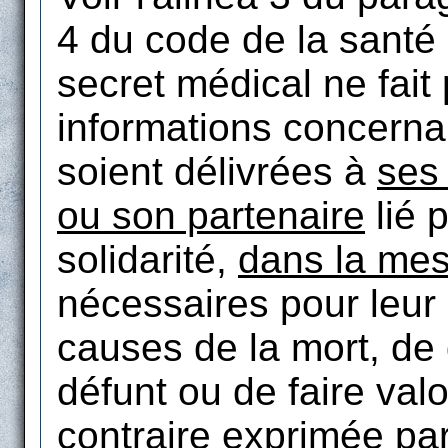
4 du code de la santé
secret médical ne fait
informations concern
soient délivrées à
ses
ou son partenaire
lié p
solidarité,
dans la me
nécessaires pour leur 
causes de la mort, de
défunt ou de faire valo
contraire exprimée pa