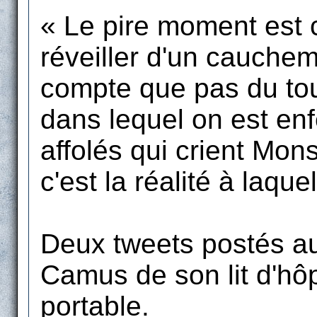
« Le pire moment est ce
réveiller d'un cauchem
compte que pas du tou
dans lequel on est enf
affolés qui crient Mon
c'est la réalité à laque
Deux tweets postés a
Camus de son lit d'hô
portable.