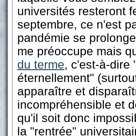
universités resteront 
septembre, ce n'est pa
pandémie se prolonge
me préoccupe mais qu'
du terme
, c'est-à-dire
éternellement" (surtout
apparaître et disparaî
incompréhensible et de
qu'il soit donc imposs
la "rentrée" universita