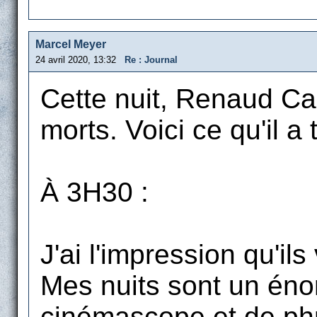
Marcel Meyer
24 avril 2020, 13:32
Re : Journal
Cette nuit, Renaud Ca
morts. Voici ce qu'il a 
À 3H30 :
J'ai l'impression qu'il
Mes nuits sont un énor
cinémascope et de phr