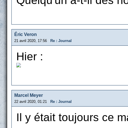
Quelqu'un a-t-il des n
Éric Veron
21 avril 2020, 17:56
Re : Journal
Hier :
Marcel Meyer
22 avril 2020, 01:21
Re : Journal
Il y était toujours ce m