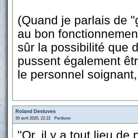
(Quand je parlais de "
au bon fonctionnement 
sûr la possibilité que
pussent également êt
le personnel soignant, 
Roland Destuves
30 avril 2020, 22:22
Perdurer
"Or, il y a tout lieu d