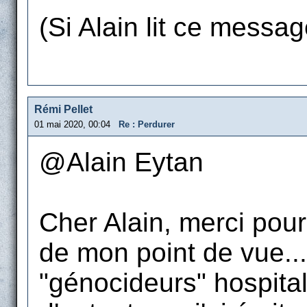
(Si Alain lit ce message
Rémi Pellet
01 mai 2020, 00:04
Re : Perdurer
@Alain Eytan
Cher Alain, merci pou
de mon point de vue...
"génocideurs" hospital