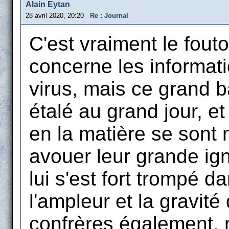
Alain Eytan
28 avril 2020, 20:20
Re : Journal
C'est vraiment le fouto
concerne les informati
virus, mais ce grand 
étalé au grand jour, e
en la matière se sont
avouer leur grande ign
lui s'est fort trompé d
l'ampleur et la gravi
confrères également, m