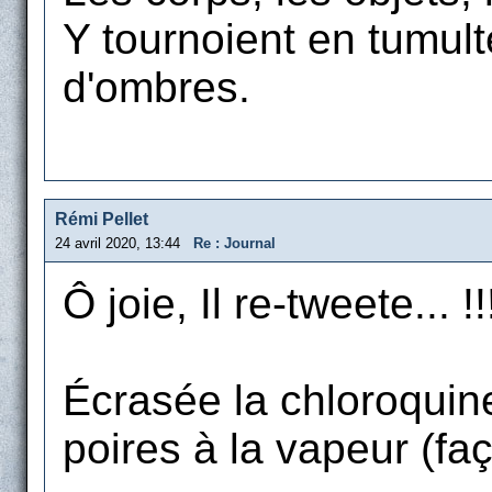
Y tournoient en tumult
d'ombres.
Rémi Pellet
24 avril 2020, 13:44
Re : Journal
Ô joie, Il re-tweete... !!
Écrasée la chloroquine
poires à la vapeur (fa