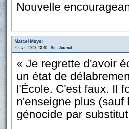
Nouvelle encourageant
Marcel Meyer
29 avril 2020, 13:49
Re : Journal
« Je regrette d'avoir éc
un état de délabremen
l'École. C'est faux. Il 
n'enseigne plus (sauf l
génocide par substitut