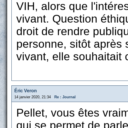
VIH, alors que l'intér
vivant. Question éthiq
droit de rendre publiq
personne, sitôt après
vivant, elle souhaitait
Éric Veron
14 janvier 2020, 21:34
Re : Journal
Pellet, vous êtes vra
qui se permet de parle