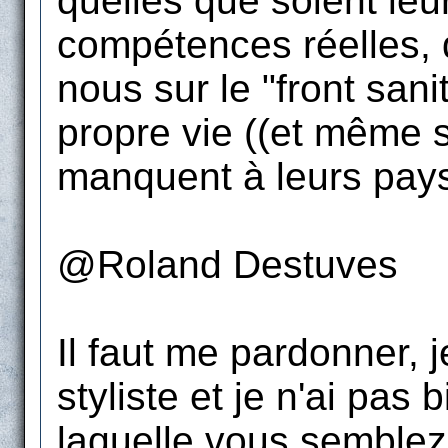
quelles que soient leur
compétences réelles, q
nous sur le "front sani
propre vie ((et même s
manquent à leurs pays 
@Roland Destuves
Il faut me pardonner, 
styliste et je n'ai pas
laquelle vous semblez