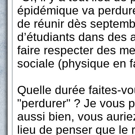
épidémique va perdurer
de réunir dès septemb
d’étudiants dans des a
faire respecter des me
sociale (physique en fa
Quelle durée faites-vo
"perdurer" ? Je vous 
aussi bien, vous auriez 
lieu de penser que le