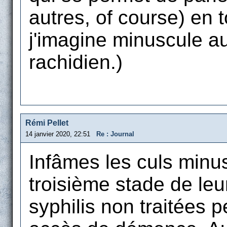
autres, of course) en t
j'imagine minuscule au
rachidien.)
Rémi Pellet
14 janvier 2020, 22:51
Re : Journal
Infâmes les culs minus
troisième stade de le
syphilis non traitées