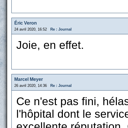
Éric Veron
24 avril 2020, 16:52
Re : Journal
Joie, en effet.
Marcel Meyer
26 avril 2020, 14:36
Re : Journal
Ce n'est pas fini, héla
l'hôpital dont le servi
excellente réputation.