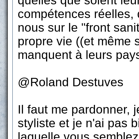
quelles que soient leur
compétences réelles, q
nous sur le "front sani
propre vie ((et même s
manquent à leurs pays 
@Roland Destuves
Il faut me pardonner, 
styliste et je n'ai pas
laquelle vous semblez