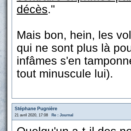
décès
."
Mais bon, hein, les vo
qui ne sont plus là po
infâmes s'en tamponne
tout minuscule lui).
Stéphane Pugnière
21 avril 2020, 17:08
Re : Journal