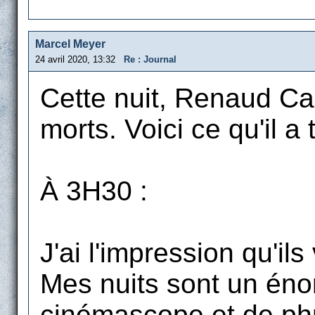
Marcel Meyer
24 avril 2020, 13:32
Re : Journal
Cette nuit, Renaud Ca
morts. Voici ce qu'il a 
À 3H30 :
J'ai l'impression qu'il
Mes nuits sont un énor
cinémascope et de phr