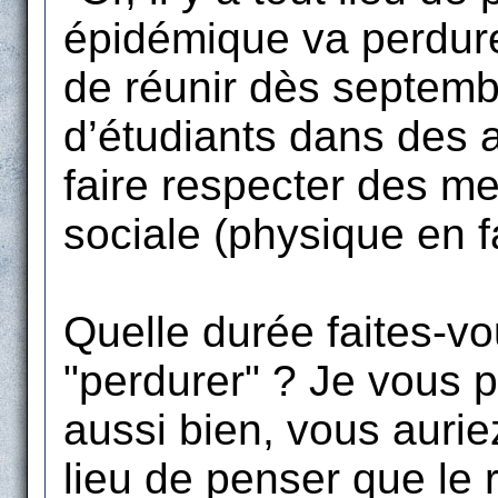
épidémique va perdurer
de réunir dès septemb
d’étudiants dans des a
faire respecter des me
sociale (physique en fa
Quelle durée faites-vo
"perdurer" ? Je vous 
aussi bien, vous auriez 
lieu de penser que le