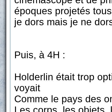
époques projetés tous
je dors mais je ne dors
Puis, à 4H :
Holderlin était trop opti
voyait
Comme le pays des om
Les corps, les objets,