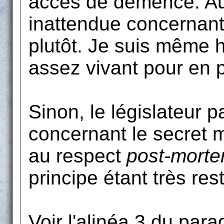
accès de démence. Au 
inattendue concernant
plutôt. Je suis même 
assez vivant pour en pr
Sinon, le législateur 
concernant le secret m
au respect
post-mort
principe étant très rest
Voir l'alinéa 3 du para