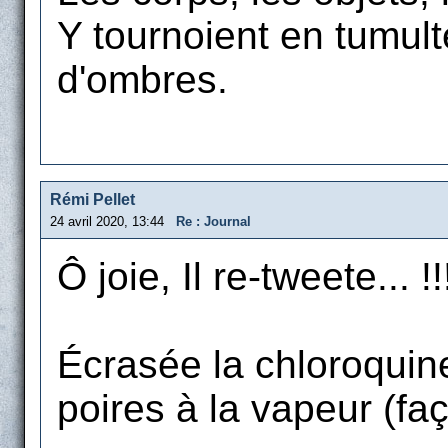
Y tournoient en tumult
d'ombres.
Rémi Pellet
24 avril 2020, 13:44
Re : Journal
Ô joie, Il re-tweete... !!
Écrasée la chloroquine
poires à la vapeur (fa