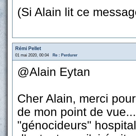
(Si Alain lit ce message
Rémi Pellet
01 mai 2020, 00:04
Re : Perdurer
@Alain Eytan
Cher Alain, merci pou
de mon point de vue...
"génocideurs" hospital