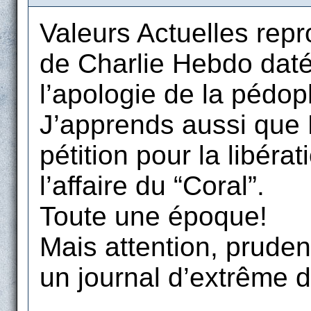
Valeurs Actuelles repro
de Charlie Hebdo daté 
l’apologie de la pédoph
J’apprends aussi que P
pétition pour la libér
l’affaire du “Coral”.
Toute une époque!
Mais attention, pruden
un journal d’extrême d