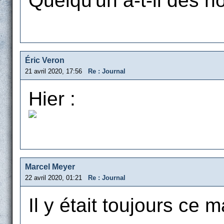
Quelqu'un a-t-il des n
Éric Veron
21 avril 2020, 17:56
Re : Journal
Hier :
Marcel Meyer
22 avril 2020, 01:21
Re : Journal
Il y était toujours ce m