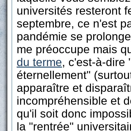
universités resteront 
septembre, ce n'est pa
pandémie se prolonge
me préoccupe mais qu'
du terme
, c'est-à-dire
éternellement" (surtout
apparaître et disparaî
incompréhensible et de
qu'il soit donc imposs
la "rentrée" universita