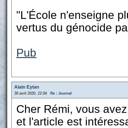
"L'École n'enseigne plu
vertus du génocide par 
Pub
Alain Eytan
30 avril 2020, 22:04
Re : Journal
Cher Rémi, vous avez l
et l'article est intéress