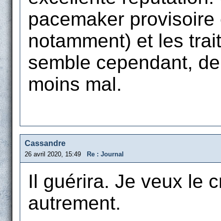
pacemaker provisoire
notamment) et les trai
semble cependant, depu
moins mal.
Cassandre
26 avril 2020, 15:49
Re : Journal
Il guérira. Je veux le c
autrement.