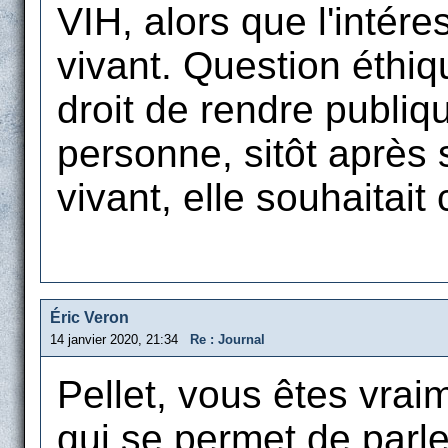
VIH, alors que l'intér
vivant. Question éthiq
droit de rendre publiq
personne, sitôt après
vivant, elle souhaitait
Éric Veron
14 janvier 2020, 21:34
Re : Journal
Pellet, vous êtes vra
qui se permet de parle