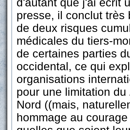
d'autant que j'ai écrit 
presse, il conclut trè
de deux risques cumulé
médicales du tiers-mon
de certaines parties 
occidental, ce qui exp
organisations internat
pour une limitation du
Nord ((mais, naturellem
hommage au courage d