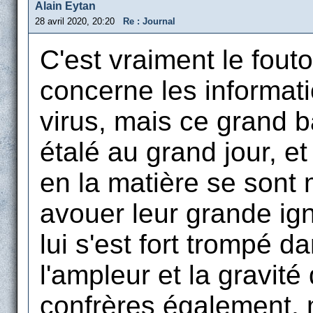
Alain Eytan
28 avril 2020, 20:20
Re : Journal
C'est vraiment le fouto
concerne les informati
virus, mais ce grand 
étalé au grand jour, e
en la matière se sont
avouer leur grande ign
lui s'est fort trompé d
l'ampleur et la gravi
confrères également, m