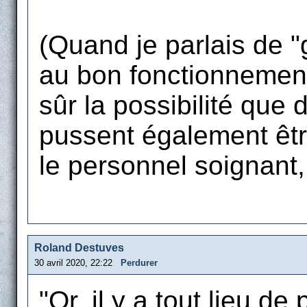
(Quand je parlais de "
au bon fonctionnement 
sûr la possibilité que
pussent également êt
le personnel soignant, 
Roland Destuves
30 avril 2020, 22:22
Perdurer
"Or, il y a tout lieu d