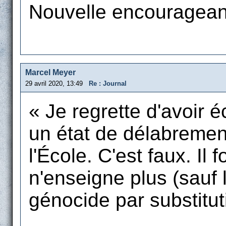
Nouvelle encourageant
Marcel Meyer
29 avril 2020, 13:49
Re : Journal
« Je regrette d'avoir éc
un état de délabremen
l'École. C'est faux. Il 
n'enseigne plus (sauf l
génocide par substitut