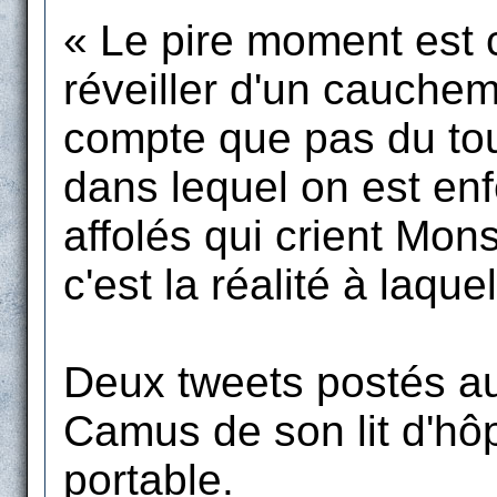
« Le pire moment est ce
réveiller d'un cauchem
compte que pas du tou
dans lequel on est enf
affolés qui crient Mon
c'est la réalité à laque
Deux tweets postés a
Camus de son lit d'hô
portable.