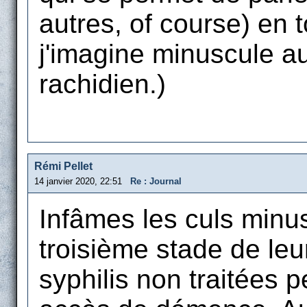
autres, of course) en t
j'imagine minuscule au
rachidien.)
Rémi Pellet
14 janvier 2020, 22:51
Re : Journal
Infâmes les culs minus
troisième stade de le
syphilis non traitées