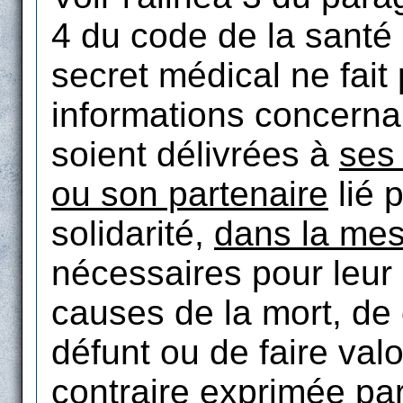
4 du code de la santé
secret médical ne fait
informations concern
soient délivrées à
ses
ou son partenaire
lié p
solidarité,
dans la me
nécessaires pour leur 
causes de la mort, de
défunt ou de faire valo
contraire exprimée pa