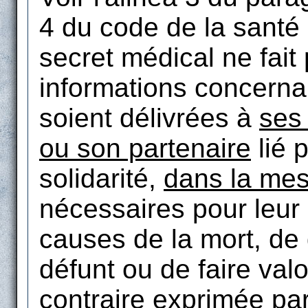
4 du code de la santé
secret médical ne fait
informations concern
soient délivrées à
ses
ou son partenaire
lié p
solidarité,
dans la me
nécessaires pour leur 
causes de la mort, de
défunt ou de faire valo
contraire exprimée pa