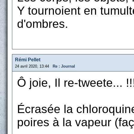
Y tournoient en tumult
d'ombres.
Rémi Pellet
24 avril 2020, 13:44
Re : Journal
Ô joie, Il re-tweete... !!
Écrasée la chloroquine
poires à la vapeur (fa