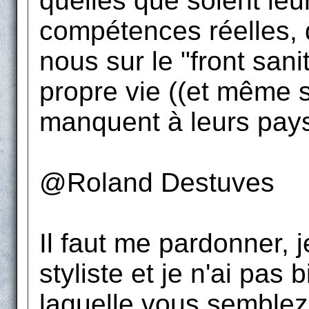
quelles que soient leur
compétences réelles, q
nous sur le "front sani
propre vie ((et même s
manquent à leurs pays 
@Roland Destuves
Il faut me pardonner, 
styliste et je n'ai pas
laquelle vous semblez