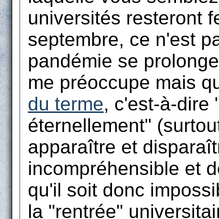
universités resteront 
septembre, ce n'est pa
pandémie se prolonge
me préoccupe mais qu'
du terme
, c'est-à-dire
éternellement" (surtout
apparaître et disparaî
incompréhensible et de
qu'il soit donc imposs
la "rentrée" universita