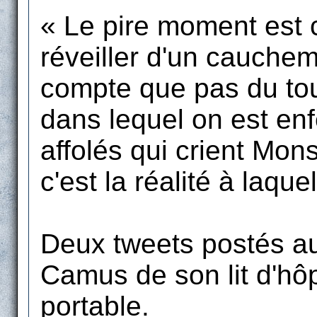
« Le pire moment est ce
réveiller d'un cauchem
compte que pas du tou
dans lequel on est enf
affolés qui crient Mon
c'est la réalité à laque
Deux tweets postés a
Camus de son lit d'hô
portable.