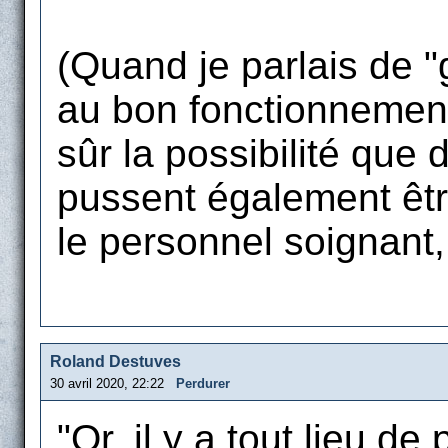
(Quand je parlais de "
au bon fonctionnement 
sûr la possibilité que
pussent également êt
le personnel soignant, 
Roland Destuves
30 avril 2020, 22:22
Perdurer
"Or, il y a tout lieu d