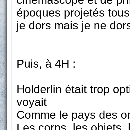
époques projetés tous
je dors mais je ne dors
Puis, à 4H :
Holderlin était trop opti
voyait
Comme le pays des om
Les corps, les objets,