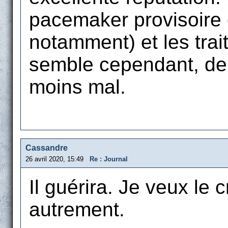
pacemaker provisoire
notamment) et les trai
semble cependant, depu
moins mal.
Cassandre
26 avril 2020, 15:49
Re : Journal
Il guérira. Je veux le c
autrement.