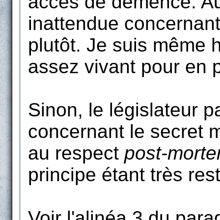
accès de démence. Au 
inattendue concernant
plutôt. Je suis même 
assez vivant pour en pr
Sinon, le législateur 
concernant le secret m
au respect
post-mort
principe étant très rest
Voir l'alinéa 3 du para