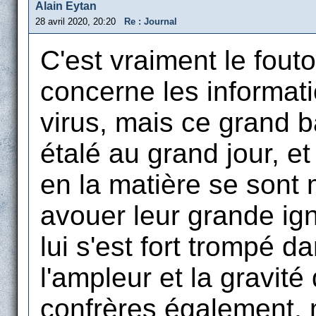
Alain Eytan
28 avril 2020, 20:20
Re : Journal
C'est vraiment le fouto
concerne les informati
virus, mais ce grand 
étalé au grand jour, e
en la matière se sont
avouer leur grande ign
lui s'est fort trompé d
l'ampleur et la gravi
confrères également, m