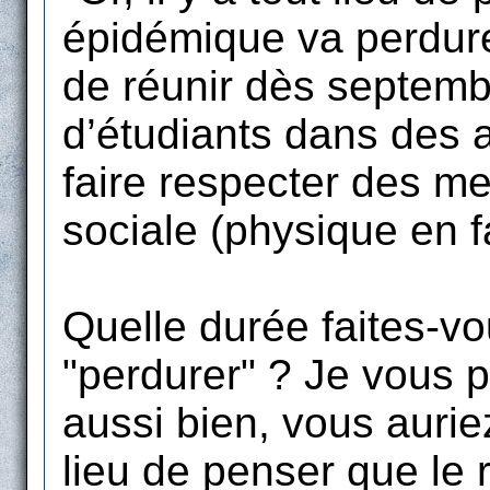
épidémique va perdurer
de réunir dès septemb
d’étudiants dans des a
faire respecter des me
sociale (physique en fa
Quelle durée faites-vo
"perdurer" ? Je vous 
aussi bien, vous auriez 
lieu de penser que le