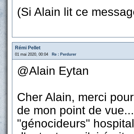
(Si Alain lit ce message
Rémi Pellet
01 mai 2020, 00:04
Re : Perdurer
@Alain Eytan
Cher Alain, merci pou
de mon point de vue...
"génocideurs" hospital