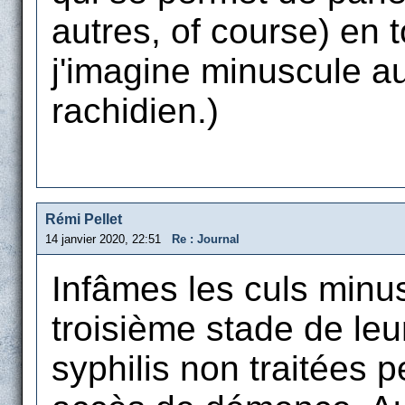
autres, of course) en t
j'imagine minuscule au
rachidien.)
Rémi Pellet
14 janvier 2020, 22:51
Re : Journal
Infâmes les culs minus
troisième stade de le
syphilis non traitées