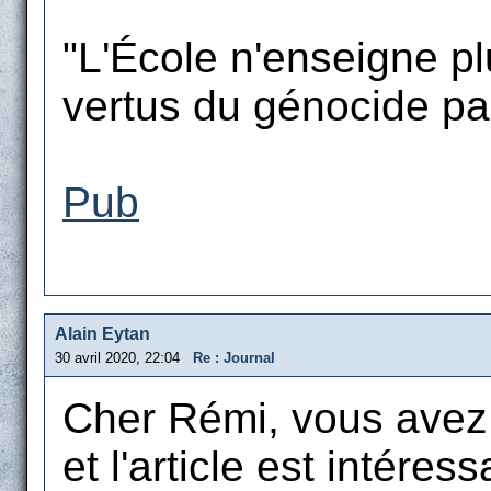
"L'École n'enseigne plu
vertus du génocide par 
Pub
Alain Eytan
30 avril 2020, 22:04
Re : Journal
Cher Rémi, vous avez l
et l'article est intéress