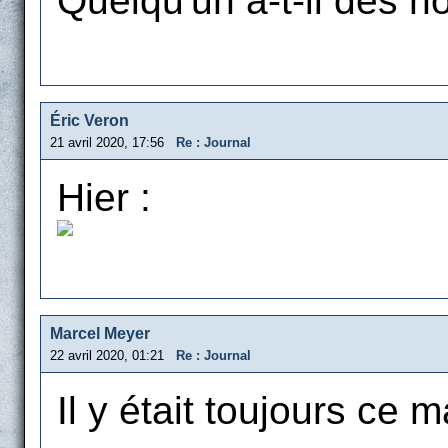
Quelqu'un a-t-il des n
Éric Veron
21 avril 2020, 17:56
Re : Journal
Hier :
Marcel Meyer
22 avril 2020, 01:21
Re : Journal
Il y était toujours ce m