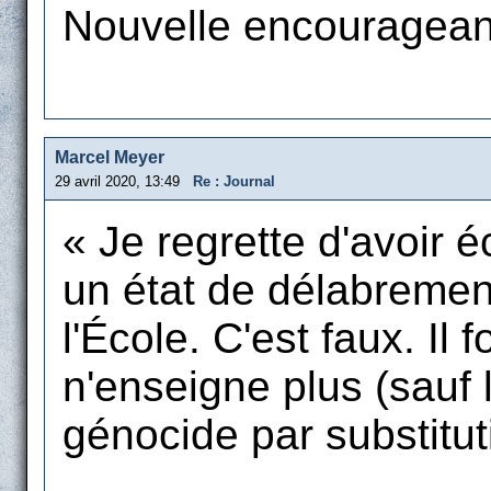
Nouvelle encourageant
Marcel Meyer
29 avril 2020, 13:49
Re : Journal
« Je regrette d'avoir éc
un état de délabremen
l'École. C'est faux. Il 
n'enseigne plus (sauf l
génocide par substitut