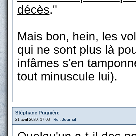
décès
."
Mais bon, hein, les vo
qui ne sont plus là po
infâmes s'en tamponne
tout minuscule lui).
Stéphane Pugnière
21 avril 2020, 17:08
Re : Journal