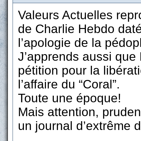
Valeurs Actuelles repro
de Charlie Hebdo daté 
l’apologie de la pédoph
J’apprends aussi que P
pétition pour la libér
l’affaire du “Coral”.
Toute une époque!
Mais attention, pruden
un journal d’extrême d