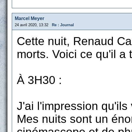
Marcel Meyer
24 avril 2020, 13:32
Re : Journal
Cette nuit, Renaud Ca
morts. Voici ce qu'il a 
À 3H30 :
J'ai l'impression qu'il
Mes nuits sont un énor
cinémascope et de phr