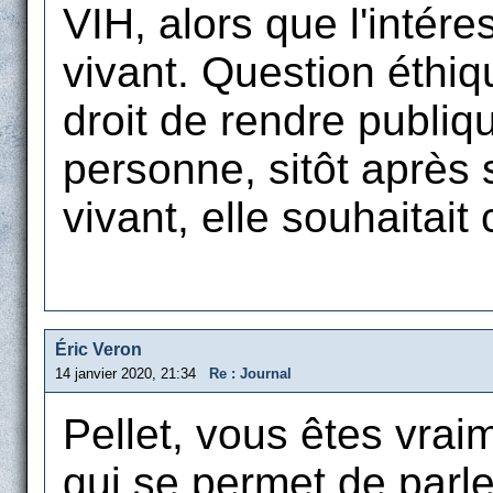
VIH, alors que l'intér
vivant. Question éthiq
droit de rendre publiq
personne, sitôt après
vivant, elle souhaitait
Éric Veron
14 janvier 2020, 21:34
Re : Journal
Pellet, vous êtes vra
qui se permet de parle