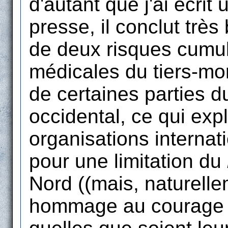
d'autant que j'ai écrit 
presse, il conclut trè
de deux risques cumulé
médicales du tiers-mon
de certaines parties 
occidental, ce qui exp
organisations internat
pour une limitation du
Nord ((mais, naturellem
hommage au courage d