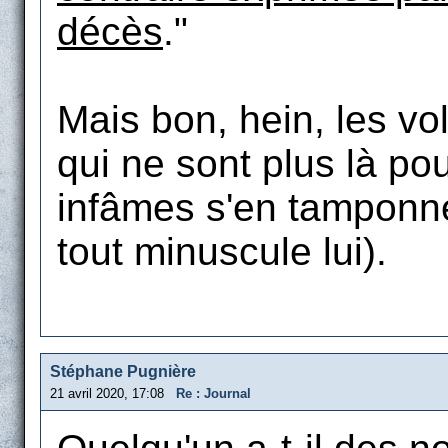
décès
."
Mais bon, hein, les vo
qui ne sont plus là po
infâmes s'en tamponne
tout minuscule lui).
Stéphane Pugnière
21 avril 2020, 17:08
Re : Journal