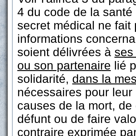
4 du code de la santé
secret médical ne fait
informations concern
soient délivrées à
ses
ou son partenaire
lié p
solidarité,
dans la me
nécessaires pour leur 
causes de la mort, de
défunt ou de faire valo
contraire exprimée pa