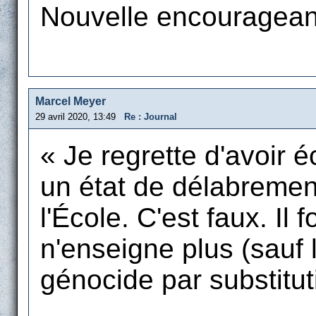
Nouvelle encourageant
Marcel Meyer
29 avril 2020, 13:49
Re : Journal
« Je regrette d'avoir éc
un état de délabremen
l'École. C'est faux. Il 
n'enseigne plus (sauf l
génocide par substitut