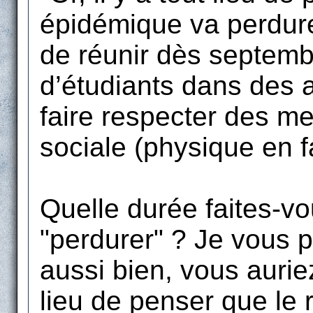
épidémique va perdurer
de réunir dès septemb
d’étudiants dans des a
faire respecter des me
sociale (physique en fa
Quelle durée faites-vo
"perdurer" ? Je vous 
aussi bien, vous auriez 
lieu de penser que le