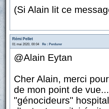
(Si Alain lit ce message
Rémi Pellet
01 mai 2020, 00:04
Re : Perdurer
@Alain Eytan
Cher Alain, merci pou
de mon point de vue...
"génocideurs" hospital