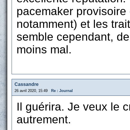
pacemaker provisoire
notamment) et les trai
semble cependant, depu
moins mal.
Cassandre
26 avril 2020, 15:49
Re : Journal
Il guérira. Je veux le c
autrement.