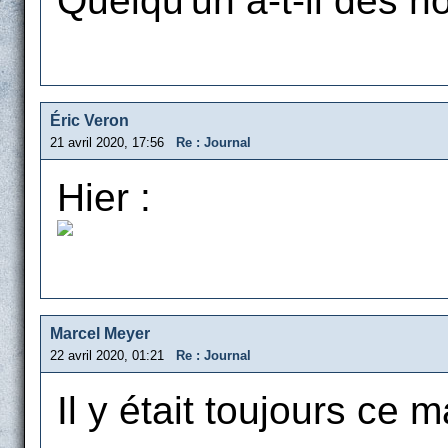
Quelqu'un a-t-il des n
Éric Veron
21 avril 2020, 17:56
Re : Journal
Hier :
Marcel Meyer
22 avril 2020, 01:21
Re : Journal
Il y était toujours ce m