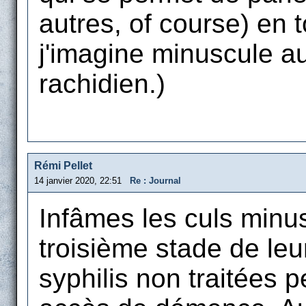
autres, of course) en t
j'imagine minuscule au
rachidien.)
Rémi Pellet
14 janvier 2020, 22:51
Re : Journal
Infâmes les culs minus
troisième stade de le
syphilis non traitées