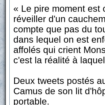
« Le pire moment est ce
réveiller d'un cauchem
compte que pas du tou
dans lequel on est enf
affolés qui crient Mon
c'est la réalité à laque
Deux tweets postés a
Camus de son lit d'hô
portable.