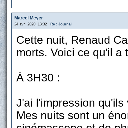
Marcel Meyer
24 avril 2020, 13:32
Re : Journal
Cette nuit, Renaud Ca
morts. Voici ce qu'il a 
À 3H30 :
J'ai l'impression qu'il
Mes nuits sont un énor
cinémascope et de phr