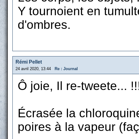
Y tournoient en tumult
d'ombres.
Rémi Pellet
24 avril 2020, 13:44
Re : Journal
Ô joie, Il re-tweete... !!
Écrasée la chloroquine
poires à la vapeur (fa