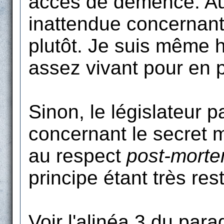
accès de démence. Au 
inattendue concernant
plutôt. Je suis même 
assez vivant pour en pr
Sinon, le législateur 
concernant le secret m
au respect
post-mort
principe étant très rest
Voir l'alinéa 3 du para