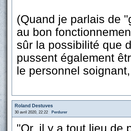
(Quand je parlais de "
au bon fonctionnement 
sûr la possibilité que
pussent également êt
le personnel soignant, 
Roland Destuves
30 avril 2020, 22:22
Perdurer
"Or, il y a tout lieu d