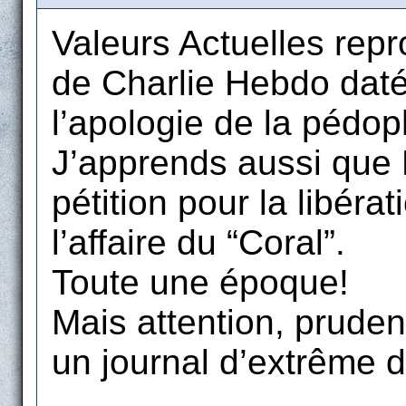
Valeurs Actuelles repro
de Charlie Hebdo daté 
l’apologie de la pédoph
J’apprends aussi que P
pétition pour la libér
l’affaire du “Coral”.
Toute une époque!
Mais attention, pruden
un journal d’extrême d