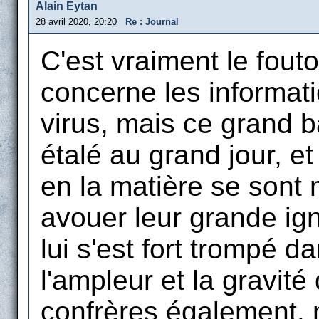
Alain Eytan
28 avril 2020, 20:20
Re : Journal
C'est vraiment le fouto
concerne les informati
virus, mais ce grand 
étalé au grand jour, e
en la matière se sont
avouer leur grande ign
lui s'est fort trompé d
l'ampleur et la gravi
confrères également, m