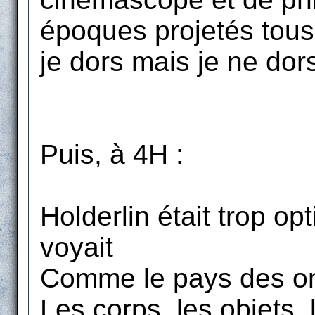
époques projetés tous
je dors mais je ne dors
Puis, à 4H :
Holderlin était trop opti
voyait
Comme le pays des om
Les corps, les objets,