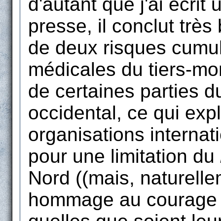
d'autant que j'ai écrit 
presse, il conclut trè
de deux risques cumulé
médicales du tiers-mon
de certaines parties 
occidental, ce qui exp
organisations internat
pour une limitation du
Nord ((mais, naturellem
hommage au courage d