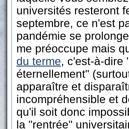
universités resteront 
septembre, ce n'est pa
pandémie se prolonge
me préoccupe mais qu'
du terme
, c'est-à-dire
éternellement" (surtout
apparaître et disparaî
incompréhensible et de
qu'il soit donc imposs
la "rentrée" universita