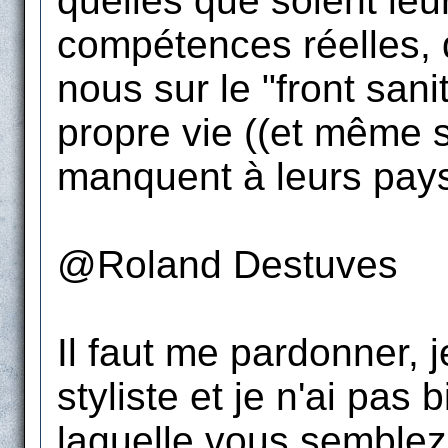
quelles que soient leur
compétences réelles, q
nous sur le "front sani
propre vie ((et même s
manquent à leurs pays 
@Roland Destuves
Il faut me pardonner, 
styliste et je n'ai pas
laquelle vous semblez