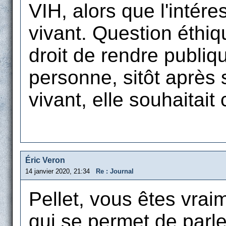
VIH, alors que l'intér
vivant. Question éthiq
droit de rendre publiq
personne, sitôt après
vivant, elle souhaitait
Éric Veron
14 janvier 2020, 21:34
Re : Journal
Pellet, vous êtes vra
qui se permet de parle