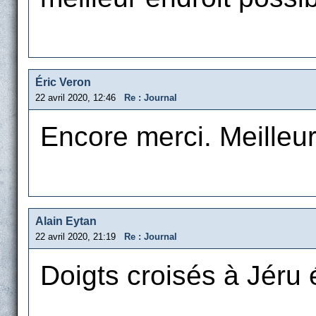
Éric Veron
22 avril 2020, 12:46
Re : Journal
Encore merci. Meille
Alain Eytan
22 avril 2020, 21:19
Re : Journal
Doigts croisés à Jéru