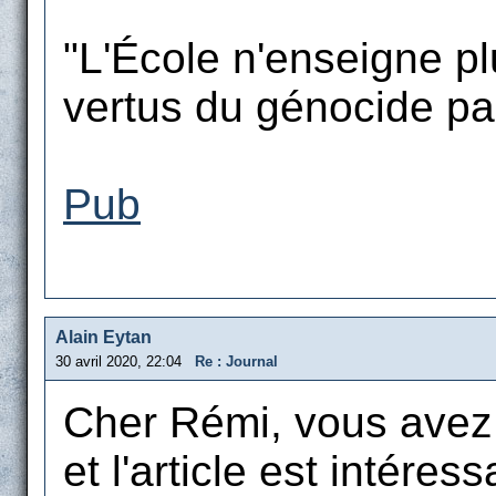
"L'École n'enseigne plu
vertus du génocide par 
Pub
Alain Eytan
30 avril 2020, 22:04
Re : Journal
Cher Rémi, vous avez l
et l'article est intéress