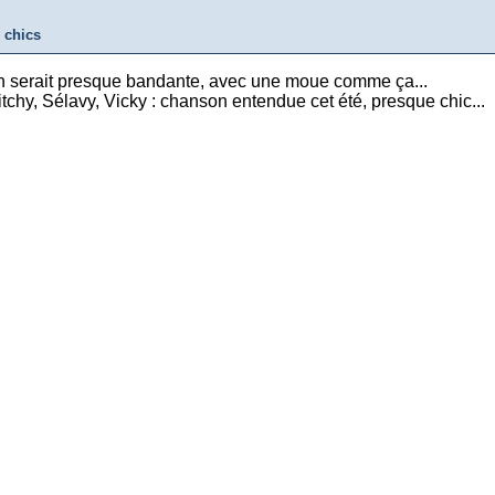
 chics
 serait presque bandante, avec une moue comme ça...
bitchy, Sélavy, Vicky : chanson entendue cet été, presque chic...