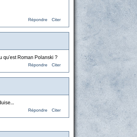
Répondre
Citer
lu qu'est Roman Polanski ?
Répondre
Citer
uise...
Répondre
Citer