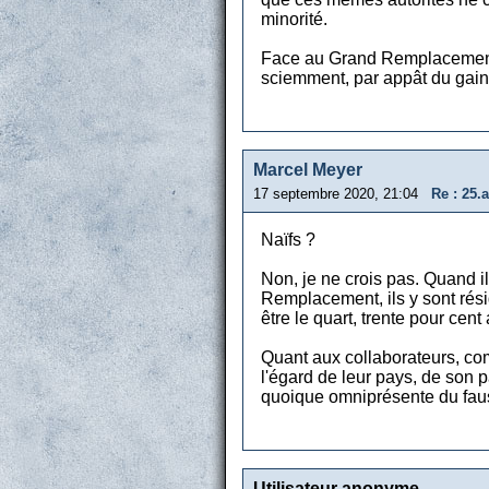
minorité.
Face au Grand Remplacement no
sciemment, par appât du gain e
Marcel Meyer
17 septembre 2020, 21:04
Re : 25.
Naïfs ?
Non, je ne crois pas. Quand i
Remplacement, ils y sont rési
être le quart, trente pour ce
Quant aux collaborateurs, comp
l'égard de leur pays, de son p
quoique omniprésente du fauss
Utilisateur anonyme