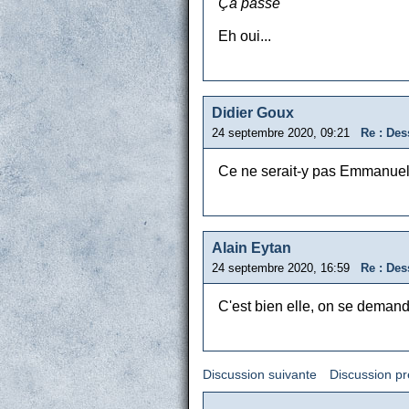
Ça passe
Eh oui...
Didier Goux
24 septembre 2020, 09:21
Re : Des
Ce ne serait-y pas Emmanuell
Alain Eytan
24 septembre 2020, 16:59
Re : Des
C'est bien elle, on se demande
Discussion suivante
Discussion p