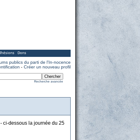
dhésions
Dons
rums publics du parti de l'In-nocence
entification
-
Créer un nouveau profil
Recherche avancée
 - ci-dessous la journée du 25