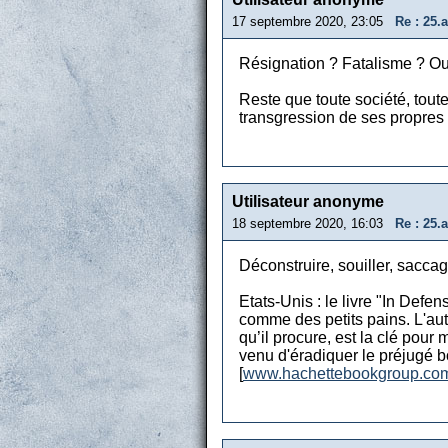
17 septembre 2020, 23:05
Re : 25.
Résignation ? Fatalisme ? Oui
Reste que toute société, tout
transgression de ses propres r
Utilisateur anonyme
18 septembre 2020, 16:03
Re : 25.
Déconstruire, souiller, saccage
Etats-Unis : le livre "In Defe
comme des petits pains. L'auteu
qu’il procure, est la clé pour 
venu d'éradiquer le préjugé bo
[
www.hachettebookgroup.co