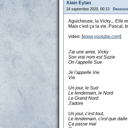
Alain Eytan
24 septembre 2020, 00:13
Dessous
Aguicheuse, la Vicky...
Elle
en
Mais c'est ça la vie, Pascal, 
video: [
www.youtube.com
]
J'ai une amie, Vicky
Son vrai nom est Suzie
On l'appelle Sue
Je l'appelle Vie
Vie
Un jour, le Sud
Le lendemain, le Nord
Le Grand Nord
J'adore
Un jour, c'est tout,
Le lendemain, c'est que dalle
Ça passe mal