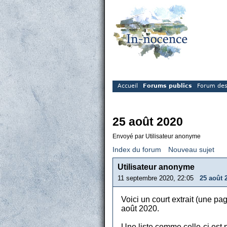
Accueil
Forums publics
Forum des
25 août 2020
Envoyé par Utilisateur anonyme
Index du forum
Nouveau sujet
Utilisateur anonyme
11 septembre 2020, 22:05
25 août 
Voici un court extrait (une pa
août 2020.
Une liste comme celle-ci est