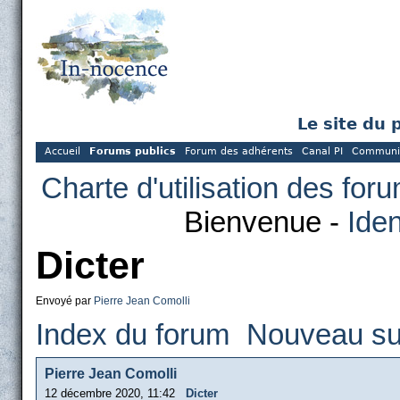
Le site du 
Accueil
Forums publics
Forum des adhérents
Canal PI
Communi
Charte d'utilisation des for
Bienvenue -
Iden
Dicter
Envoyé par
Pierre Jean Comolli
Index du forum
Nouveau su
Pierre Jean Comolli
12 décembre 2020, 11:42
Dicter