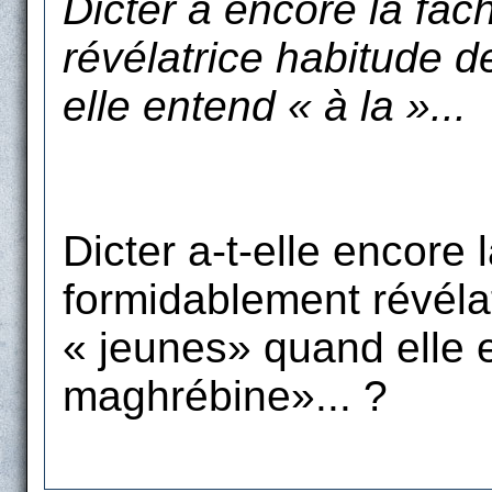
Dicter a encore la fâ
révélatrice habitude d
elle entend « à la »...
Dicter a-t-elle encore 
formidablement révélat
« jeunes» quand elle e
maghrébine»... ?