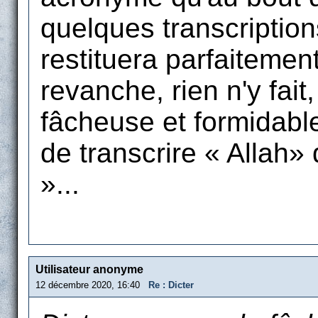
quelques transcriptions
restituera parfaitemen
revanche, rien n'y fait
fâcheuse et formidabl
de transcrire « Allah»
»...
Utilisateur anonyme
12 décembre 2020, 16:40
Re : Dicter