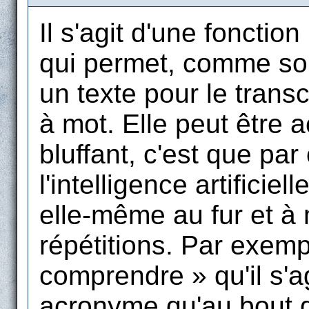
Il s'agit d'une fonctio
qui permet, comme son
un texte pour le tran
à mot. Elle peut être 
bluffant, c'est que par
l'intelligence artificiel
elle-même au fur et à 
répétitions. Par exempl
comprendre » qu'il s'a
acronyme qu'au bout d