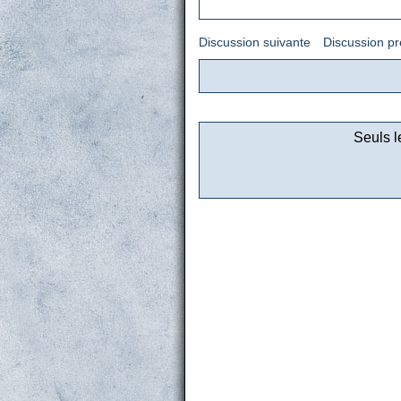
Discussion suivante
Discussion p
Seuls l