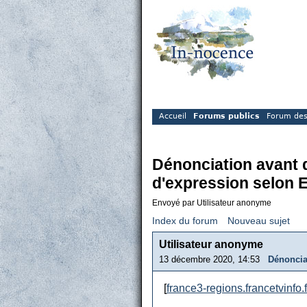
Accueil
Forums publics
Forum des
Dénonciation avant dé
d'expression selon E
Envoyé par Utilisateur anonyme
Index du forum
Nouveau sujet
Utilisateur anonyme
13 décembre 2020, 14:53
Dénonciat
[
france3-regions.francetvinfo.f