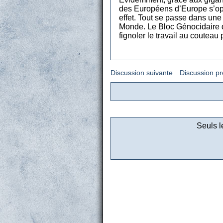
des Européens d’Europe s’opè
effet. Tout se passe dans une
Monde. Le Bloc Génocidaire da
fignoler le travail au couteau
Discussion suivante
Discussion p
Seuls l