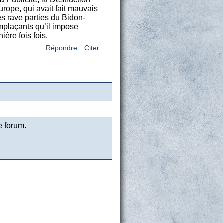
ope, qui avait fait mauvais
s rave parties du Bidon-
emplaçants qu’il impose
ère fois fois.
Répondre
Citer
e forum.