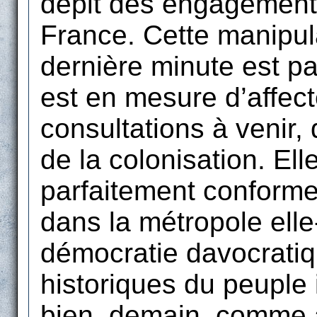
dépit des engagements
France. Cette manipul
dernière minute est pa
est en mesure d’affec
consultations à venir,
de la colonisation. El
parfaitement conform
dans la métropole ell
démocratie davocratiqu
historiques du peuple i
bien, demain, comme a