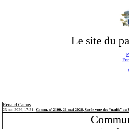
Le site du pa
F
For
Renaud Camus
23 mai 2026, 17:21
Comm. n° 2100, 21 mai 2026, Sur le vote des “natifs” au
Commun