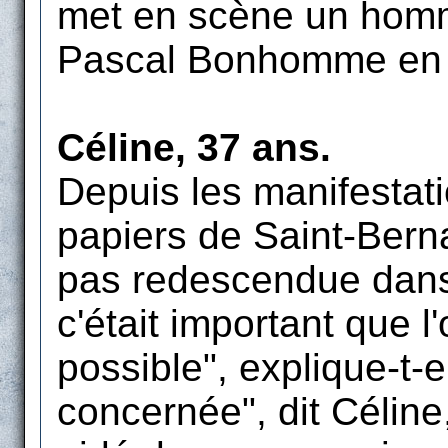
met en scène un homm
Pascal Bonhomme en es
Céline, 37 ans.
Depuis les manifestat
papiers de Saint-Berna
pas redescendue dans 
c'était important que l
possible", explique-t-
concernée", dit Céline