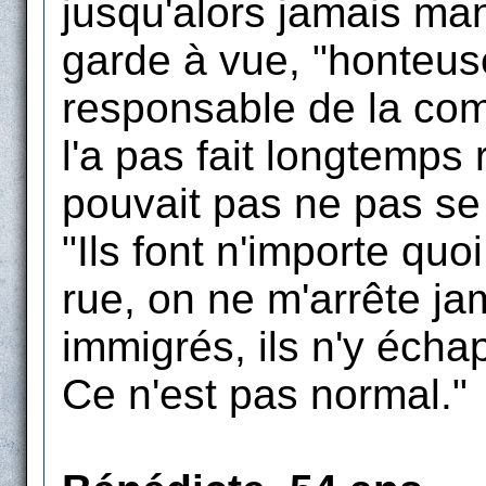
jusqu'alors jamais man
garde à vue, "honteuse
responsable de la com
l'a pas fait longtemps r
pouvait pas ne pas se
"Ils font n'importe quo
rue, on ne m'arrête ja
immigrés, ils n'y échap
Ce n'est pas normal."