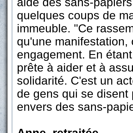
aidé des sans-papiers,
quelques coups de ma
immeuble. "Ce rassemb
qu'une manifestation, 
engagement. En étant l
prête à aider et à as
solidarité. C'est un a
de gens qui se disent p
envers des sans-papie
Anne, retraitée.