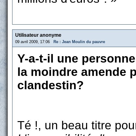
Utilisateur anonyme
09 avril 2009, 17:06
Re : Jean Moulin du pauvre
Y-a-t-il une personne
la moindre amende p
clandestin?
Té !, un beau titre pour