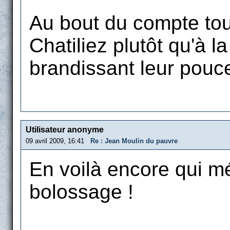
Au bout du compte tou
Chatiliez plutôt qu'à l
brandissant leur pouc
Utilisateur anonyme
09 avril 2009, 16:41
Re : Jean Moulin du pauvre
En voilà encore qui mé
bolossage !