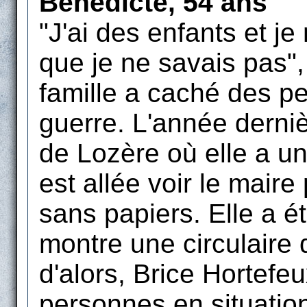
Bénédicte, 54 ans
"J'ai des enfants et je
que je ne savais pas",
famille a caché des p
guerre. L'année derniè
de Lozère où elle a un
est allée voir le mair
sans papiers. Elle a ét
montre une circulaire 
d'alors, Brice Hortefeu
personnes en situation 