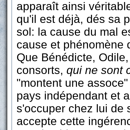
apparaît ainsi véritabl
qu'il est déjà, dés sa
sol: la cause du mal es
cause et phénomène des
Que Bénédicte, Odile,
consorts,
qui ne sont
"montent une assoce" 
pays indépendant et a
s'occuper chez lui de 
accepte cette ingérenc