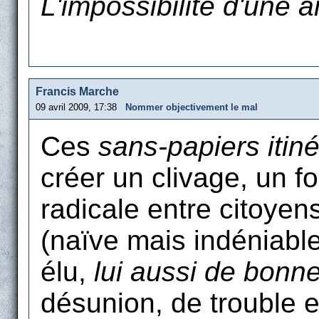
L'impossibilité d'une
Francis Marche
09 avril 2009, 17:38
Nommer objectivement le mal
Ces
sans-papiers itin
créer un clivage, un f
radicale entre citoyen
(naïve mais indéniabl
élu,
lui aussi de bonn
désunion, de trouble e