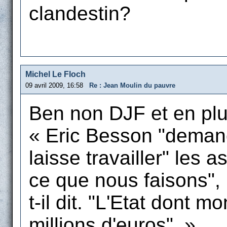
clandestin?
Michel Le Floch
09 avril 2009, 16:58
Re : Jean Moulin du pauvre
Ben non DJF et en plu
« Eric Besson "deman
laisse travailler" les a
ce que nous faisons", 
t-il dit. "L'Etat dont 
millions d'euros". »