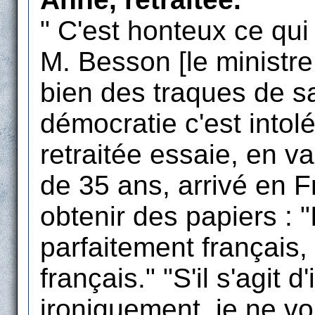
" C'est honteux ce qui
M. Besson [le ministre 
bien des traques de s
démocratie c'est intolé
retraitée essaie, en v
de 35 ans, arrivé en Fr
obtenir des papiers : "
parfaitement français,
français." "S'il s'agit d
ironiquement, je ne voi