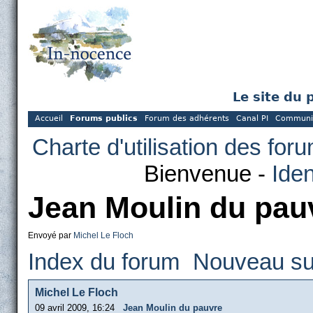
Le site du 
Accueil
Forums publics
Forum des adhérents
Canal PI
Communi
Charte d'utilisation des for
Bienvenue -
Iden
Jean Moulin du pau
Envoyé par
Michel Le Floch
Index du forum
Nouveau su
Michel Le Floch
09 avril 2009, 16:24
Jean Moulin du pauvre