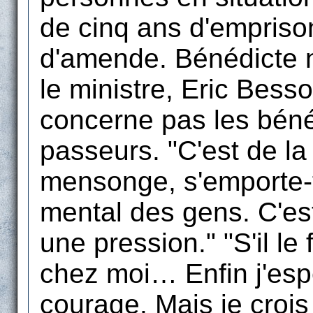
de cinq ans d'empris
d'amende. Bénédicte 
le ministre, Eric Bess
concerne pas les bén
passeurs. "C'est de la
mensonge, s'emporte-t-
mental des gens. C'est 
une pression." "S'il le 
chez moi… Enfin j'espè
courage. Mais je crois 