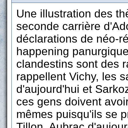
Une illustration des t
seconde carrière d'Ado
déclarations de néo-ré
happening panurgique d
clandestins sont des ra
rappellent Vichy, les s
d'aujourd'hui et Sarkoz
ces gens doivent avoir
mêmes puisqu'ils se p
Tillon, Aubrac d'aujour