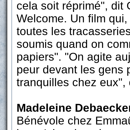
cela soit réprimé", dit 
Welcome. Un film qui, 
toutes les tracasserie
soumis quand on comm
papiers". "On agite auj
peur devant les gens p
tranquilles chez eux",
Madeleine Debaecke
Bénévole chez Emmaüs