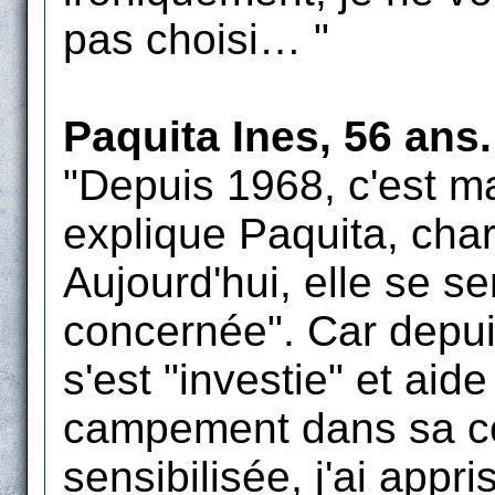
pas choisi… "
Paquita Ines, 56 ans.
"Depuis 1968, c'est m
explique Paquita, char
Aujourd'hui, elle se s
concernée". Car depuis
s'est "investie" et ai
campement dans sa co
sensibilisée, j'ai appri