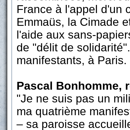
France à l'appel d'un c
Emmaüs, la Cimade et
l'aide aux sans-papie
de "délit de solidarit
manifestants, à Paris.
Pascal Bonhomme, re
"Je ne suis pas un mili
ma quatrième manifestat
– sa paroisse accueill