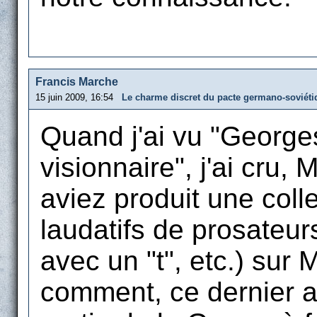
Francis Marche
15 juin 2009, 16:54
Le charme discret du pacte germano-soviétiq
Quand j'ai vu "George
visionnaire", j'ai cru,
aviez produit une col
laudatifs de prosateur
avec un "t", etc.) sur
comment, ce dernier a