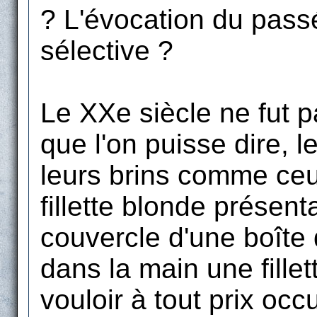
? L'évocation du passé
sélective ?
Le XXe siècle ne fut p
que l'on puisse dire, l
leurs brins comme ceu
fillette blonde présen
couvercle d'une boîte
dans la main une fillett
vouloir à tout prix occ