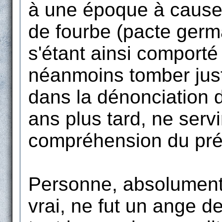
à une époque à cause 
de fourbe (pacte germa
s'étant ainsi comporté 
néanmoins tomber jus
dans la dénonciation d
ans plus tard, ne servi
compréhension du pré
Personne, absolument 
vrai, ne fut un ange d