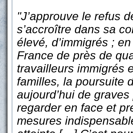
"J’approuve le refus d
s’accroître dans sa c
élevé, d’immigrés ; en
France de près de quat
travailleurs immigrés
familles, la poursuite 
aujourd’hui de graves 
regarder en face et p
mesures indispensables