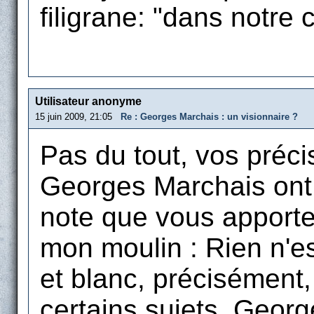
filigrane: "dans notre c
Utilisateur anonyme
15 juin 2009, 21:05
Re : Georges Marchais : un visionnaire ?
Pas du tout, vos préci
Georges Marchais ont t
note que vous apport
mon moulin : Rien n'est
et blanc, précisément, 
certains sujets, Georg