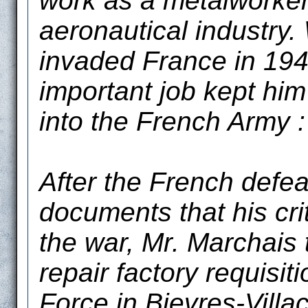
work as a metalworker
aeronautical industry
invaded France in 1940
important job kept him
into the French Army :
After the French defe
documents that his cri
the war, Mr. Marchais t
repair factory requisi
Force in Bievres-Vill