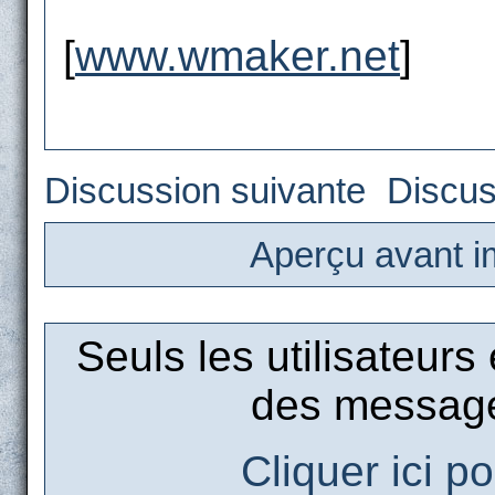
[
www.wmaker.net
]
Discussion suivante
Discus
Aperçu avant i
Seuls les utilisateurs
des message
Cliquer ici p