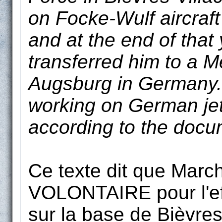
on Focke-Wulf aircraft
and at the end of tha
transferred him to a M
Augsburg in Germany.
working on German jet
according to the docu
Ce texte dit que Marc
VOLONTAIRE pour l'ef
sur la base de Bièvres