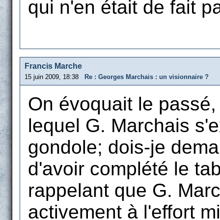
qui n'en était de fait p
Francis Marche
15 juin 2009, 18:38
Re : Georges Marchais : un visionnaire ?
On évoquait le passé, 
lequel G. Marchais s'e
gondole; dois-je dem
d'avoir complété le ta
rappelant que G. March
activement à l'effort m