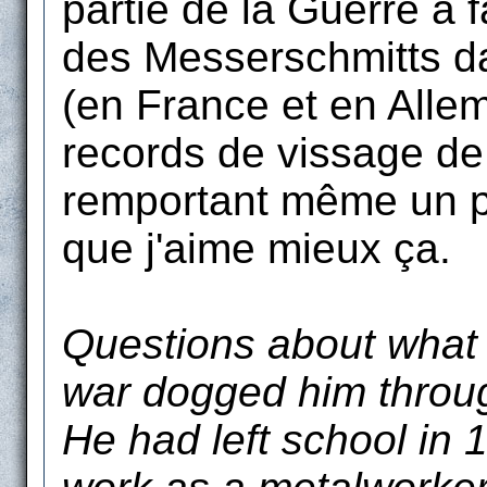
partie de la Guerre à 
des Messerschmitts d
(en France et en Allem
records de vissage de
remportant même un pr
que j'aime mieux ça.
Questions about what 
war dogged him through
He had left school in 1