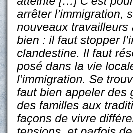
atteinte […] C’est pour
arrêter l’immigration, 
nouveaux travailleurs
bien : il faut stopper l’
clandestine. Il faut r
posé dans la vie local
l’immigration. Se trou
faut bien appeler des g
des familles aux tradi
façons de vivre différ
tensions, et parfois d