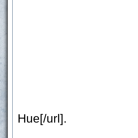
Hue[/url].