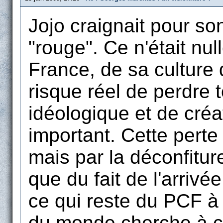
Jojo craignait pour s
"rouge". Ce n'était nu
France, de sa culture q
risque réel de perdre 
idéologique et de créa
important. Cette perte 
mais par la déconfitu
que du fait de l'arriv
ce qui reste du PCF à
du monde cherche à c