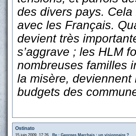
des divers pays. Cela r
avec les Français. Qu
devient très important
s’aggrave ; les HLM fo
nombreuses familles 
la misère, deviennent 
budgets des commune
Ostinato
15 juin 2009, 17:26
Re : Georges Marchais : un visionnaire ?