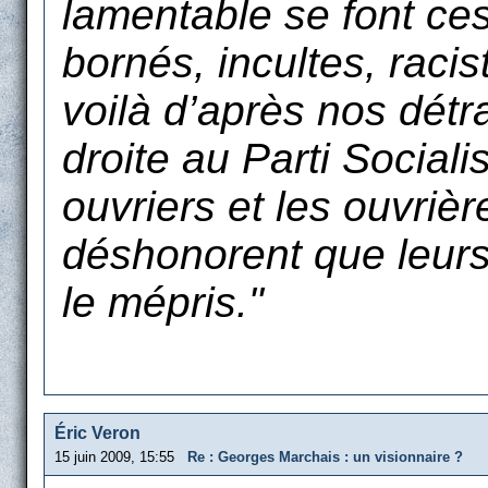
lamentable se font ces
bornés, incultes, racis
voilà d’après nos détra
droite au Parti Social
ouvriers et les ouvrièr
déshonorent que leurs
le mépris."
Éric Veron
15 juin 2009, 15:55
Re : Georges Marchais : un visionnaire ?