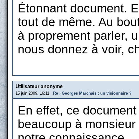
Étonnant document. Ef
tout de même. Au bout
à proprement parler, 
nous donnez à voir, ch
Utilisateur anonyme
15 juin 2009, 16:11
Re : Georges Marchais : un visionnaire ?
En effet, ce document 
beaucoup à monsieur Z
notre connaissance.