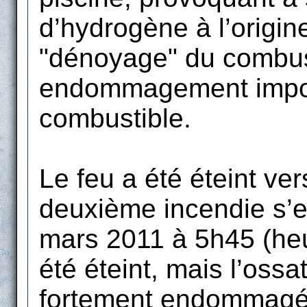
d’hydrogène à l’origin
"dénoyage" du combust
endommagement impor
combustible.
Le feu a été éteint ve
deuxième incendie s’e
mars 2011 à 5h45 (heu
été éteint, mais l’ossa
fortement endommagée