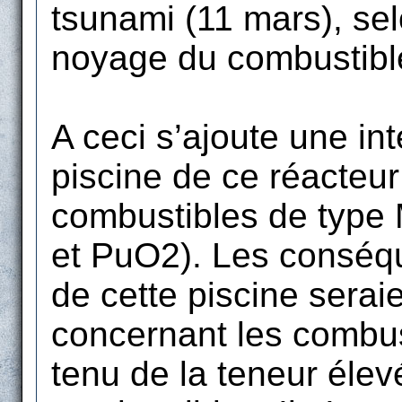
tsunami (11 mars), se
noyage du combustible
A ceci s’ajoute une int
piscine de ce réacteur
combustibles de type
et PuO2). Les conséqu
de cette piscine serai
concernant les combus
tenu de la teneur éle