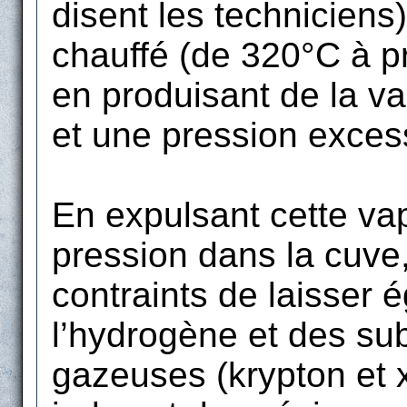
disent les techniciens
chauffé (de 320°C à p
en produisant de la v
et une pression exces
En expulsant cette vap
pression dans la cuve,
contraints de laisser
l’hydrogène et des su
gazeuses (krypton et x