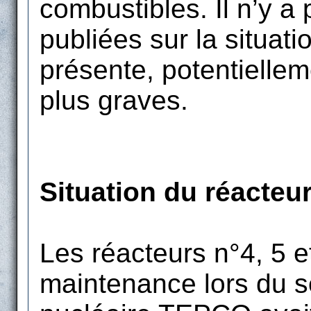
combustibles. Il n’y 
publiées sur la situati
présente, potentiellem
plus graves.
Situation du réacteu
Les réacteurs n°4, 5 et
maintenance lors du s