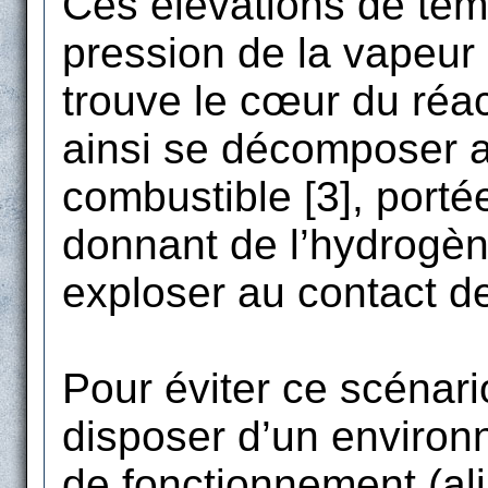
Ces élévations de tem
pression de la vapeur
trouve le cœur du réa
ainsi se décomposer a
combustible [3], porté
donnant de l’hydrogèn
exploser au contact de 
Pour éviter ce scénario
disposer d’un environ
de fonctionnement (ali