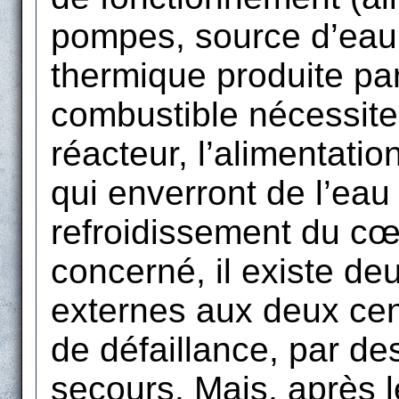
pompes, source d’eau, 
thermique produite pa
combustible nécessite, 
réacteur, l’alimentati
qui enverront de l’eau 
refroidissement du cœu
concerné, il existe de
externes aux deux cen
de défaillance, par d
secours. Mais, après 