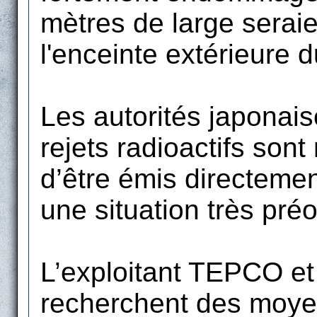
mètres de large serai
l'enceinte extérieure 
Les autorités japonai
rejets radioactifs son
d’être émis directeme
une situation très pré
L’exploitant TEPCO et 
recherchent des moye