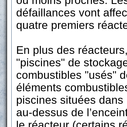
ou moins proches. Les
défaillances vont affe
quatre premiers réacte
En plus des réacteurs
"piscines" de stockage
combustibles "usés" d
éléments combustible
piscines situées dans 
au-dessus de l’encein
le réacteur (certains r