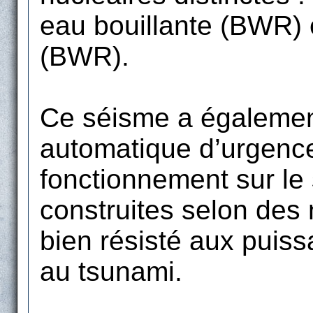
eau bouillante (BWR) e
(BWR).
Ce séisme a également
automatique d’urgence
fonctionnement sur le s
construites selon des
bien résisté aux puis
au tsunami.