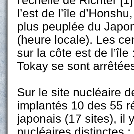
l'échelle de Richter [1
l’est de l’île d’Honshu,
plus peuplée du Japon
(heure locale). Les ce
sur la côte est de l’î
Tokay se sont arrêtée
Sur le site nucléaire 
implantés 10 des 55 r
japonais (17 sites), il
nucléaires distinctes :