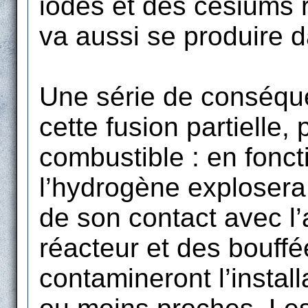
iodes et des césiums 
va aussi se produire d
Une série de conséqu
cette fusion partielle
combustible : en fonct
l’hydrogène explosera
de son contact avec l’
réacteur et des bouffé
contamineront l’install