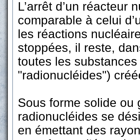
L’arrêt d’un réacteur n
comparable à celui d’
les réactions nucléair
stoppées, il reste, da
toutes les substances 
"radionucléides") créé
Sous forme solide ou
radionucléides se dési
en émettant des rayon