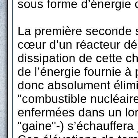
sous forme d’énergie c
La première seconde su
cœur d’un réacteur déli
dissipation de cette c
de l’énergie fournie à 
donc absolument élimin
"combustible nucléaire
enfermées dans un lon
"gaine"-) s’échauffera 