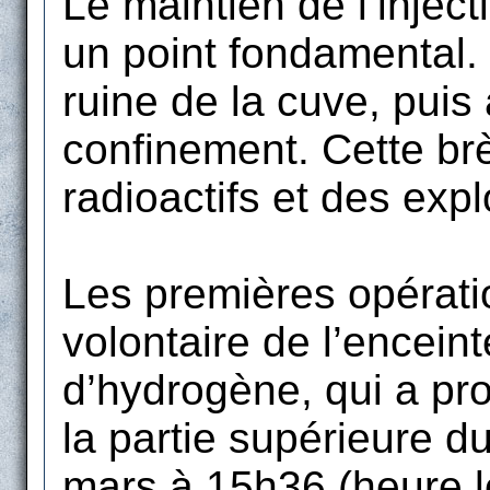
Le maintien de l’injec
un point fondamental. 
ruine de la cuve, puis 
confinement. Cette brè
radioactifs et des exp
Les premières opérat
volontaire de l’enceint
d’hydrogène, qui a pr
la partie supérieure d
mars à 15h36 (heure l