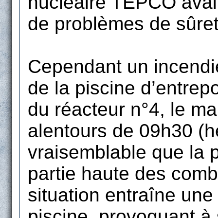
nucléaire TEPCO avait
de problèmes de sûret
Cependant un incendie
de la piscine d’entre
du réacteur n°4, le m
alentours de 09h30 (he
vraisemblable que la p
partie haute des combu
situation entraîne une
piscine, provoquant à 