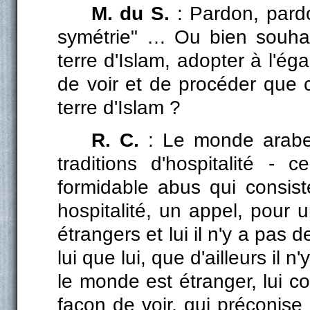
M. du S.
: Pardon, pard
symétrie" … Ou bien souhait
terre d'Islam, adopter à l'é
de voir et de procéder que c
terre d'Islam ?
R. C.
: Le monde arabe 
traditions d'hospitalité -
formidable abus qui consis
hospitalité, un appel, pour 
étrangers et lui il n'y a pas 
lui que lui, que d'ailleurs il 
le monde est étranger, lui co
façon de voir, qui préconise 