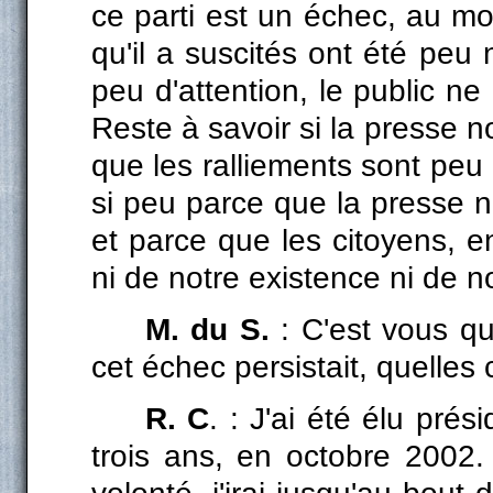
ce parti est un échec, au mo
qu'il a suscités ont été pe
peu d'attention, le public n
Reste à savoir si la presse 
que les ralliements sont pe
si peu parce que la presse 
et parce que les citoyens, 
ni de notre existence ni de 
M. du S.
: C'est vous qu
cet échec persistait, quelles
R. C
. : J'ai été élu prés
trois ans, en octobre 2002