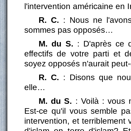
l'intervention américaine en 
R. C.
: Nous ne l'avon
sommes pas opposés…
M. du S.
: D'après ce 
effectifs de votre parti e
soyez opposés n'aurait peu
R. C.
: Disons que nous
elle…
M. du S.
: Voilà : vous n
Est-ce qu'il vous semble pa
intervention, et terriblement 
d'islam en terre d'islam? Et 