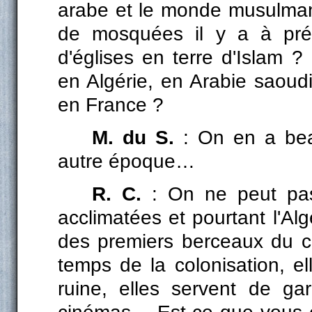
arabe et le monde musulman
de mosquées il y a à prés
d'églises en terre d'Islam 
en Algérie, en Arabie saoud
en France ?
M. du S.
: On en a beau
autre époque…
R. C.
: On ne peut pas 
acclimatées et pourtant l'Alg
des premiers berceaux du ch
temps de la colonisation, e
ruine, elles servent de ga