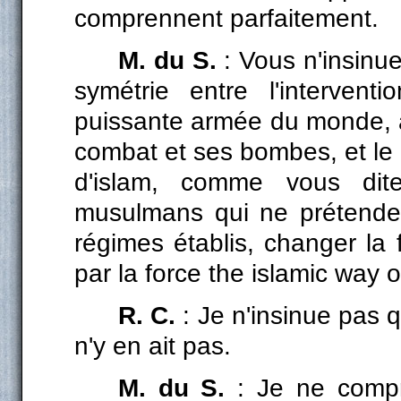
comprennent parfaitement.
M. du S.
: Vous n'insinue
symétrie entre l'intervent
puissante armée du monde, a
combat et ses bombes, et le 
d'islam, comme vous dit
musulmans qui ne prétenden
régimes établis, changer l
par la force the islamic way of
R. C.
: Je n'insinue pas qu
n'y en ait pas.
M. du S.
: Je ne compr