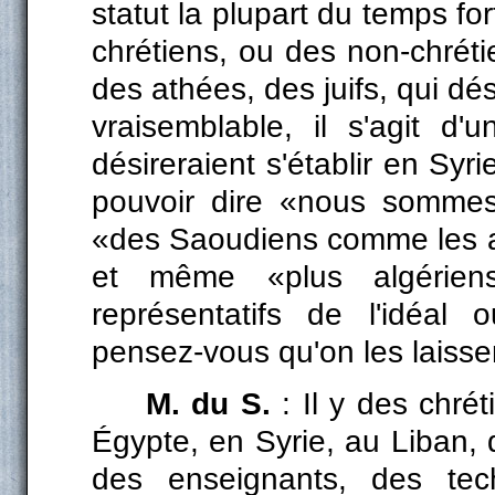
statut la plupart du temps fo
chrétiens, ou des non-chrét
des athées, des juifs, qui dés
vraisemblable, il s'agit d
désireraient s'établir en Syri
pouvoir dire «nous sommes
«des Saoudiens comme les a
et même «plus algérie
représentatifs de l'idéal o
pensez-vous qu'on les laissera
M. du S.
: Il y des chrét
Égypte, en Syrie, au Liban, 
des enseignants, des tec