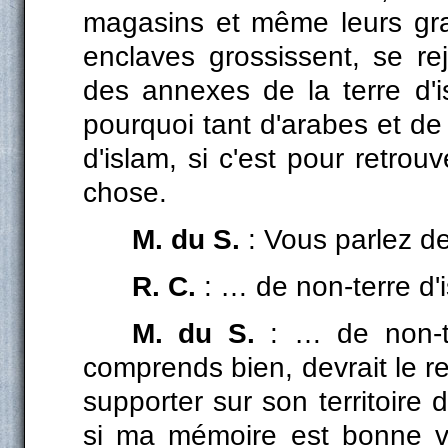
magasins et même leurs gra
enclaves grossissent, se rej
des annexes de la terre d'
pourquoi tant d'arabes et de 
d'islam, si c'est pour retrou
chose.
M. du S.
: Vous parlez d
R. C.
: … de non-terre d'
M. du S.
: … de non-ter
comprends bien, devrait le re
supporter sur son territoire
si ma mémoire est bonne vo