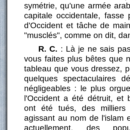
symétrie, qu'une armée ara
capitale occidentale, fasse 
d'Occident et tâche de maint
"musclés", comme on dit, dan
R. C.
: Là je ne sais pas
vous faites plus bêtes que
tableau que vous dressez, po
quelques spectaculaires dé
négligeables : le plus orgu
l'Occident a été détruit, e
ont été tués, des millie
agissant au nom de l'islam e
actuellement, des pop