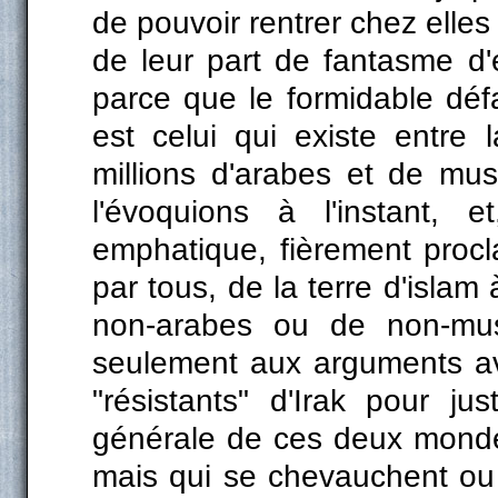
de pouvoir rentrer chez elles 
de leur part de fantasme d'é
parce que le formidable déf
est celui qui existe entre la
millions d'arabes et de mu
l'évoquions à l'instant, e
emphatique, fièrement proc
par tous, de la terre d'islam
non-arabes ou de non-mu
seulement aux arguments ava
"résistants" d'Irak pour just
générale de ces deux monde
mais qui se chevauchent ou