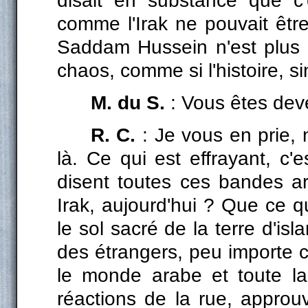
disait en substance que c'
comme l'Irak ne pouvait êtr
Saddam Hussein n'est plus 
chaos, comme si l'histoire, si
M. du S.
: Vous êtes de
R. C.
: Je vous en prie,
là. Ce qui est effrayant, c'
disent toutes ces bandes ar
Irak, aujourd'hui ? Que ce q
le sol sacré de la terre d'isl
des étrangers, peu importe ce
le monde arabe et toute la 
réactions de la rue, approuv