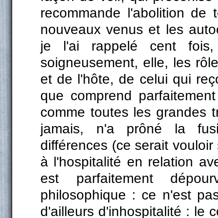
recommande l'abolition de t
nouveaux venus et les autoch
je l'ai rappelé cent fois,
soigneusement, elle, les rôles
et de l'hôte, de celui qui reç
que comprend parfaitement 
comme toutes les grandes tra
jamais, n'a prôné la fusion
différences (ce serait vouloir
à l'hospitalité en relation a
est parfaitement dépo
philosophique : ce n'est pas d
d'ailleurs d'inhospitalité : l