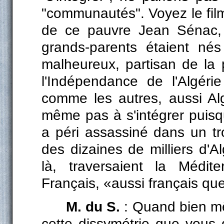
"communautés". Voyez le film 
de ce pauvre Jean Sénac, l
grands-parents étaient nés
malheureux, partisan de la 
l'Indépendance de l'Algérie
comme les autres, aussi Algé
même pas à s'intégrer puisque i
a péri assassiné dans un t
des dizaines de milliers d'Al
là, traversaient la Médit
Français, «aussi français qu
M. du S.
: Quand bien mê
cette dissymétrie que vous 