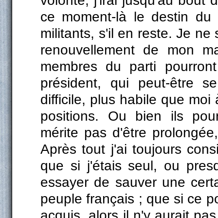
volonté, j'irai jusqu'au bou
ce moment-là le destin du 
militants, s'il en reste. Je n
renouvellement de mon man
membres du parti pourront 
président, qui peut-être 
difficile, plus habile que moi
positions. Ou bien ils pou
mérite pas d'être prolongée,
Après tout j'ai toujours consi
que si j'étais seul, ou pre
essayer de sauver une cert
peuple français ; que si ce p
acquis, alors il n'y aurait pas