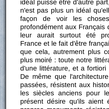
idéal puisse être d'autre part
n'est pas plus un idéal qu'e
façon de voir les chose
profondément aux Français d
leur aurait surtout été p
France et le fait d'être franç
que cela, autrement plus co
plus moiré : toute notre litté
d'une littérature, et a fortior
De même que l'architecture,
passées, résistent aux histor
les siècles anciens pour 
présent désire qu'ils aient