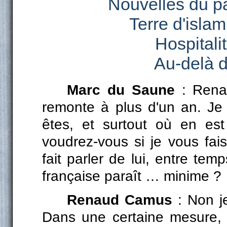
Nouvelles du pa
Terre d'islam
Hospitalit
Au-delà d
Marc du Saune
: Renau
remonte à plus d'un an. Je
êtes, et surtout où en est
voudrez-vous si je vous fai
fait parler de lui, entre tem
française paraît … minime ?
Renaud Camus
: Non j
Dans une certaine mesure,