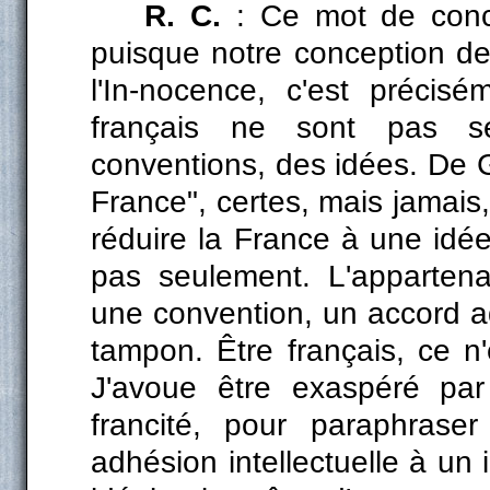
R. C.
: Ce mot de conce
puisque notre conception de
l'In-nocence, c'est précis
français ne sont pas s
conventions, des idées. De G
France", certes, mais jamais,
réduire la France à une idé
pas seulement. L'appartena
une convention, un accord adm
tampon. Être français, ce n'
J'avoue être exaspéré par
francité, pour paraphrase
adhésion intellectuelle à un 