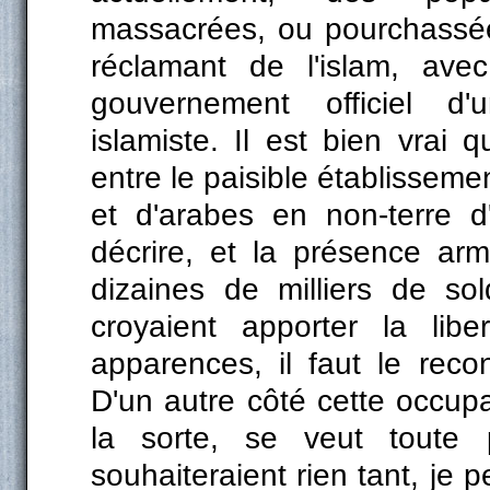
massacrées, ou pourchassée
réclamant de l'islam, ave
gouvernement officiel d'
islamiste. Il est bien vrai q
entre le paisible établisseme
et d'arabes en non-terre d
décrire, et la présence ar
dizaines de milliers de so
croyaient apporter la li
apparences, il faut le reco
D'un autre côté cette occupat
la sorte, se veut toute p
souhaiteraient rien tant, je