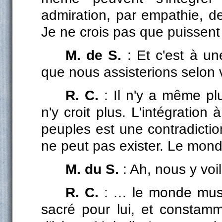
admiration, par empathie, de
Je ne crois pas que puissent 
M. de S.
: Et c'est à un
que nous assisterions selon 
R. C.
: Il n'y a même pl
n'y croit plus. L'intégratio
peuples est une contradictio
ne peut pas exister. Le m
M. du S.
: Ah, nous y vo
R. C.
: … le monde musul
sacré pour lui, et constamm