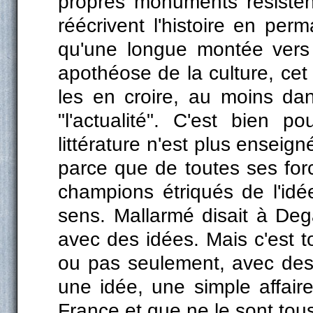
propres monuments résistent
réécrivent l'histoire en per
qu'une longue montée vers 
apothéose de la culture, ce
les en croire, au moins dans
"l'actualité". C'est bien po
littérature n'est plus enseig
parce que de toutes ses for
champions étriqués de l'idée,
sens. Mallarmé disait à De
avec des idées. Mais c'est tou
ou pas seulement, avec des i
une idée, une simple affaire
France et que ne le sont tou