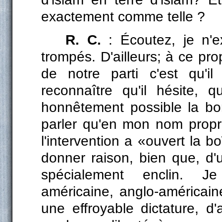
exactement comme telle ?
R. C.
: Écoutez, je n'
trompés. D'ailleurs; à ce pro
de notre parti c'est qu'il
reconnaître qu'il hésite, q
honnêtement possible la bo
parler qu'en mon nom propr
l'intervention a «ouvert la b
donner raison, bien que, d'
spécialement enclin. Je 
américaine, anglo-américaine,
une effroyable dictature, d