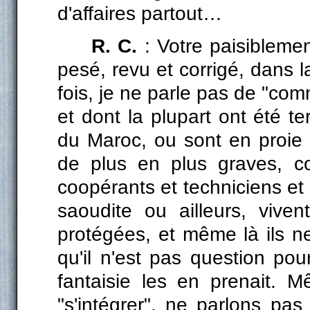
d'affaires partout…
R. C.
: Votre paisibleme
pesé, revu et corrigé, dans 
fois, je ne parle pas de "co
et dont la plupart ont été te
du Maroc, ou sont en proie
de plus en plus graves, c
coopérants et techniciens et
saoudite ou ailleurs, vive
protégées, et même là ils ne
qu'il n'est pas question pour
fantaisie les en prenait. 
"s'intégrer", ne parlons p