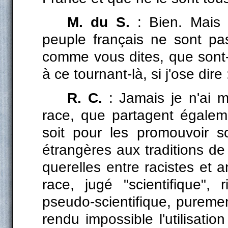
M. du S.
: Bien. Mais 
peuple français ne sont pa
comme vous dites, que sont-
à ce tournant-là, si j'ose dire
R. C.
: Jamais je n'ai m
race, que partagent égalemen
soit pour les promouvoir so
étrangères aux traditions de
querelles entre racistes et 
race, jugé "scientifique",
pseudo-scientifique, puremen
rendu impossible l'utilisati