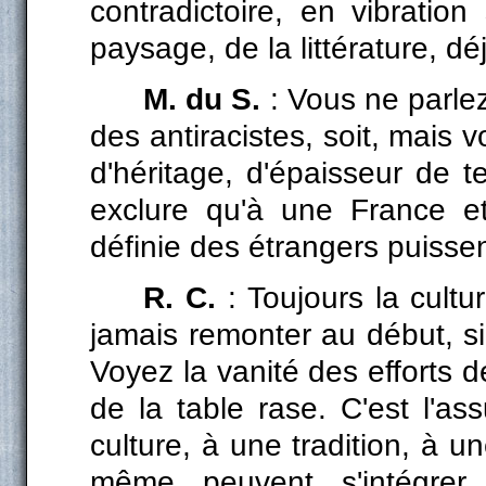
contradictoire, en vibratio
paysage, de la littérature, 
M. du S.
: Vous ne parlez
des antiracistes, soit, mais 
d'héritage, d'épaisseur de 
exclure qu'à une France et
définie des étrangers puissent
R. C.
: Toujours la cult
jamais remonter au début, si 
Voyez la vanité des efforts 
de la table rase. C'est l'as
culture, à une tradition, à u
même peuvent s'intégrer