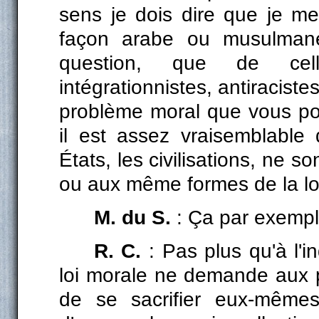
sens je dois dire que je me
façon arabe ou musulmane
question, que de cell
intégrationnistes, antiraciste
problème moral que vous pos
il est assez vraisemblable 
États, les civilisations, ne 
ou aux même formes de la loi
M. du S.
: Ça par exempl
R. C.
: Pas plus qu'à l'in
loi morale ne demande aux pe
de se sacrifier eux-mêmes,