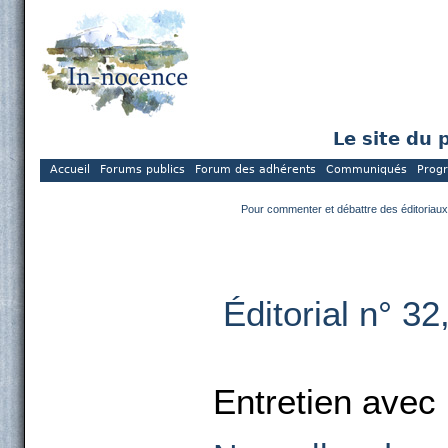
Le site du 
Accueil
Forums publics
Forum des adhérents
Communiqués
Prog
Pour commenter et débattre des éditoriaux
Éditorial n° 3
Entretien avec