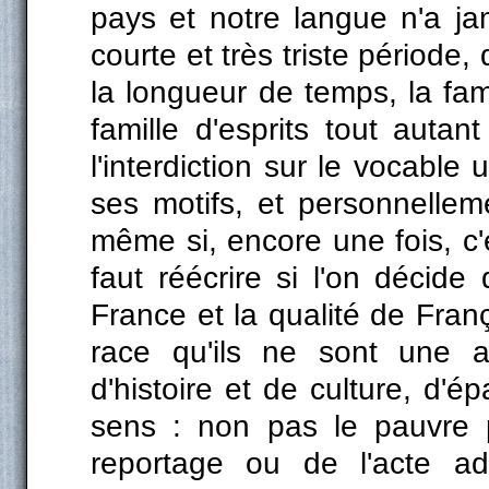
pays et notre langue n'a ja
courte et très triste période, q
la longueur de temps, la fami
famille d'esprits tout auta
l'interdiction sur le vocabl
ses motifs, et personnelle
même si, encore une fois, c'es
faut réécrire si l'on décide
France et la qualité de Fran
race qu'ils ne sont une af
d'histoire et de culture, d'
sens : non pas le pauvre p
reportage ou de l'acte admi