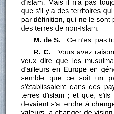
d'islam. Mais il n'a pas tou
que s'il y a des territoires qui
par définition, qui ne le sont
des terres de non-Islam.
M. de S.
: Ce n'est pas t
R. C.
: Vous avez raison
veux dire que les musulman
d'ailleurs en Europe en géné
semble que ce soit un pe
s'établissaient dans des p
terres d'islam ; et que, s'ils 
devaient s'attendre à chang
valeurs, à changer de visio