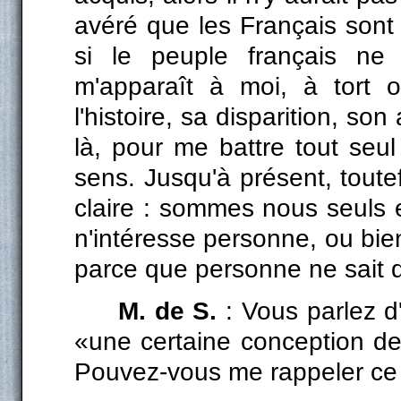
avéré que les Français sont sa
si le peuple français ne
m'apparaît à moi, à tort 
l'histoire, sa disparition, so
là, pour me battre tout seu
sens. Jusqu'à présent, toutef
claire : sommes nous seuls
n'intéresse personne, ou b
parce que personne ne sait 
M. de S.
: Vous parlez d
«une certaine conception de
Pouvez-vous me rappeler ce 