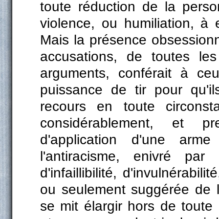
toute réduction de la perso
violence, ou humiliation, à e
Mais la présence obsessionne
accusations, de toutes le
arguments, conférait à ceu
puissance de tir pour qu'i
recours en toute circonsta
considérablement, et p
d'application d'une arme
l'antiracisme, enivré par 
d'infaillibilité, d'invulnérabil
ou seulement suggérée de l'
se mit élargir hors de tout