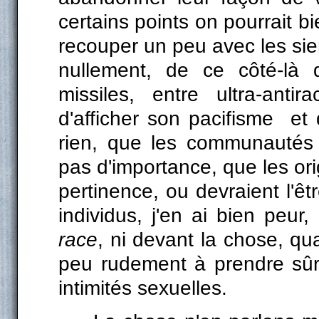
certains points on pourrait b
recouper un peu avec les sie
nullement, de ce côté-là d
missiles, entre ultra-anti
d'afficher son pacifisme et
rien, que les communautés d
pas d'importance, que les ori
pertinence, ou devraient l'ê
individus, j'en ai bien peur
race
, ni devant la chose, qu
peu rudement à prendre sûr e
intimités sexuelles.