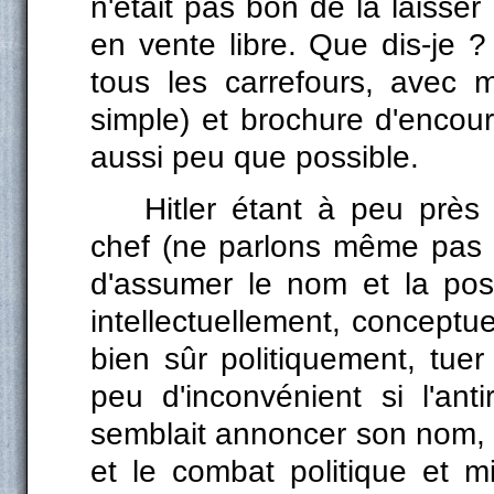
n'était pas bon de la laisser 
en vente libre. Que dis-je ? 
tous les carrefours, avec m
simple) et brochure d'encou
aussi peu que possible.
Hitler étant à peu pr
chef (ne parlons même pas d'a
d'assumer le nom et la posi
intellectuellement, conceptu
bien sûr politiquement, tue
peu d'inconvénient si l'an
semblait annoncer son nom,
et le combat politique et mil