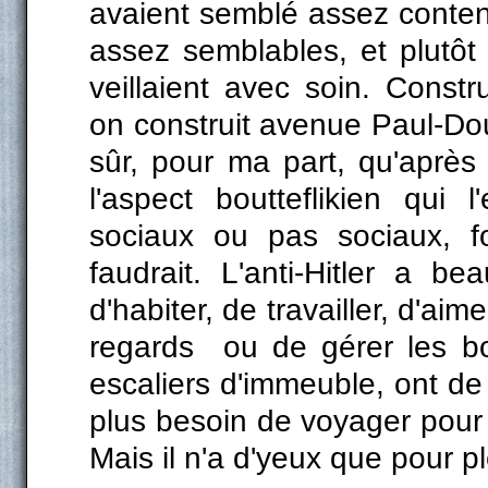
avaient semblé assez conte
assez semblables, et plutôt 
veillaient avec soin. Const
on construit avenue Paul-Dou
sûr, pour ma part, qu'après
l'aspect boutteflikien qui
sociaux ou pas sociaux, fo
faudrait. L'anti-Hitler a be
d'habiter, de travailler, d'aim
regards ou de gérer les bou
escaliers d'immeuble, ont de 
plus besoin de voyager pour 
Mais il n'a d'yeux que pour p