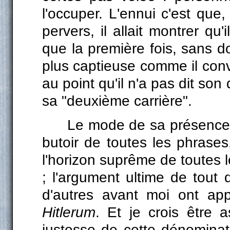
l'occuper. L'ennui c'est que
pervers, il allait montrer qu
que la première fois, sans d
plus captieuse comme il conv
au point qu'il n'a pas dit son
sa "deuxième carrière".
Le mode de sa présence f
butoir de toutes les phrases
l'horizon suprême de toutes 
; l'argument ultime de tout
d'autres avant moi ont ap
Hitlerum
. Et je crois être 
justesse de cette dénominati