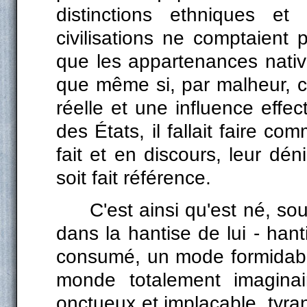
distinctions ethniques et
civilisations ne comptaient p
que les appartenances nativ
que même si, par malheur, c
réelle et une influence effe
des États, il fallait faire com
fait et en discours, leur déni
soit fait référence.
C'est ainsi qu'est né, sou
dans la hantise de lui - hanti
consumé, un mode formidabl
monde totalement imaginair
onctueux et implacable, tyra