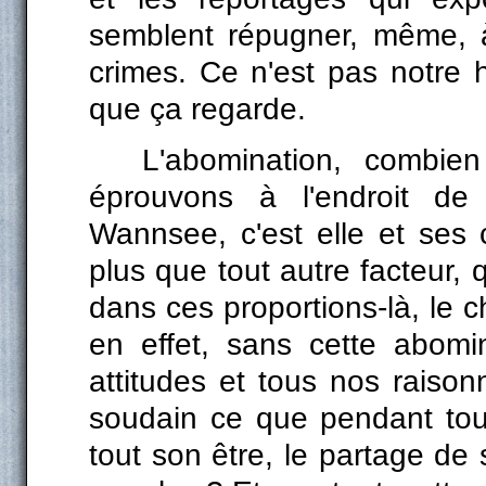
semblent répugner, même, à
crimes. Ce n'est pas notre hi
que ça regarde.
L'abomination, combie
éprouvons à l'endroit de
Wannsee, c'est elle et ses 
plus que tout autre facteur,
dans ces proportions-là, le c
en effet, sans cette abomi
attitudes et tous nos raiso
soudain ce que pendant tout
tout son être, le partage de