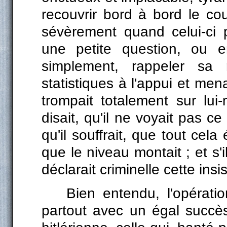
recouvrir bord à bord le co
sévèrement quand celui-ci p
une petite question, ou 
simplement, rappeler sa r
statistiques à l'appui et mena
trompait totalement sur lui
disait, qu'il ne voyait pas ce 
qu'il souffrait, que tout cela
que le niveau montait ; et s'i
déclarait criminelle cette insi
Bien entendu, l'opérati
partout avec un égal succès.