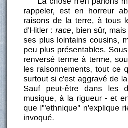
La chose n'en parlons mêm
rappeler, est en horreur a
raisons de la terre, à tous 
d'Hitler :
race
, bien sûr, mais
ses plus lointains cousins,
peu plus présentables. Sous 
renversé terme à terme, sou
les raisonnements, tout ce q
surtout si c'est aggravé de 
Sauf peut-être dans les 
musique, à la rigueur - et en
que l'"ethnique" n'explique r
invoqué.