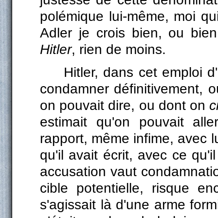
polémique lui-même, moi qui
Adler je crois bien, ou bie
Hitler
, rien de moins.
Hitler, dans cet emploi 
condamner définitivement, ou
on pouvait dire, ou dont on
c
estimait qu'on pouvait all
rapport, même infime, avec lui
qu'il avait écrit, avec ce qu
accusation vaut condamnatio
cible potentielle, risque en
s'agissait là d'une arme formi