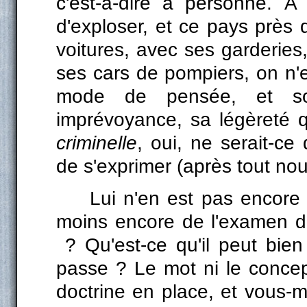
c'est-à-dire à personne. À
d'exploser, et ce pays près 
voitures, avec ses garderies
ses cars de pompiers, on n'es
mode de pensée, et so
imprévoyance, sa légèreté
criminelle
, oui, ne serait-ce
de s'exprimer (après tout n
Lui n'en est pas encore 
moins encore de l'examen d
? Qu'est-ce qu'il peut bien
passe ? Le mot ni le concept
doctrine en place, et vous-