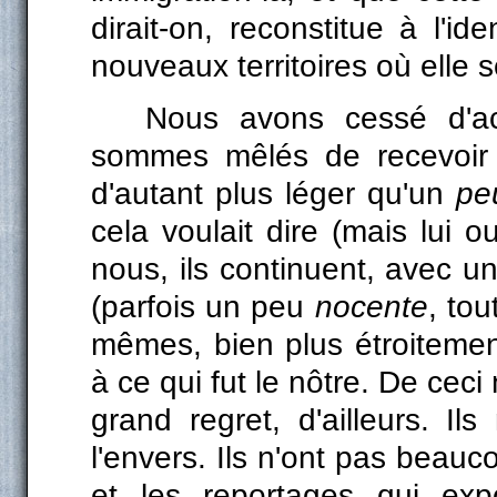
dirait-on, reconstitue à l'i
nouveaux territoires où elle s
Nous avons cessé d'acc
sommes mêlés de recevoir 
d'autant plus léger qu'un
pe
cela voulait dire (mais lui 
nous, ils continuent, avec u
(parfois un peu
nocente
, to
mêmes, bien plus étroitemen
à ce qui fut le nôtre. De ceci
grand regret, d'ailleurs. Il
l'envers. Ils n'ont pas beauco
et les reportages qui expo