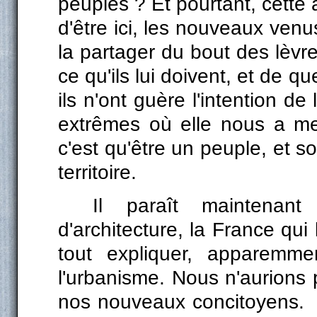
peuples ? Et pourtant, cette a
d'être ici, les nouveaux venus
la partager du bout des lèvres
ce qu'ils lui doivent, et de que
ils n'ont guère l'intention 
extrêmes où elle nous a me
c'est qu'être un peuple, et so
territoire.
Il paraît maintenan
d'architecture, la France qui
tout expliquer, apparemmen
l'urbanisme. Nous n'aurions
nos nouveaux concitoyens