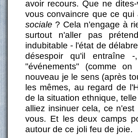
avoir recours. Que ne dites
vous convaincre que ce qui 
sociale
? Cela n'engage à rie
surtout n'aller pas préten
indubitable - l'état de délabr
désespoir qu'il entraîne 
"événements" (comme on 
nouveau je le sens (après to
les mêmes, au regard de l'Hi
de la situation ethnique, tell
alliez insinuer cela, ce n'est
vous. Et les deux camps po
autour de ce joli feu de joie.