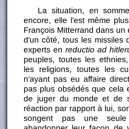
La situation, en somme,
encore, elle l'est même plus
François Mitterrand dans un d
d'un côté, tous les missiles d
experts en
reductio ad hitl
peuples, toutes les ethnies
les religions, toutes les cul
n'ayant pas eu affaire direc
pas plus obsédés que cela e
de juger du monde et de se
réaction par rapport à lui, so
songent pas une seule
abandonner leur façon de v