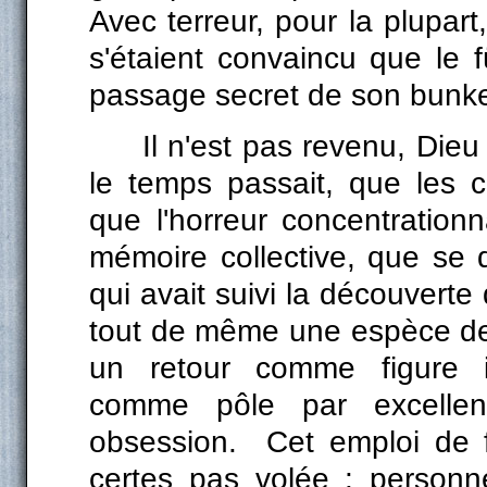
Avec terreur, pour la plupart
s'étaient convaincu que le f
passage secret de son bunker, 
Il n'est pas revenu, Die
le temps passait, que les 
que l'horreur concentration
mémoire collective, que se d
qui avait suivi la découverte
tout de même une espèce de r
un retour comme figure i
comme pôle par excelle
obsession. Cet emploi de fi
certes pas volée : personne