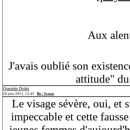
Aux alen
J'avais oublié son existenc
attitude" d
Quentin Dolet
20 juin 2012, 12:45
Re : Scoop
Le visage sévère, oui, et s
impeccable et cette fausse 
jeunes femmes d'aujourd'h