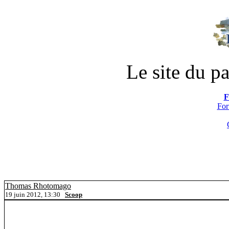
Le site du pa
F
For
Thomas Rhotomago
19 juin 2012, 13:30
Scoop