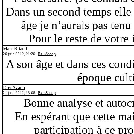
Dans un second temps elle 
âge je n’aurais pas tenu
Pour le reste de votre
Marc Briand
20 juin 2012, 21:20
Re : Scoop
A son âge et dans ces cond
époque culti
Dov Azaria
21 juin 2012, 13:08
Re : Scoop
Bonne analyse et autoc
En espérant que cette ma
participation à ce pro