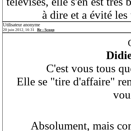
télévisés, elle s'en est très 
à dire et a évité le
Utilisateur anonyme
20 juin 2012, 16:31
Re : Scoop
Didi
C'est vous tous qu
Elle se "tire d'affaire" 
vous
Absolument, mais com