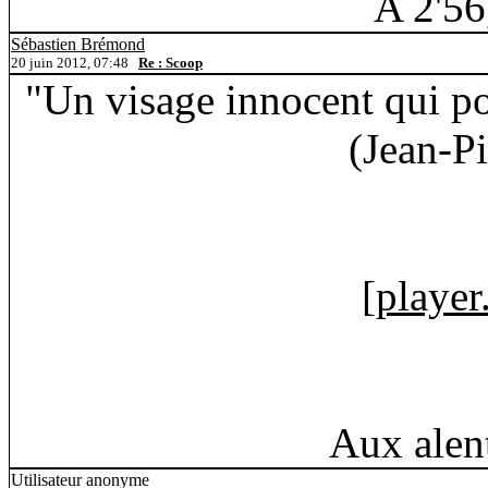
A 2'56
Sébastien Brémond
20 juin 2012, 07:48
Re : Scoop
"Un visage innocent qui por
(Jean-Pi
[
player
Aux alen
Utilisateur anonyme