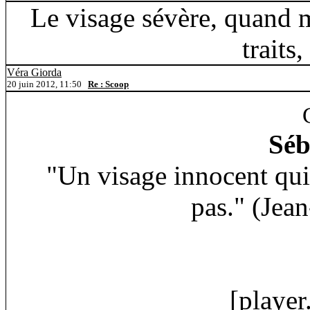
Le visage sévère, quand m
traits,
Véra Giorda
20 juin 2012, 11:50
Re : Scoop
Séb
"Un visage innocent qui 
pas." (Jean
[
player