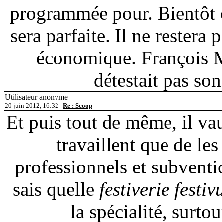
programmée pour. Bientôt el
sera parfaite. Il ne rester
économique. François Mi
détestait pas son
Utilisateur anonyme
20 juin 2012, 16:32
Re : Scoop
Et puis tout de même, il v
travaillent que de les
professionnels et subventi
sais quelle
festiverie festi
la spécialité, surto