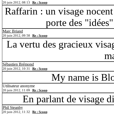
20 juin 2012, 08:13
Re : Scoop
Raffarin : un visage nocent 
porte des "idées"
Marc Briand
20 juin 2012, 09:58
Re : Scoop
La vertu des gracieux visag
ma
Sébastien Brémond
20 juin 2012, 10:31
Re : Scoop
My name is Blo
Utilisateur anonyme
20 juin 2012, 11:09
Re : Scoop
En parlant de visage dis
Phil Steanby
20 juin 2012, 11:32
Re : Scoop