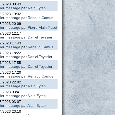
8/2023 00:43
ier message
par
Alain Eytan
8/2023 19:32
ier message
par
Renaud Camus
8/2023 20:09
ier message
par
Pierre-Alain Tissot
7/2023 12:17
ier message
par
Daniel Teyssier
7/2023 17:43
ier message
par
Renaud Camus
7/2023 18:22
ier message
par
Daniel Teyssier
7/2023 17:55
ier message
par
Daniel Teyssier
6/2023 17:20
ier message
par
Renaud Camus
5/2023 22:02
ier message
par
Alain Eytan
5/2023 03:41
ier message
par
Alain Eytan
5/2023 03:07
ier message
par
Alain Eytan
4/2023 23:10