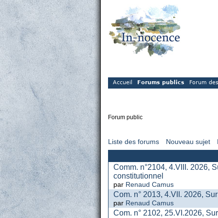
Accueil
Forums publics
Forum des
Forum public
Liste des forums
Nouveau sujet
Comm. n°2104, 4.VIII. 2026, S
constitutionnel
par
Renaud Camus
Com. n° 2013, 4.VII. 2026, Sur
par
Renaud Camus
Com. n° 2102, 25.VI.2026, Sur 