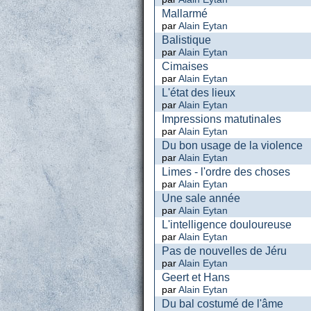
Mallarmé
par
Alain Eytan
Balistique
par
Alain Eytan
Cimaises
par
Alain Eytan
L'état des lieux
par
Alain Eytan
Impressions matutinales
par
Alain Eytan
Du bon usage de la violence
par
Alain Eytan
Limes - l'ordre des choses
par
Alain Eytan
Une sale année
par
Alain Eytan
L'intelligence douloureuse
par
Alain Eytan
Pas de nouvelles de Jéru
par
Alain Eytan
Geert et Hans
par
Alain Eytan
Du bal costumé de l'âme