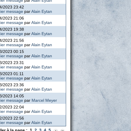
ier message
par
Alain Eytan
4/2023 23:42
ier message
par
Alain Eytan
4/2023 21:06
ier message
par
Alain Eytan
4/2023 19:38
ier message
par
Alain Eytan
4/2023 21:56
ier message
par
Alain Eytan
3/2023 00:15
ier message
par
Alain Eytan
3/2023 23:31
ier message
par
Alain Eytan
3/2023 01:11
ier message
par
Alain Eytan
3/2023 23:36
ier message
par
Alain Eytan
3/2023 14:05
ier message
par
Marcel Meyer
2/2023 22:04
ier message
par
Alain Eytan
2/2023 22:56
ier message
par
Alain Eytan
ller à la page :
1
2
3
4
5