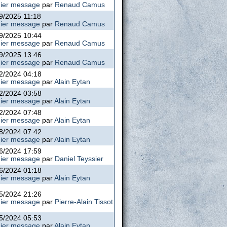
ier message
par
Renaud Camus
9/2025 11:18
ier message
par
Renaud Camus
9/2025 10:44
ier message
par
Renaud Camus
9/2025 13:46
ier message
par
Renaud Camus
2/2024 04:18
ier message
par
Alain Eytan
2/2024 03:58
ier message
par
Alain Eytan
2/2024 07:48
ier message
par
Alain Eytan
8/2024 07:42
ier message
par
Alain Eytan
6/2024 17:59
ier message
par
Daniel Teyssier
6/2024 01:18
ier message
par
Alain Eytan
5/2024 21:26
ier message
par
Pierre-Alain Tissot
5/2024 05:53
ier message
par
Alain Eytan