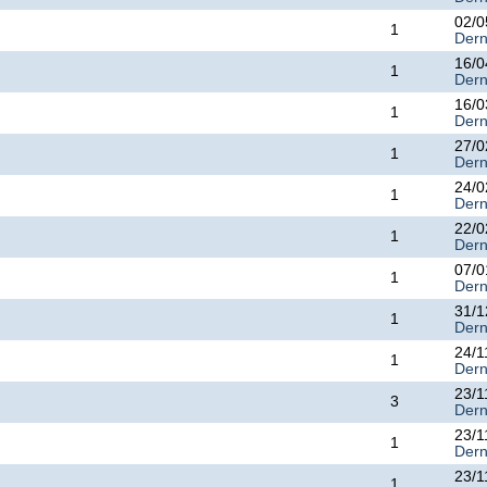
02/0
1
Dern
16/0
1
Dern
16/0
1
Dern
27/0
1
Dern
24/0
1
Dern
22/0
1
Dern
07/0
1
Dern
31/1
1
Dern
24/1
1
Dern
23/1
3
Dern
23/1
1
Dern
23/1
1