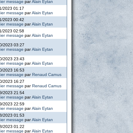
ier message
par
Alain Eytan
1/2023 01:17
ier message
par
Alain Eytan
1/2023 00:42
ier message
par
Alain Eytan
1/2023 02:58
ier message
par
Alain Eytan
0/2023 03:27
ier message
par
Alain Eytan
0/2023 23:43
ier message
par
Alain Eytan
0/2023 16:53
ier message
par
Renaud Camus
0/2023 16:27
ier message
par
Renaud Camus
9/2023 21:54
ier message
par
Alain Eytan
9/2023 22:59
ier message
par
Alain Eytan
8/2023 01:53
ier message
par
Alain Eytan
8/2023 01:22
ier message
par
Alain Eytan