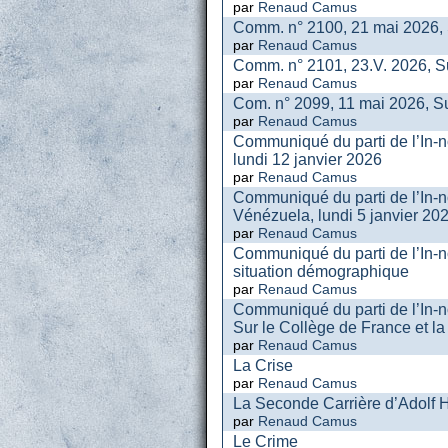
par
Renaud Camus
Comm. n° 2100, 21 mai 2026, S
par
Renaud Camus
Comm. n° 2101, 23.V. 2026, S
par
Renaud Camus
Com. n° 2099, 11 mai 2026, Sur
par
Renaud Camus
Communiqué du parti de l’In-n
lundi 12 janvier 2026
par
Renaud Camus
Communiqué du parti de l’In-
Vénézuela, lundi 5 janvier 20
par
Renaud Camus
Communiqué du parti de l’In-n
situation démographique
par
Renaud Camus
Communiqué du parti de l’In-
Sur le Collège de France et la 
par
Renaud Camus
La Crise
par
Renaud Camus
La Seconde Carrière d’Adolf H
par
Renaud Camus
Le Crime