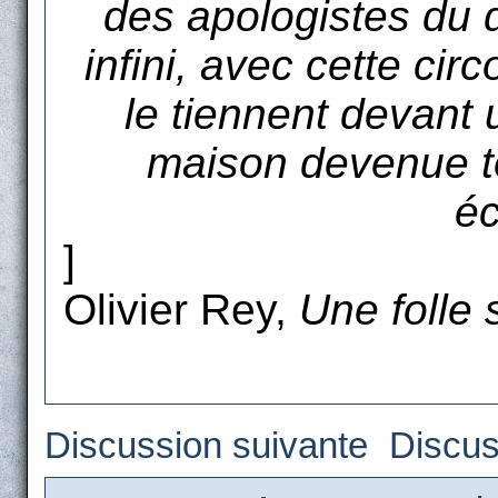
des apologistes du
infini, avec cette cir
le tiennent devant 
maison devenue to
éc
]
Olivier Rey,
Une folle 
Discussion suivante
Discus