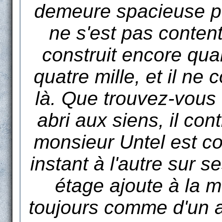
demeure spacieuse pour
ne s'est pas content
construit encore qua
quatre mille, et il ne
là. Que trouvez-vous à
abri aux siens, il con
monsieur Untel est c
instant à l'autre sur 
étage ajoute à la 
toujours comme d'un ab