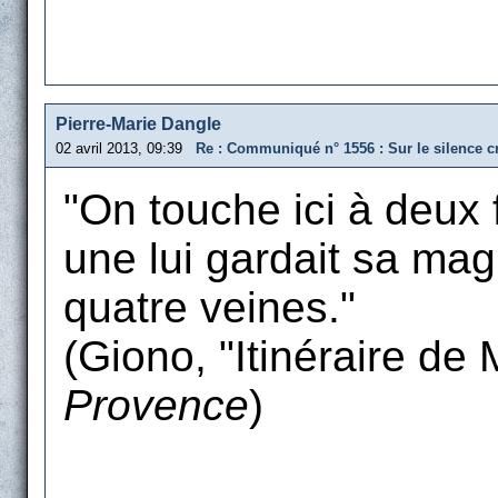
Pierre-Marie Dangle
02 avril 2013, 09:39
Re : Communiqué n° 1556 : Sur le silence cr
"On touche ici à deux 
une lui gardait sa magi
quatre veines."
(Giono, "Itinéraire d
Provence
)