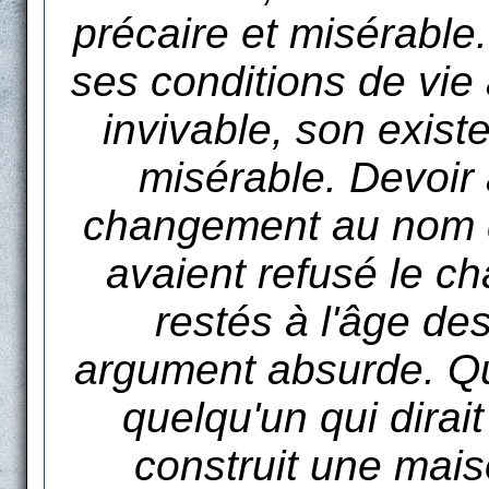
précaire et misérable.
ses conditions de vie
invivable, son exist
misérable. Devoir 
changement au nom d
avaient refusé le ch
restés à l'âge de
argument absurde. Qu
quelqu'un qui dirait
construit une mai