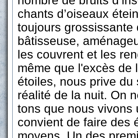
nombre de bruits d‘ins
chants d’oiseaux étein
toujours grossissante d
bâtisseuse, aménageus
les couvrent et les re
même que l'excès de lu
étoiles, nous prive du 
réalité de la nuit. On 
tons que nous vivons un
convient de faire des
moyens. Un des premie