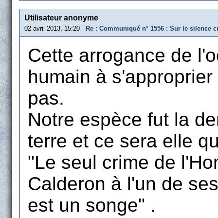
Utilisateur anonyme
02 avril 2013, 15:20
Re : Communiqué n° 1556 : Sur le silence cr
Cette arrogance de l'oc
humain à s'approprier c
pas.
Notre espèce fut la de
terre et ce sera elle qu
"Le seul crime de l'Hom
Calderon à l'un de se
est un songe" .