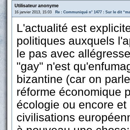
Utilisateur anonyme
16 janvier 2013, 15:03
Re : Communiqué n° 1477 : Sur le dit “m
L'actualité est explici
politiques auxquels l'
le pas avec allégresse
"gay" n'est qu'enfumag
bizantine (car on parl
réforme économique pr
écologie ou encore et 
civilisations européen