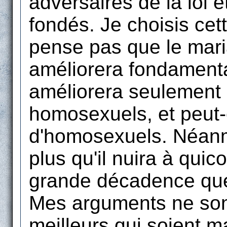
adversaires de la loi e
fondés. Je choisis ce
pense pas que le mar
améliorera fondamental
améliorera seulement 
homosexuels, et peut-
d'homosexuels. Néanm
plus qu'il nuira à quic
grande décadence que
Mes arguments ne son
meilleurs qui soient ma