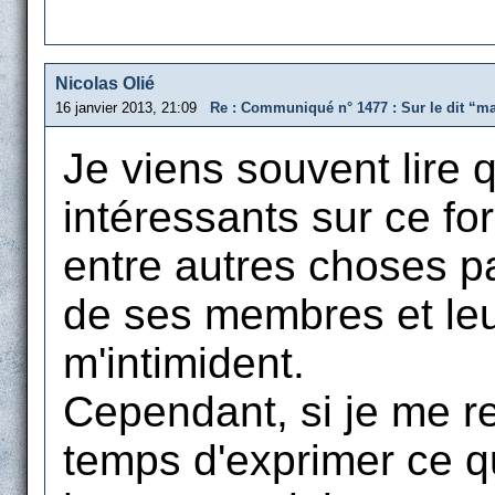
Nicolas Olié
16 janvier 2013, 21:09
Re : Communiqué n° 1477 : Sur le dit “m
Je viens souvent lire
intéressants sur ce fo
entre autres choses p
de ses membres et leu
m'intimident.
Cependant, si je me r
temps d'exprimer ce q