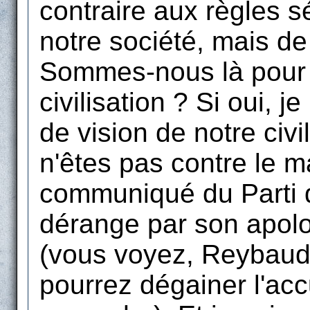
contraire aux règles 
notre société, mais d
Sommes-nous là pour d
civilisation ? Si oui,
de vision de notre civi
n'êtes pas contre le 
communiqué du Parti q
dérange par son apolo
(vous voyez, Reybaud
pourrez dégainer l'ac