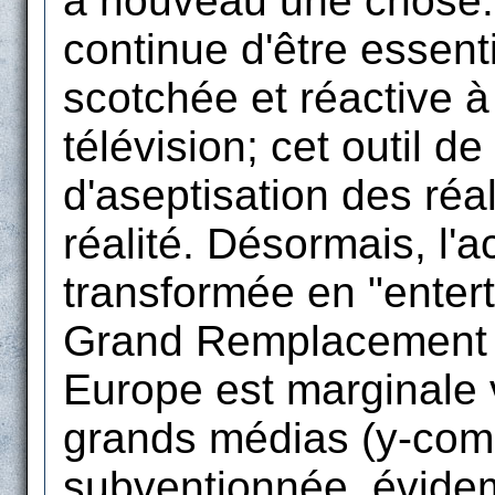
à nouveau une chose: 
continue d'être essent
scotchée et réactive à 
télévision; cet outil d
d'aseptisation des réal
réalité. Désormais, l'a
transformée en "enter
Grand Remplacement o
Europe est marginale v
grands médias (y-comp
subventionnée, évidem