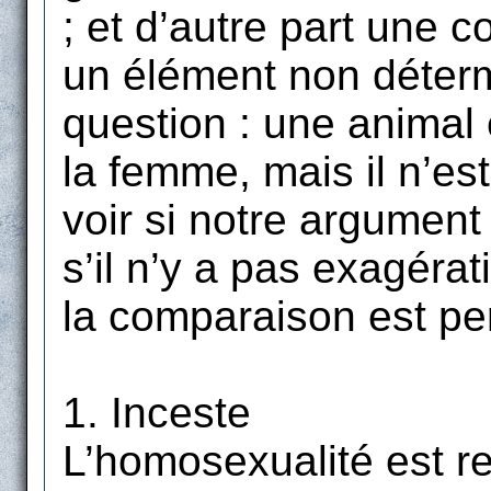
; et d’autre part une 
un élément non déterm
question : une animal
la femme, mais il n’es
voir si notre argument e
s’il n’y a pas exagérat
la comparaison est per
1. Inceste
L’homosexualité est 