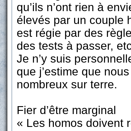
qu’ils n’ont rien à en
élevés par un couple 
est régie par des règle
des tests à passer, et
Je n’y suis personnel
que j’estime que nou
nombreux sur terre.
Fier d’être marginal
« Les homos doivent re