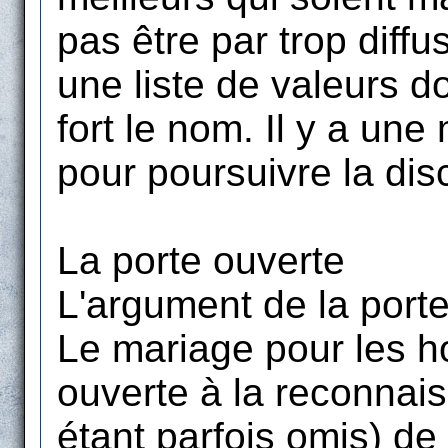
pas être par trop diffu
une liste de valeurs d
fort le nom. Il y a une
pour poursuivre la dis
La porte ouverte
L'argument de la porte
Le mariage pour les h
ouverte à la reconnai
étant parfois omis) de 