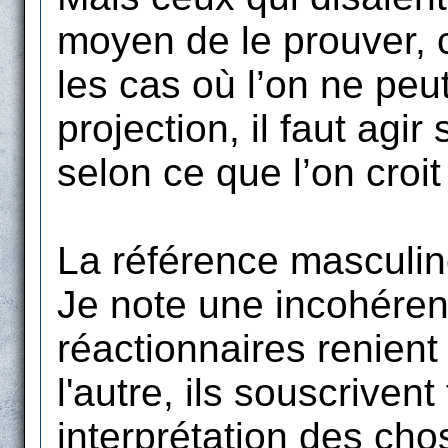
moyen de le prouver, 
les cas où l’on ne peut
projection, il faut agir
selon ce que l’on croit
La référence masculin
Je note une incohérenc
réactionnaires renient 
l'autre, ils souscrivent 
interprétation des chos