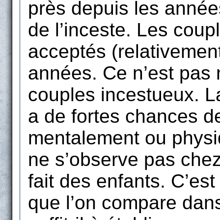
près depuis les année
de l’inceste. Les cou
acceptés (relativemen
années. Ce n’est pas 
couples incestueux. L
a de fortes chances d
mentalement ou physi
ne s’observe pas chez
fait des enfants. C’es
que l’on compare dan