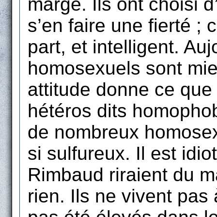
marge. Ils ont choisi d
s’en faire une fierté ;
part, et intelligent. Au
homosexuels sont mie
attitude donne ce que 
hétéros dits homophob
de nombreux homosexu
si sulfureux. Il est idio
Rimbaud riraient du m
rien. Ils ne vivent pas