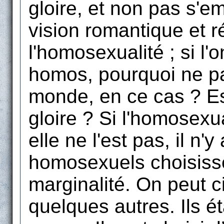
gloire, et non pas s'e
vision romantique et r
l'homosexualité ; si l'
homos, pourquoi ne pas
monde, en ce cas ? Es
gloire ? Si l'homosexua
elle ne l'est pas, il n'
homosexuels choisisse
marginalité. On peut c
quelques autres. Ils é