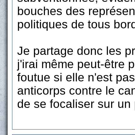
bouches des représent
politiques de tous bor
Je partage donc les 
j'irai même peut-être p
foutue si elle n'est pa
anticorps contre le can
de se focaliser sur un 