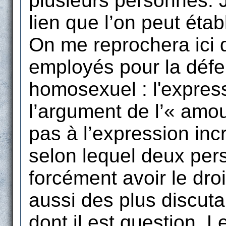
plusieurs personnes. 
lien que l’on peut étab
On me reprochera ici d
employés pour la déf
homosexuel : l'expres
l’argument de l’« amou
pas à l’expression inc
selon lequel deux per
forcément avoir le droi
aussi des plus discuta
dont il est question. Le