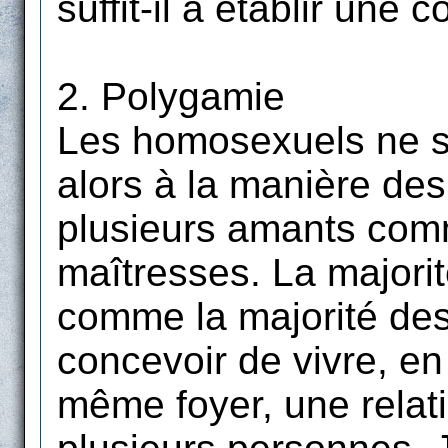
suffit-il à établir une 
2. Polygamie
Les homosexuels ne s
alors à la manière des
plusieurs amants comm
maîtresses. La major
comme la majorité des
concevoir de vivre, e
même foyer, une rela