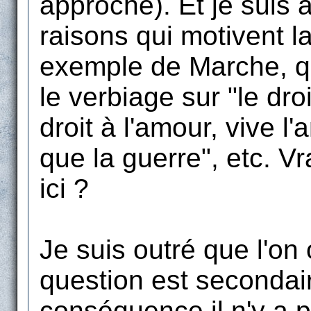
approche). Et je suis
raisons qui motivent la
exemple de Marche, qui
le verbiage sur "le droi
droit à l'amour, vive l
que la guerre", etc. 
ici ?
Je suis outré que l'on
question est secondair
conséquence il n'y a p