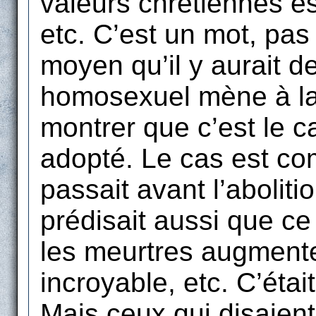
valeurs chrétiennes e
etc. C’est un mot, pas
moyen qu’il y aurait d
homosexuel mène à la
montrer que c’est le c
adopté. Le cas est co
passait avant l’abolit
prédisait aussi que ce
les meurtres augment
incroyable, etc. C’étai
Mais ceux qui disaient