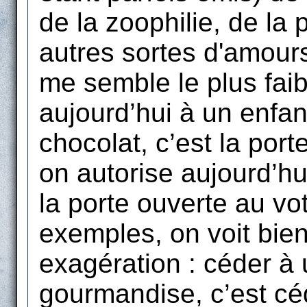
de la zoophilie, de la 
autres sortes d'amour
me semble le plus faibl
aujourd’hui à un enfa
chocolat, c’est la port
on autorise aujourd’hu
la porte ouverte au v
exemples, on voit bie
exagération : céder 
gourmandise, c’est cé