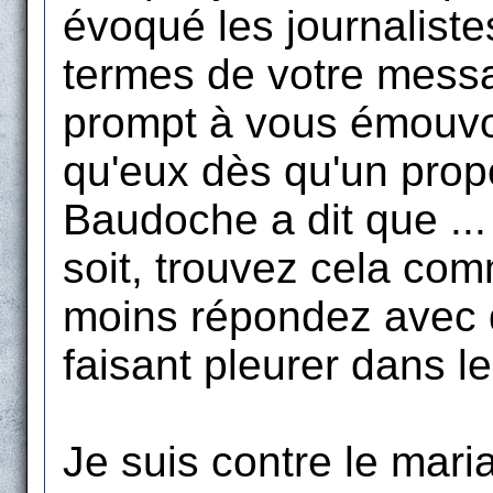
évoqué les journalist
termes de votre mess
prompt à vous émouvo
qu'eux dès qu'un prop
Baudoche a dit que ... 
soit, trouvez cela co
moins répondez avec 
faisant pleurer dans l
Je suis contre le mar