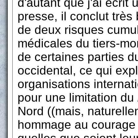
d'autant que j'ai écrit 
presse, il conclut trè
de deux risques cumulé
médicales du tiers-mon
de certaines parties 
occidental, ce qui exp
organisations internat
pour une limitation du
Nord ((mais, naturellem
hommage au courage d