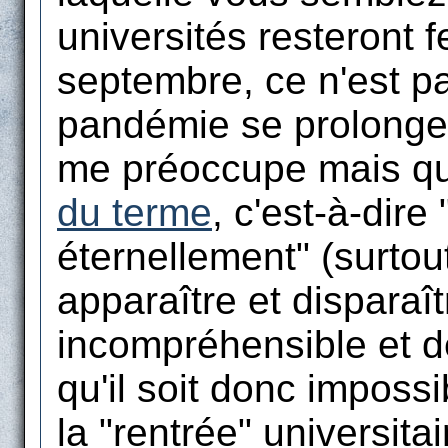
universités resteront 
septembre, ce n'est pa
pandémie se prolonge
me préoccupe mais qu'
du terme
, c'est-à-dire
éternellement" (surtout
apparaître et disparaî
incompréhensible et de
qu'il soit donc imposs
la "rentrée" universita