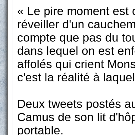
« Le pire moment est ce
réveiller d'un cauchem
compte que pas du tou
dans lequel on est enf
affolés qui crient Mon
c'est la réalité à laque
Deux tweets postés a
Camus de son lit d'hô
portable.