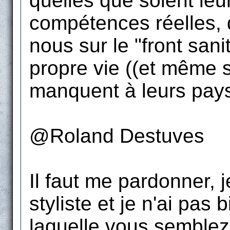
quelles que soient leur
compétences réelles, q
nous sur le "front sani
propre vie ((et même s
manquent à leurs pays 
@Roland Destuves
Il faut me pardonner, 
styliste et je n'ai pas
laquelle vous semblez