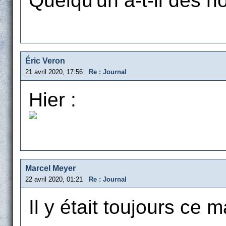
Quelqu'un a-t-il des n
Éric Veron
21 avril 2020, 17:56
Re : Journal
Hier :
Marcel Meyer
22 avril 2020, 01:21
Re : Journal
Il y était toujours ce m