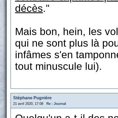
décès
."
Mais bon, hein, les vo
qui ne sont plus là po
infâmes s'en tamponne
tout minuscule lui).
Stéphane Pugnière
21 avril 2020, 17:08
Re : Journal