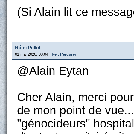
(Si Alain lit ce message
Rémi Pellet
01 mai 2020, 00:04
Re : Perdurer
@Alain Eytan
Cher Alain, merci pou
de mon point de vue...
"génocideurs" hospital