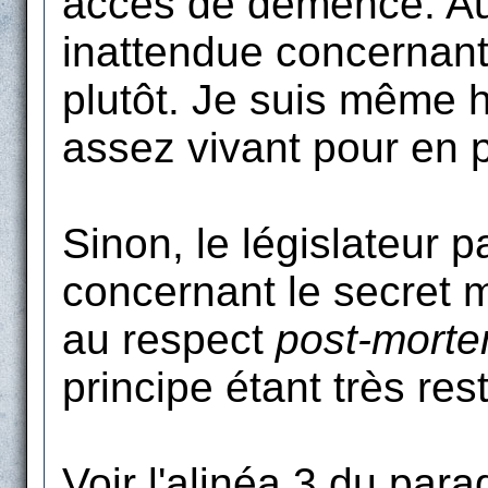
accès de démence. Au 
inattendue concernant
plutôt. Je suis même 
assez vivant pour en pr
Sinon, le législateur 
concernant le secret m
au respect
post-mort
principe étant très rest
Voir l'alinéa 3 du para