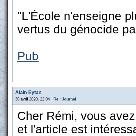
"L'École n'enseigne plu
vertus du génocide par 
Pub
Alain Eytan
30 avril 2020, 22:04
Re : Journal
Cher Rémi, vous avez l
et l'article est intéress