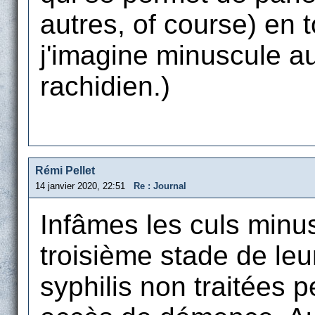
autres, of course) en t
j'imagine minuscule au
rachidien.)
Rémi Pellet
14 janvier 2020, 22:51
Re : Journal
Infâmes les culs minus
troisième stade de le
syphilis non traitées