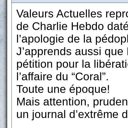
Valeurs Actuelles repro
de Charlie Hebdo daté 
l’apologie de la pédoph
J’apprends aussi que P
pétition pour la libér
l’affaire du “Coral”.
Toute une époque!
Mais attention, pruden
un journal d’extrême d