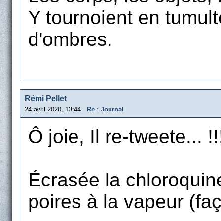
Y tournoient en tumult
d'ombres.
Rémi Pellet
24 avril 2020, 13:44
Re : Journal
Ô joie, Il re-tweete... !!
Écrasée la chloroquine
poires à la vapeur (fa