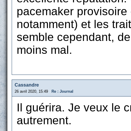
pacemaker provisoire
notamment) et les trai
semble cependant, depu
moins mal.
Cassandre
26 avril 2020, 15:49
Re : Journal
Il guérira. Je veux le c
autrement.