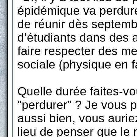
épidémique va perdurer
de réunir dès septemb
d’étudiants dans des a
faire respecter des me
sociale (physique en fa
Quelle durée faites-vo
"perdurer" ? Je vous 
aussi bien, vous auriez 
lieu de penser que le