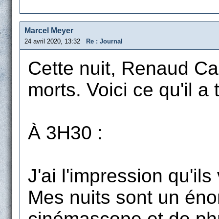
Marcel Meyer
24 avril 2020, 13:32
Re : Journal
Cette nuit, Renaud Ca
morts. Voici ce qu'il a 
À 3H30 :
J'ai l'impression qu'il
Mes nuits sont un énor
cinémascope et de phr