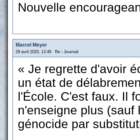
Nouvelle encourageant
Marcel Meyer
29 avril 2020, 13:49
Re : Journal
« Je regrette d'avoir éc
un état de délabremen
l'École. C'est faux. Il 
n'enseigne plus (sauf l
génocide par substitut