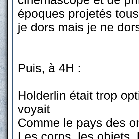
époques projetés tous
je dors mais je ne dors
Puis, à 4H :
Holderlin était trop opti
voyait
Comme le pays des om
Les corps, les objets,