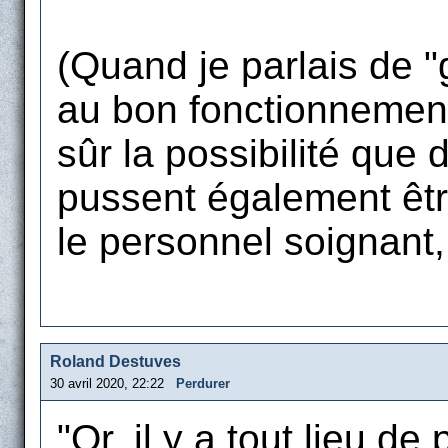
(Quand je parlais de "
au bon fonctionnement 
sûr la possibilité que
pussent également êt
le personnel soignant, 
Roland Destuves
30 avril 2020, 22:22
Perdurer
"Or, il y a tout lieu d