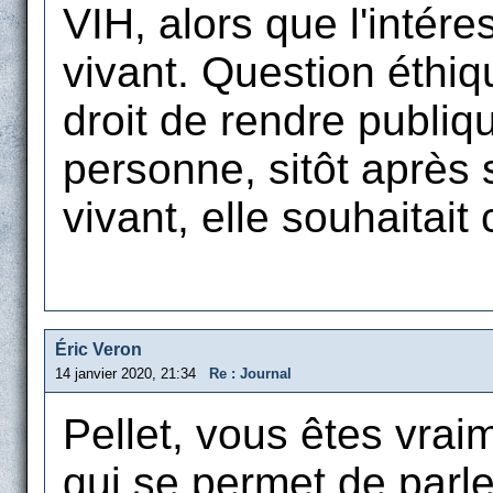
VIH, alors que l'intér
vivant. Question éthiq
droit de rendre publiq
personne, sitôt après
vivant, elle souhaitait
Éric Veron
14 janvier 2020, 21:34
Re : Journal
Pellet, vous êtes vra
qui se permet de parle