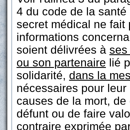
4 du code de la santé
secret médical ne fait
informations concern
soient délivrées à
ses
ou son partenaire
lié p
solidarité,
dans la me
nécessaires pour leur 
causes de la mort, de
défunt ou de faire valo
contraire exprimée pa