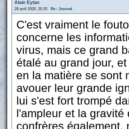
Alain Eytan
28 avril 2020, 20:20
Re : Journal
C'est vraiment le fouto
concerne les informati
virus, mais ce grand 
étalé au grand jour, e
en la matière se sont
avouer leur grande ign
lui s'est fort trompé d
l'ampleur et la gravi
confrères également, m